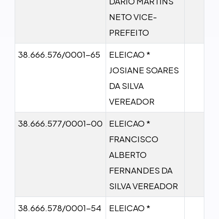
DARIO MARTINS
NETO VICE-
PREFEITO
38.666.576/0001-65
ELEICAO *
JOSIANE SOARES
DA SILVA
VEREADOR
38.666.577/0001-00
ELEICAO *
FRANCISCO
ALBERTO
FERNANDES DA
SILVA VEREADOR
38.666.578/0001-54
ELEICAO *