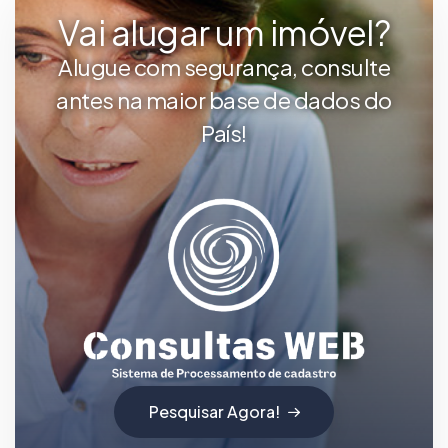
Vai alugar um imóvel?
Alugue com segurança, consulte
antes na maior base de dados do
País!
Pesquisar Agora!