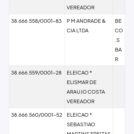
VEREADOR
38.666.558/0001-83
P M ANDRADE &
BE
CIA LTDA
CO
.S
BA
R
38.666.559/0001-28
ELEICAO *
ELISMAR DE
ARAUJO COSTA
VEREADOR
38.666.560/0001-52
ELEICAO *
SEBASTIAO
MARTINS FREITAS