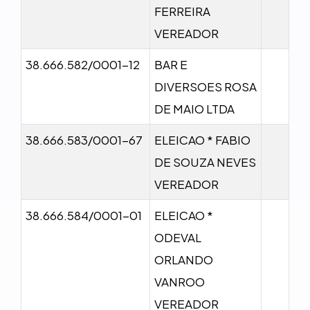
FERREIRA
VEREADOR
38.666.582/0001-12
BAR E
DIVERSOES ROSA
DE MAIO LTDA
38.666.583/0001-67
ELEICAO * FABIO
DE SOUZA NEVES
VEREADOR
38.666.584/0001-01
ELEICAO *
ODEVAL
ORLANDO
VANROO
VEREADOR