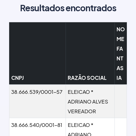
Resultados encontrados
NO
ME
FA
NT
AS
CNPJ
RAZÃO SOCIAL
IA
38.666.539/0001-57
ELEICAO *
ADRIANO ALVES
VEREADOR
38.666.540/0001-81
ELEICAO *
ADRIANO