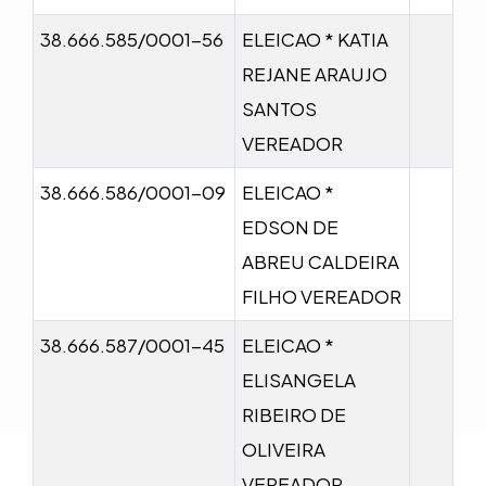
38.666.585/0001-56
ELEICAO * KATIA
REJANE ARAUJO
SANTOS
VEREADOR
38.666.586/0001-09
ELEICAO *
EDSON DE
ABREU CALDEIRA
FILHO VEREADOR
38.666.587/0001-45
ELEICAO *
ELISANGELA
RIBEIRO DE
OLIVEIRA
VEREADOR