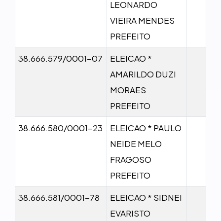
LEONARDO
VIEIRA MENDES
PREFEITO
38.666.579/0001-07
ELEICAO *
AMARILDO DUZI
MORAES
PREFEITO
38.666.580/0001-23
ELEICAO * PAULO
NEIDE MELO
FRAGOSO
PREFEITO
38.666.581/0001-78
ELEICAO * SIDNEI
EVARISTO