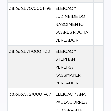
38.666.570/0001-98
ELEICAO *
LUZINEIDE DO
NASCIMENTO
SOARES ROCHA
VEREADOR
38.666.571/0001-32
ELEICAO *
STEPHAN
PEREIRA
KASSMAYER
VEREADOR
38.666.572/0001-87
ELEICAO * ANA
PAULA CORREA
DE CARVALHO