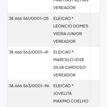
VEREADOR
38.666.561/0001-05
ELEICAO *
LEONCIO GOMES
VIEIRA JUNIOR
VEREADOR
38.666.562/0001-41
ELEICAO *
MARCELO JOSE
SILVA CARDOSO
VEREADOR
38.666.563/0001-96
ELEICAO *
JOVELITA
MAXIMO COELHO