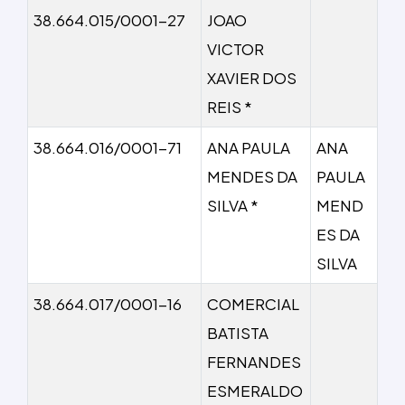
38.664.015/0001-27
JOAO
VICTOR
XAVIER DOS
REIS *
38.664.016/0001-71
ANA PAULA
ANA
MENDES DA
PAULA
SILVA *
MEND
ES DA
SILVA
38.664.017/0001-16
COMERCIAL
BATISTA
FERNANDES
ESMERALDO