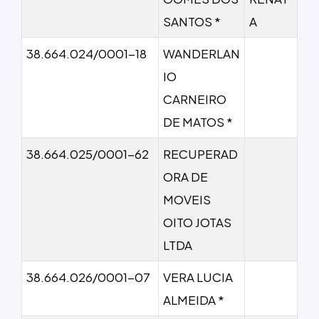
SANTOS *
A
38.664.024/0001-18
WANDERLAN
IO
CARNEIRO
DE MATOS *
38.664.025/0001-62
RECUPERAD
ORA DE
MOVEIS
OITO JOTAS
LTDA
38.664.026/0001-07
VERA LUCIA
ALMEIDA *