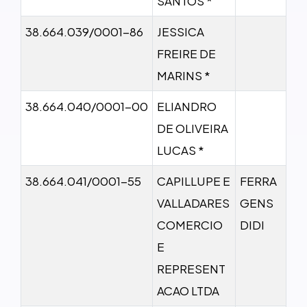
SANTOS *
38.664.039/0001-86
JESSICA
FREIRE DE
MARINS *
38.664.040/0001-00
ELIANDRO
DE OLIVEIRA
LUCAS *
38.664.041/0001-55
CAPILLUPE E
FERRA
VALLADARES
GENS
COMERCIO
DIDI
E
REPRESENT
ACAO LTDA