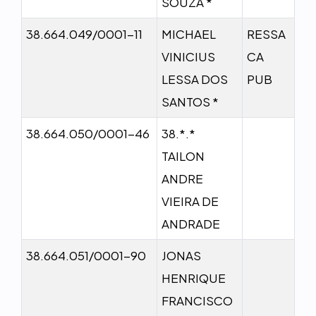
SOUZA *
38.664.049/0001-11
MICHAEL
RESSA
VINICIUS
CA
LESSA DOS
PUB
SANTOS *
38.664.050/0001-46
38.*.*
TAILON
ANDRE
VIEIRA DE
ANDRADE
38.664.051/0001-90
JONAS
HENRIQUE
FRANCISCO