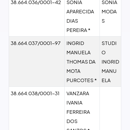
38.664.036/0001-42
SONIA
SONIA
APARECIDA
MODA
DIAS
S
PEREIRA *
38.664.037/0001-97
INGRID
STUDI
MANUELA
O
THOMAS DA
INGRID
MOTA
MANU
PURCOTES *
ELA
38.664.038/0001-31
VANZARA
IVANIA
FERREIRA
DOS