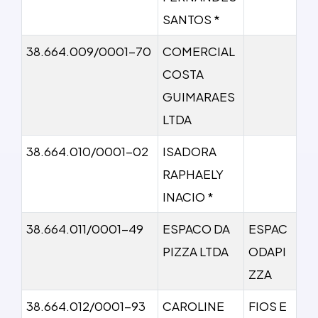
SANTOS *
38.664.009/0001-70
COMERCIAL
COSTA
GUIMARAES
LTDA
38.664.010/0001-02
ISADORA
RAPHAELY
INACIO *
38.664.011/0001-49
ESPACO DA
ESPAC
PIZZA LTDA
ODAPI
ZZA
38.664.012/0001-93
CAROLINE
FIOS E