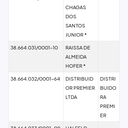
CHAGAS
DOS
SANTOS
JUNIOR *
38.664.031/0001-10
RAISSA DE
ALMEIDA
HOFER *
38.664.032/0001-64
DISTRIBUID
DISTRI
OR PREMIER
BUIDO
LTDA
RA
PREMI
ER
38.664.033/0001-09
HALFELD