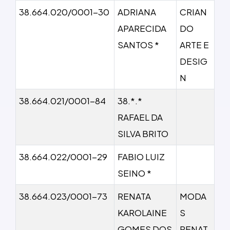
38.664.020/0001-30
ADRIANA
CRIAN
APARECIDA
DO
SANTOS *
ARTE E
DESIG
N
38.664.021/0001-84
38.*.*
RAFAEL DA
SILVA BRITO
38.664.022/0001-29
FABIO LUIZ
SEINO *
38.664.023/0001-73
RENATA
MODA
KAROLAINE
S
GOMES DOS
RENAT