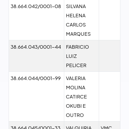
38.664.042/0001-08
SILVANA
HELENA
CARLOS
MARQUES
38.664.043/0001-44
FABRICIO
LUIZ
PELICER
38.664.044/0001-99
VALERIA
MOLINA
CATIRCE
OKUBI E
OUTRO
38.664.045/0001-33
VALQUIRIA
VMC