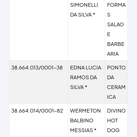
SIMONELLI
FORMA
DA SILVA *
S
SALAO
E
BARBE
ARIA
38.664.013/0001-38
EDNA LUCIA
PONTO
RAMOS DA
DA
SILVA *
CERAM
ICA
38.664.014/0001-82
WERMETON
DIVINO
BALBINO
HOT
MESSIAS *
DOG