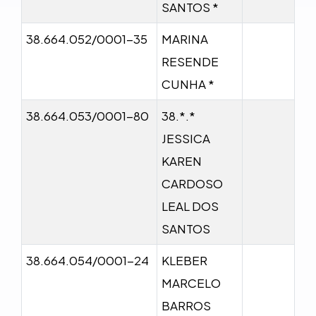
SANTOS *
38.664.052/0001-35
MARINA
RESENDE
CUNHA *
38.664.053/0001-80
38.*.*
JESSICA
KAREN
CARDOSO
LEAL DOS
SANTOS
38.664.054/0001-24
KLEBER
MARCELO
BARROS