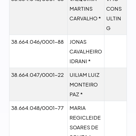
MARTINS
CONS
CARVALHO *
ULTIN
G
38.664.046/0001-88
JONAS
CAVALHEIRO
IDRANI *
38.664.047/0001-22
UILIAM LUIZ
MONTEIRO
PAZ *
38.664.048/0001-77
MARIA
REGICLEIDE
SOARES DE