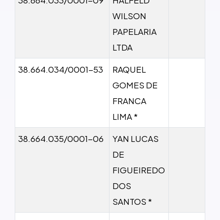
WILSON
PAPELARIA
LTDA
38.664.034/0001-53
RAQUEL
GOMES DE
FRANCA
LIMA *
38.664.035/0001-06
YAN LUCAS
DE
FIGUEIREDO
DOS
SANTOS *