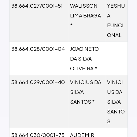
38.664.027/0001-51
WALISSON
YESHU
LIMA BRAGA
A
*
FUNCI
ONAL
38.664.028/0001-04
JOAO NETO
DA SILVA
OLIVEIRA *
38.664.029/0001-40
VINICIUS DA
VINICI
SILVA
US DA
SANTOS *
SILVA
SANTO
S
38.664.030/0001-75
AUDEMIR