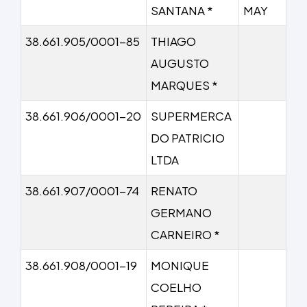
SANTANA *
MAY
38.661.905/0001-85
THIAGO
AUGUSTO
MARQUES *
38.661.906/0001-20
SUPERMERCA
DO PATRICIO
LTDA
38.661.907/0001-74
RENATO
GERMANO
CARNEIRO *
38.661.908/0001-19
MONIQUE
COELHO