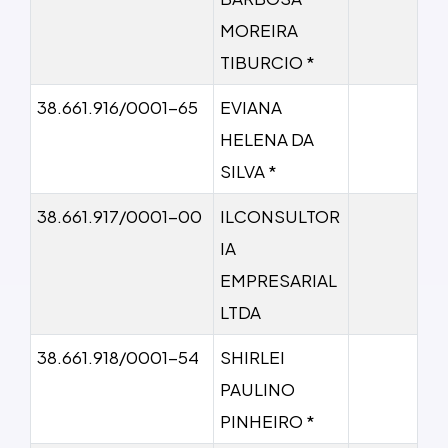
MOREIRA
TIBURCIO *
38.661.916/0001-65
EVIANA
HELENA DA
SILVA *
38.661.917/0001-00
ILCONSULTOR
IA
EMPRESARIAL
LTDA
38.661.918/0001-54
SHIRLEI
PAULINO
PINHEIRO *