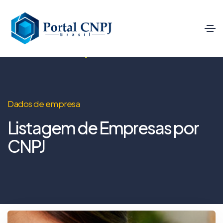
Dados de empresa
Listagem de Empresas por
CNPJ