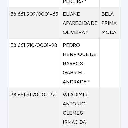
PEREIRA *
38.661.909/0001-63
ELIANE
BELA
APARECIDA DE
PRIMA
OLIVEIRA *
MODA
38.661.910/0001-98
PEDRO
HENRIQUE DE
BARROS
GABRIEL
ANDRADE *
38.661.911/0001-32
WLADIMIR
ANTONIO
CLEMES
IRMAO DA