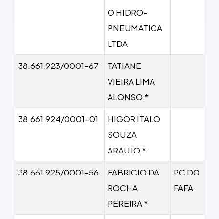
O HIDRO-
PNEUMATICA
LTDA
38.661.923/0001-67
TATIANE
VIEIRA LIMA
ALONSO *
38.661.924/0001-01
HIGOR ITALO
SOUZA
ARAUJO *
38.661.925/0001-56
FABRICIO DA
PC DO
ROCHA
FAFA
PEREIRA *