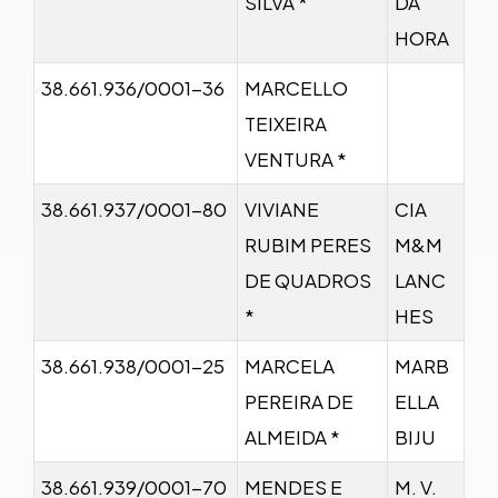
SILVA *
DA
HORA
38.661.936/0001-36
MARCELLO
TEIXEIRA
VENTURA *
38.661.937/0001-80
VIVIANE
CIA
RUBIM PERES
M&M
DE QUADROS
LANC
*
HES
38.661.938/0001-25
MARCELA
MARB
PEREIRA DE
ELLA
ALMEIDA *
BIJU
38.661.939/0001-70
MENDES E
M. V.