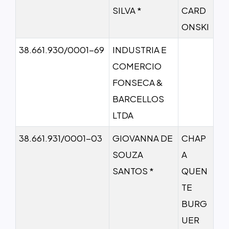
SILVA *
CARD
ONSKI
38.661.930/0001-69
INDUSTRIA E
COMERCIO
FONSECA &
BARCELLOS
LTDA
38.661.931/0001-03
GIOVANNA DE
CHAP
SOUZA
A
SANTOS *
QUEN
TE
BURG
UER