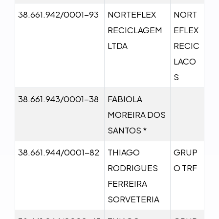
38.661.942/0001-93
NORTEFLEX
NORT
RECICLAGEM
EFLEX
LTDA
RECIC
LACO
S
38.661.943/0001-38
FABIOLA
MOREIRA DOS
SANTOS *
38.661.944/0001-82
THIAGO
GRUP
RODRIGUES
O TRF
FERREIRA
SORVETERIA