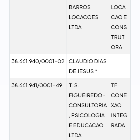
BARROS
LOCA
LOCACOES
CAO E
LTDA
CONS
TRUT
ORA
38.661.940/0001-02
CLAUDIO DIAS
DE JESUS *
38.661.941/0001-49
T. S.
TF
FIGUEIREDO -
CONE
CONSULTORIA
XAO
, PSICOLOGIA
INTEG
E EDUCACAO
RADA
LTDA