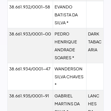
38.661.932/0001-58
EVANDO
BATISTA DA
SILVA *
38.661.933/0001-00
PEDRO
DARK
HENRIQUE
TABAC
ANDRADE
ARIA
SOARES *
38.661.934/0001-47
WANDERSON
SILVA CHAVES
*
38.661.935/0001-91
GABRIEL
LANC
MARTINS DA
HES