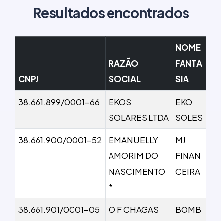
Resultados encontrados
NOME
RAZÃO
FANTA
CNPJ
SOCIAL
SIA
38.661.899/0001-66
EKOS
EKO
SOLARES LTDA
SOLES
38.661.900/0001-52
EMANUELLY
MJ
AMORIM DO
FINAN
NASCIMENTO
CEIRA
*
38.661.901/0001-05
O F CHAGAS
BOMB