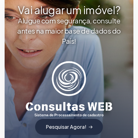
Vai alugar um imóvel?
Alugue com segurança, consulte
antes na maior base de dados do
País!
Pesquisar Agora!