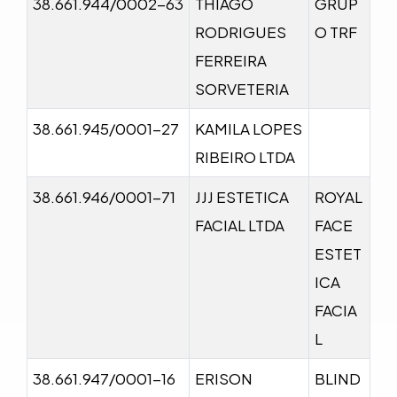
38.661.944/0002-63
THIAGO
GRUP
RODRIGUES
O TRF
FERREIRA
SORVETERIA
38.661.945/0001-27
KAMILA LOPES
RIBEIRO LTDA
38.661.946/0001-71
JJJ ESTETICA
ROYAL
FACIAL LTDA
FACE
ESTET
ICA
FACIA
L
38.661.947/0001-16
ERISON
BLIND