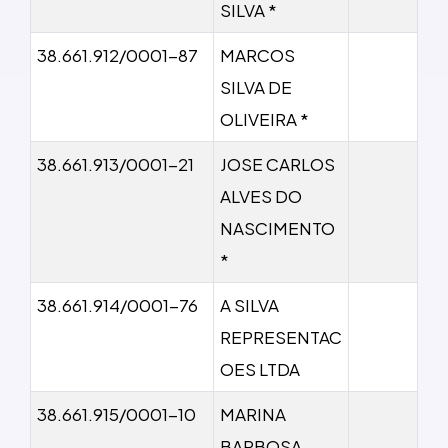
SILVA *
38.661.912/0001-87
MARCOS
SILVA DE
OLIVEIRA *
38.661.913/0001-21
JOSE CARLOS
ALVES DO
NASCIMENTO
*
38.661.914/0001-76
A SILVA
REPRESENTAC
OES LTDA
38.661.915/0001-10
MARINA
BARBOSA