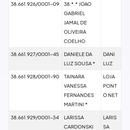
38.661.926/0001-09
38.*.* JOAO
GABRIEL
JAMAL DE
OLIVEIRA
COELHO
38.661.927/0001-45
DANIELE DA
DANI
LUZ SOUSA *
LUZ
38.661.928/0001-90
TAINARA
LOJA
VANESSA
PONT
FERNANDES
O NET
MARTINI *
38.661.929/0001-34
LARISSA
LARIS
CARDONSKI
SA