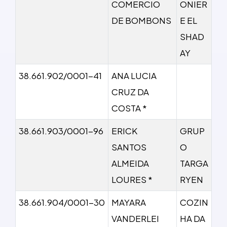
COMERCIO
ONIER
DE BOMBONS
E EL
SHAD
AY
38.661.902/0001-41
ANA LUCIA
CRUZ DA
COSTA *
38.661.903/0001-96
ERICK
GRUP
SANTOS
O
ALMEIDA
TARGA
LOURES *
RYEN
38.661.904/0001-30
MAYARA
COZIN
VANDERLEI
HA DA