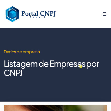
Dados de empresa
Listagem de Empresas por
CNPJ