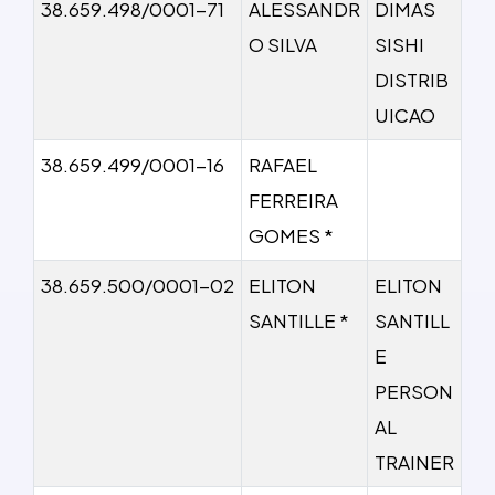
38.659.498/0001-71
ALESSANDR
DIMAS
O SILVA
SISHI
DISTRIB
UICAO
38.659.499/0001-16
RAFAEL
FERREIRA
GOMES *
38.659.500/0001-02
ELITON
ELITON
SANTILLE *
SANTILL
E
PERSON
AL
TRAINER