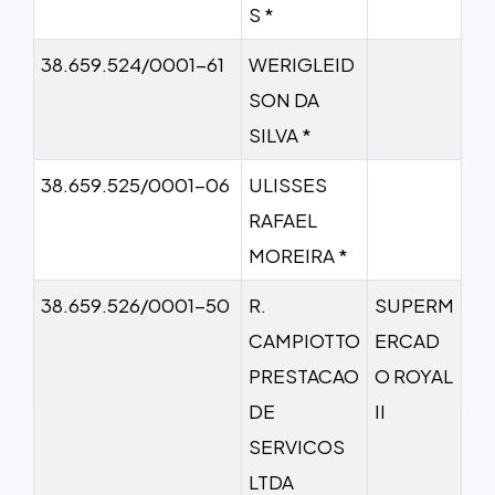
S *
38.659.524/0001-61
WERIGLEID
SON DA
SILVA *
38.659.525/0001-06
ULISSES
RAFAEL
MOREIRA *
38.659.526/0001-50
R.
SUPERM
CAMPIOTTO
ERCAD
PRESTACAO
O ROYAL
DE
II
SERVICOS
LTDA