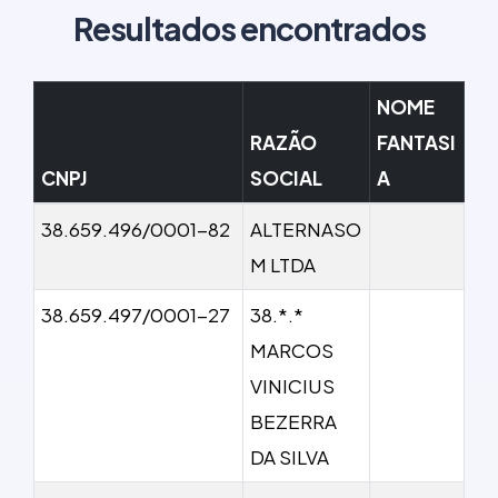
Resultados encontrados
NOME
RAZÃO
FANTASI
CNPJ
SOCIAL
A
38.659.496/0001-82
ALTERNASO
M LTDA
38.659.497/0001-27
38.*.*
MARCOS
VINICIUS
BEZERRA
DA SILVA