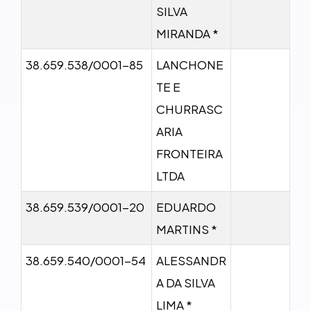
SILVA
MIRANDA *
38.659.538/0001-85
LANCHONE
TE E
CHURRASC
ARIA
FRONTEIRA
LTDA
38.659.539/0001-20
EDUARDO
MARTINS *
38.659.540/0001-54
ALESSANDR
A DA SILVA
LIMA *