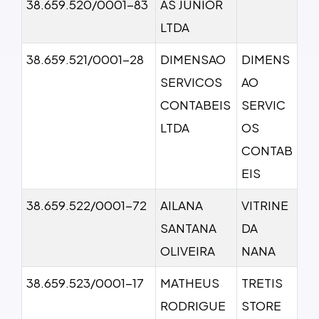
38.659.520/0001-83
AS JUNIOR
LTDA
38.659.521/0001-28
DIMENSAO
DIMENS
SERVICOS
AO
CONTABEIS
SERVIC
LTDA
OS
CONTAB
EIS
38.659.522/0001-72
AILANA
VITRINE
SANTANA
DA
OLIVEIRA
NANA
38.659.523/0001-17
MATHEUS
TRETIS
RODRIGUE
STORE