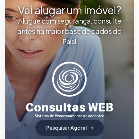
Vai alugar um imóvel?
Alugue com segurança, consulte
antes na maior base de dados do
País!
Pesquisar Agora!