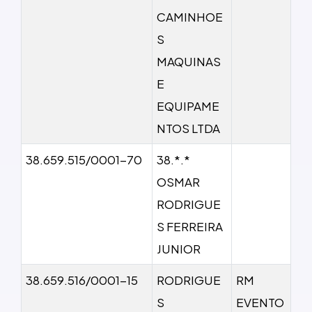
CAMINHOE
S
MAQUINAS
E
EQUIPAME
NTOS LTDA
38.659.515/0001-70
38.*.*
OSMAR
RODRIGUE
S FERREIRA
JUNIOR
38.659.516/0001-15
RODRIGUE
RM
S
EVENTO