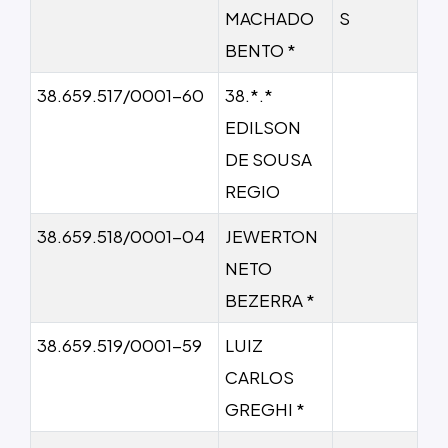
MACHADO
S
BENTO *
38.659.517/0001-60
38.*.*
EDILSON
DE SOUSA
REGIO
38.659.518/0001-04
JEWERTON
NETO
BEZERRA *
38.659.519/0001-59
LUIZ
CARLOS
GREGHI *