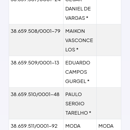
DANIEL DE
VARGAS *
38.659.508/0001-79
MAIKON
VASCONCE
LOS *
38.659.509/0001-13
EDUARDO
CAMPOS
GURGEL *
38.659.510/0001-48
PAULO
SERGIO
TARELHO *
38.659.511/0001-92
MODA
MODA