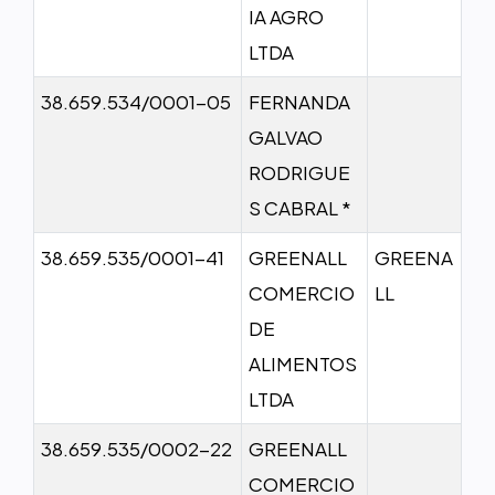
IA AGRO
LTDA
38.659.534/0001-05
FERNANDA
GALVAO
RODRIGUE
S CABRAL *
38.659.535/0001-41
GREENALL
GREENA
COMERCIO
LL
DE
ALIMENTOS
LTDA
38.659.535/0002-22
GREENALL
COMERCIO