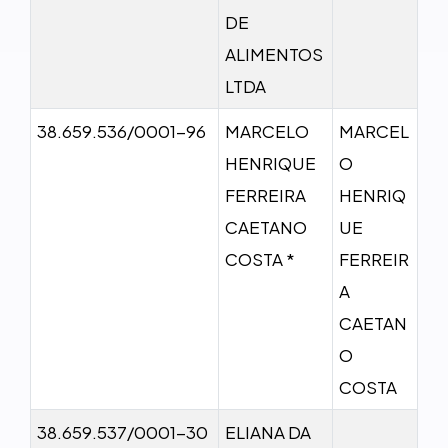
DE
ALIMENTOS
LTDA
38.659.536/0001-96
MARCELO
MARCEL
HENRIQUE
O
FERREIRA
HENRIQ
CAETANO
UE
COSTA *
FERREIR
A
CAETAN
O
COSTA
38.659.537/0001-30
ELIANA DA