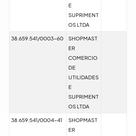
E
SUPRIMENT
OS LTDA
38.659.541/0003-60
SHOPMAST
ER
COMERCIO
DE
UTILIDADES
E
SUPRIMENT
OS LTDA
38.659.541/0004-41
SHOPMAST
ER