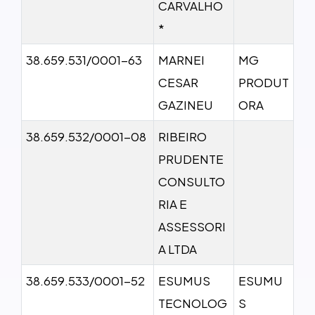
CARVALHO
*
38.659.531/0001-63
MARNEI
MG
CESAR
PRODUT
GAZINEU
ORA
38.659.532/0001-08
RIBEIRO
PRUDENTE
CONSULTO
RIA E
ASSESSORI
A LTDA
38.659.533/0001-52
ESUMUS
ESUMU
TECNOLOG
S