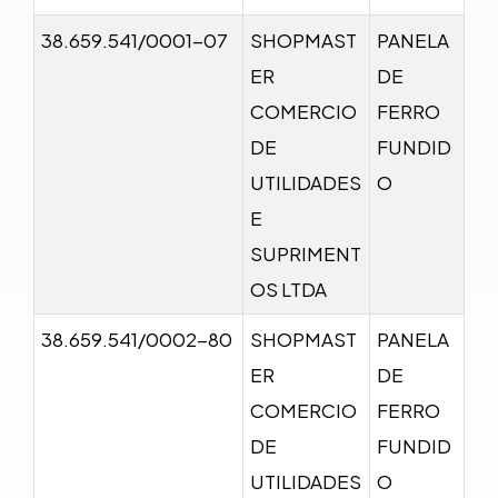
38.659.541/0001-07
SHOPMAST
PANELA
ER
DE
COMERCIO
FERRO
DE
FUNDID
UTILIDADES
O
E
SUPRIMENT
OS LTDA
38.659.541/0002-80
SHOPMAST
PANELA
ER
DE
COMERCIO
FERRO
DE
FUNDID
UTILIDADES
O