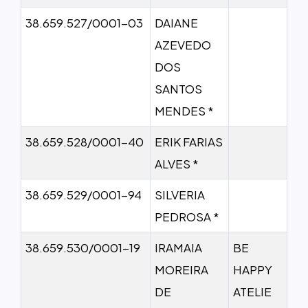
38.659.527/0001-03
DAIANE
AZEVEDO
DOS
SANTOS
MENDES *
38.659.528/0001-40
ERIK FARIAS
ALVES *
38.659.529/0001-94
SILVERIA
PEDROSA *
38.659.530/0001-19
IRAMAIA
BE
MOREIRA
HAPPY
DE
ATELIE