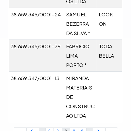
OS LTDA
38.659.345/0001-24
SAMUEL
LOOK
BEZERRA
ON
DA SILVA *
38.659.346/0001-79
FABRICIO
TODA
LIMA
BELLA
PORTO *
38.659.347/0001-13
MIRANDA
MATERIAIS
DE
CONSTRUC
AO LTDA