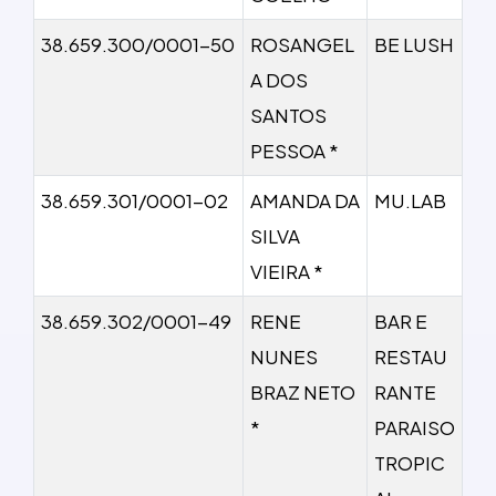
38.659.300/0001-50
ROSANGEL
BE LUSH
A DOS
SANTOS
PESSOA *
38.659.301/0001-02
AMANDA DA
MU.LAB
SILVA
VIEIRA *
38.659.302/0001-49
RENE
BAR E
NUNES
RESTAU
BRAZ NETO
RANTE
*
PARAISO
TROPIC