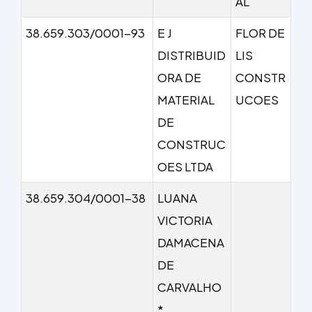
AL
38.659.303/0001-93
E J
FLOR DE
DISTRIBUID
LIS
ORA DE
CONSTR
MATERIAL
UCOES
DE
CONSTRUC
OES LTDA
38.659.304/0001-38
LUANA
VICTORIA
DAMACENA
DE
CARVALHO
*