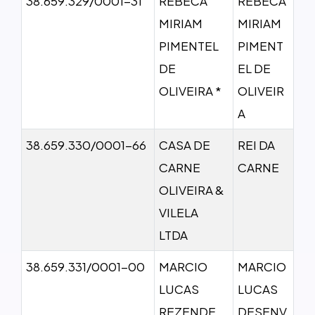
38.659.329/0001-31
REBECA
REBECA
MIRIAM
MIRIAM
PIMENTEL
PIMENT
DE
EL DE
OLIVEIRA *
OLIVEIR
A
38.659.330/0001-66
CASA DE
REI DA
CARNE
CARNE
OLIVEIRA &
VILELA
LTDA
38.659.331/0001-00
MARCIO
MARCIO
LUCAS
LUCAS
REZENDE
DESENV