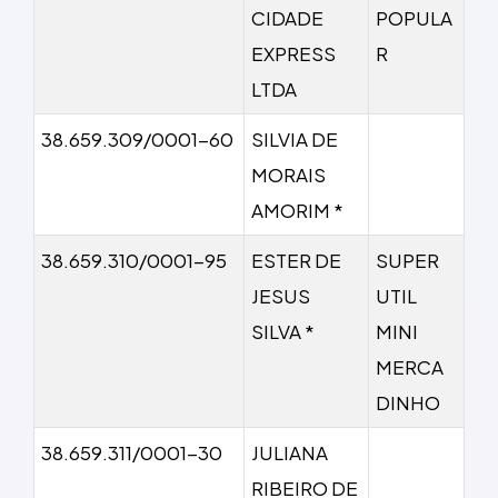
CIDADE
POPULA
EXPRESS
R
LTDA
38.659.309/0001-60
SILVIA DE
MORAIS
AMORIM *
38.659.310/0001-95
ESTER DE
SUPER
JESUS
UTIL
SILVA *
MINI
MERCA
DINHO
38.659.311/0001-30
JULIANA
RIBEIRO DE