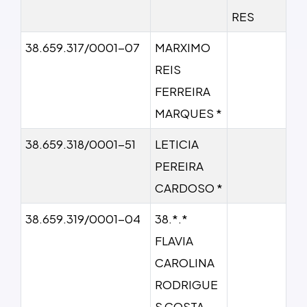
RES
38.659.317/0001-07
MARXIMO
REIS
FERREIRA
MARQUES *
38.659.318/0001-51
LETICIA
PEREIRA
CARDOSO *
38.659.319/0001-04
38.*.*
FLAVIA
CAROLINA
RODRIGUE
S COSTA