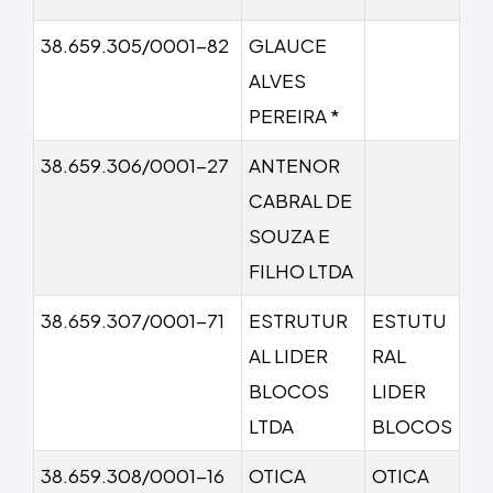
38.659.305/0001-82
GLAUCE
ALVES
PEREIRA *
38.659.306/0001-27
ANTENOR
CABRAL DE
SOUZA E
FILHO LTDA
38.659.307/0001-71
ESTRUTUR
ESTUTU
AL LIDER
RAL
BLOCOS
LIDER
LTDA
BLOCOS
38.659.308/0001-16
OTICA
OTICA