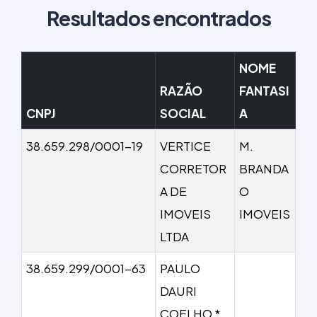
Resultados encontrados
NOME
RAZÃO
FANTASI
CNPJ
SOCIAL
A
38.659.298/0001-19
VERTICE
M.
CORRETOR
BRANDA
A DE
O
IMOVEIS
IMOVEIS
LTDA
38.659.299/0001-63
PAULO
DAURI
COELHO *