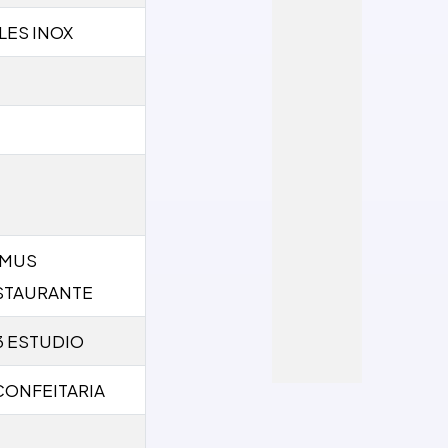
LES INOX
IMUS
STAURANTE
3 ESTUDIO
CONFEITARIA