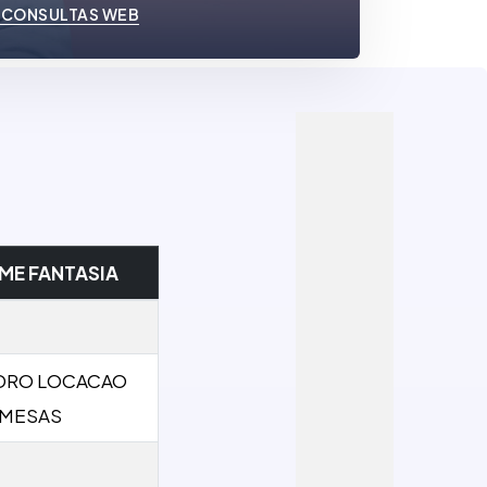
 CONSULTAS WEB
ME FANTASIA
DRO LOCACAO
 MESAS