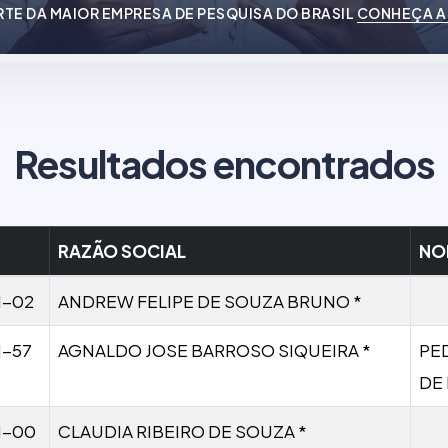
RTE DA MAIOR EMPRESA DE PESQUISA DO BRASIL
CONHEÇA A
Resultados encontrados
RAZÃO SOCIAL
NO
1-02
ANDREW FELIPE DE SOUZA BRUNO *
1-57
AGNALDO JOSE BARROSO SIQUEIRA *
PE
DE
1-00
CLAUDIA RIBEIRO DE SOUZA *