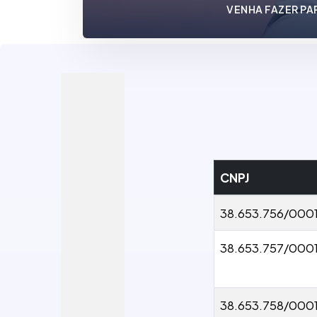
VENHA FAZER PA
CNPJ
38.653.756/000
38.653.757/000
38.653.758/000