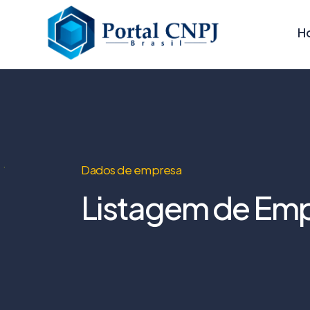
H
Dados de empresa
Listagem de Emp