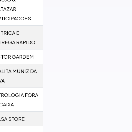
LTAZAR
RTICIPACOES
TRICA E
TREGA RAPIDO
CTOR GARDEM
LITA MUNIZ DA
VA
TROLOGIA FORA
CAIXA
LSA STORE