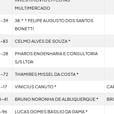
MULTIMERCADO
1-39
38.*.* FELIPE AUGUSTO DOS SANTOS
BONETTI
1-83
CELMO ALVES DE SOUZA *
1-28
PHAROS ENGENHARIA E CONSULTORIA
S/S LTDA
1-72
THAMIRES MISSEL DA COSTA *
1-17
VINICIUS CANUTO *
CA
1-41
BRUNO NORONHA DE ALBUQUERQUE *
BR
1-96
LUCAS GOMES BASILIO DA GAMA *