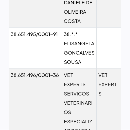
DANIELE DE
OLIVEIRA
COSTA
38.651.495/0001-91
38.*.*
ELISANGELA
GONCALVES
SOUSA
38.651.496/0001-36
VET
VET
EXPERTS
EXPERT
SERVICOS
S
VETERINARI
OS
ESPECIALIZ