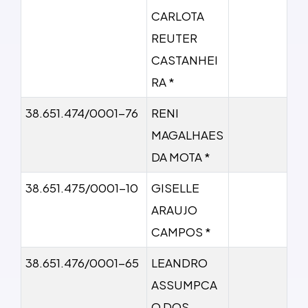
CARLOTA
REUTER
CASTANHEI
RA *
38.651.474/0001-76
RENI
MAGALHAES
DA MOTA *
38.651.475/0001-10
GISELLE
ARAUJO
CAMPOS *
38.651.476/0001-65
LEANDRO
ASSUMPCA
O DOS