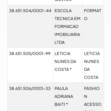
38.651.504/0001-44
ESCOLA
FORMAT
TECNICA EM
O
FORMACAO
IMOBILIARIA
LTDA
38.651.505/0001-99
LETICIA
LETICIA
NUNES DA
NUNES
COSTA *
DA
COSTA
38.651.506/0001-33
PAULA
FASHIO
ADRIANA
N
BAITI *
ACESSO