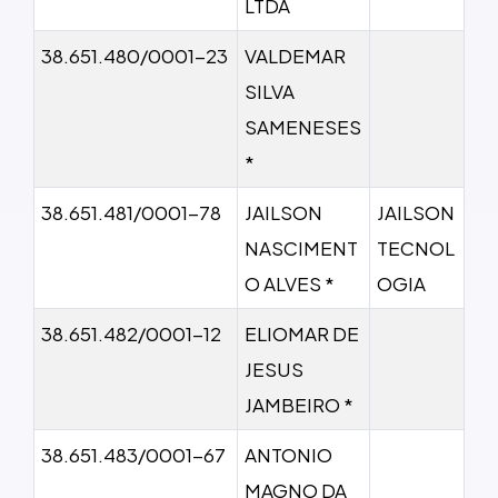
LTDA
38.651.480/0001-23
VALDEMAR
SILVA
SAMENESES
*
38.651.481/0001-78
JAILSON
JAILSON
NASCIMENT
TECNOL
O ALVES *
OGIA
38.651.482/0001-12
ELIOMAR DE
JESUS
JAMBEIRO *
38.651.483/0001-67
ANTONIO
MAGNO DA