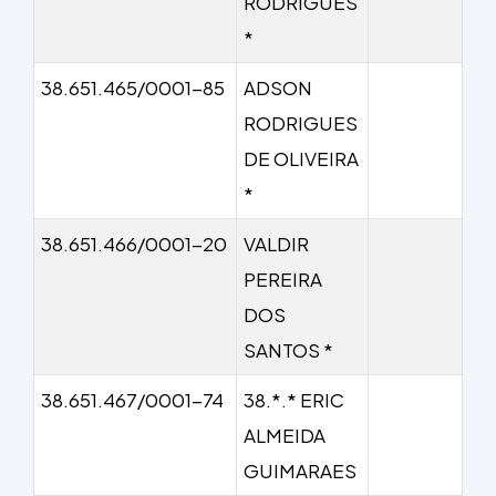
RODRIGUES
*
38.651.465/0001-85
ADSON
RODRIGUES
DE OLIVEIRA
*
38.651.466/0001-20
VALDIR
PEREIRA
DOS
SANTOS *
38.651.467/0001-74
38.*.* ERIC
ALMEIDA
GUIMARAES