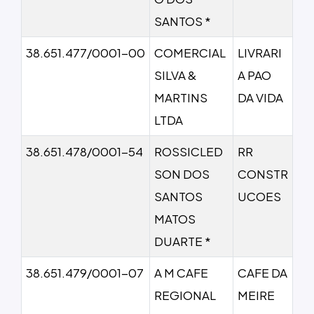
SANTOS *
38.651.477/0001-00
COMERCIAL
LIVRARI
SILVA &
A PAO
MARTINS
DA VIDA
LTDA
38.651.478/0001-54
ROSSICLED
RR
SON DOS
CONSTR
SANTOS
UCOES
MATOS
DUARTE *
38.651.479/0001-07
A M CAFE
CAFE DA
REGIONAL
MEIRE