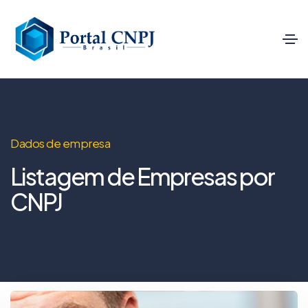
Dados de empresa
Listagem de Empresas por
CNPJ