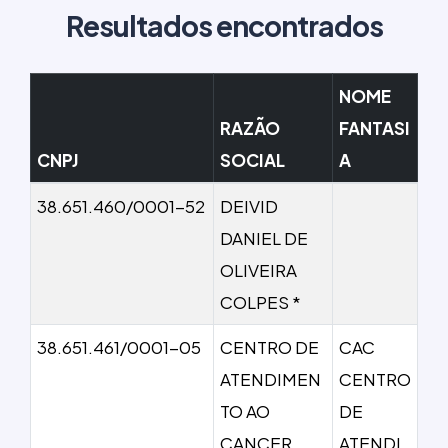
Resultados encontrados
NOME
RAZÃO
FANTASI
CNPJ
SOCIAL
A
38.651.460/0001-52
DEIVID
DANIEL DE
OLIVEIRA
COLPES *
38.651.461/0001-05
CENTRO DE
CAC
ATENDIMEN
CENTRO
TO AO
DE
CANCER
ATENDI