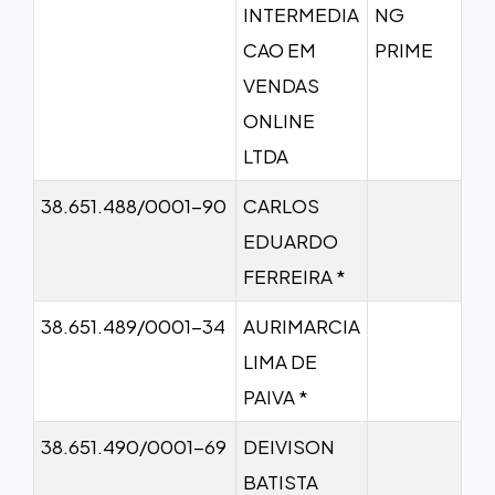
INTERMEDIA
NG
CAO EM
PRIME
VENDAS
ONLINE
LTDA
38.651.488/0001-90
CARLOS
EDUARDO
FERREIRA *
38.651.489/0001-34
AURIMARCIA
LIMA DE
PAIVA *
38.651.490/0001-69
DEIVISON
BATISTA