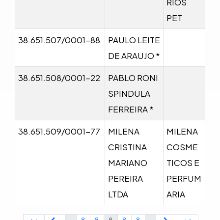
RIOS
PET
38.651.507/0001-88
PAULO LEITE
DE ARAUJO *
38.651.508/0001-22
PABLO RONI
SPINDULA
FERREIRA *
38.651.509/0001-77
MILENA
MILENA
CRISTINA
COSME
MARIANO
TICOS E
PEREIRA
PERFUM
LTDA
ARIA