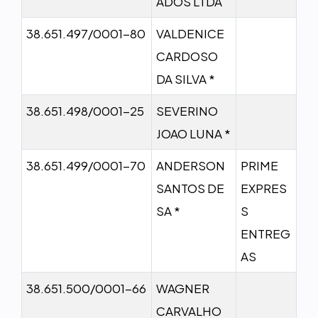
ADOS LTDA
38.651.497/0001-80
VALDENICE
CARDOSO
DA SILVA *
38.651.498/0001-25
SEVERINO
JOAO LUNA *
38.651.499/0001-70
ANDERSON
PRIME
SANTOS DE
EXPRES
SA *
S
ENTREG
AS
38.651.500/0001-66
WAGNER
CARVALHO