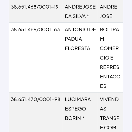
38.651.468/0001-19
ANDRE JOSE
ANDRE
DA SILVA *
JOSE
38.651.469/0001-63
ANTONIO DE
ROLTRA
PADUA
M
FLORESTA
COMER
CIO E
REPRES
ENTACO
ES
38.651.470/0001-98
LUCIMARA
VIVEND
ESPEGO
AS
BORIN *
TRANSP
E COM