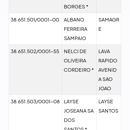
BORGES *
38.651.501/0001-00
ALBANO
SAMAGR
FERREIRA
E
SAMPAIO
38.651.502/0001-55
NELCI DE
LAVA
OLIVEIRA
RAPIDO
CORDEIRO *
AVENID
A SAO
JOAO
38.651.503/0001-08
LAYSE
LAYSE
JOSEANA SA
SANTOS
DOS
SANTOS *