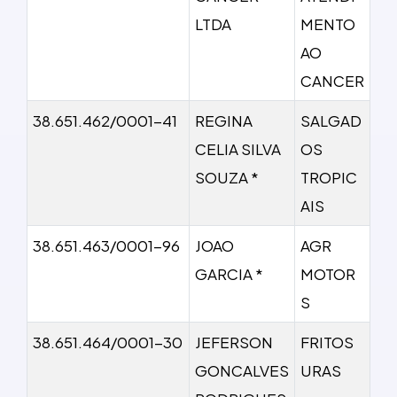
LTDA
MENTO
AO
CANCER
38.651.462/0001-41
REGINA
SALGAD
CELIA SILVA
OS
SOUZA *
TROPIC
AIS
38.651.463/0001-96
JOAO
AGR
GARCIA *
MOTOR
S
38.651.464/0001-30
JEFERSON
FRITOS
GONCALVES
URAS