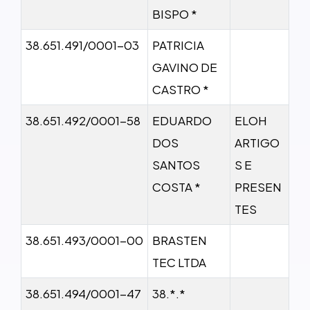
BISPO *
38.651.491/0001-03
PATRICIA
GAVINO DE
CASTRO *
38.651.492/0001-58
EDUARDO
ELOH
DOS
ARTIGO
SANTOS
S E
COSTA *
PRESEN
TES
38.651.493/0001-00
BRASTEN
TEC LTDA
38.651.494/0001-47
38.*.*