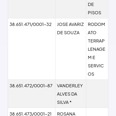
DE
PISOS
38.651.471/0001-32
JOSE AVARIZ
RODOM
DE SOUZA
ATO
TERRAP
LENAGE
M E
SERVIC
OS
38.651.472/0001-87
VANDERLEY
ALVES DA
SILVA *
38.651.473/0001-21
ROSANA