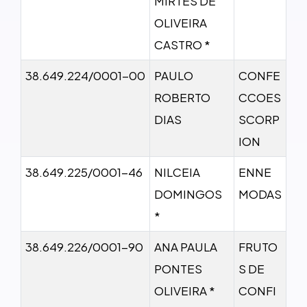
MIRTES DE
OLIVEIRA
CASTRO *
38.649.224/0001-00
PAULO
CONFE
ROBERTO
CCOES
DIAS
SCORP
ION
38.649.225/0001-46
NILCEIA
ENNE
DOMINGOS
MODAS
*
38.649.226/0001-90
ANA PAULA
FRUTO
PONTES
S DE
OLIVEIRA *
CONFI