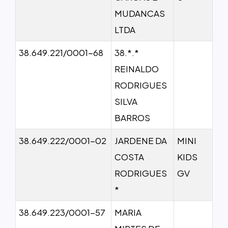
MUDANCAS
LTDA
38.649.221/0001-68
38.*.*
REINALDO
RODRIGUES
SILVA
BARROS
38.649.222/0001-02
JARDENE DA
MINI
COSTA
KIDS
RODRIGUES
GV
*
38.649.223/0001-57
MARIA