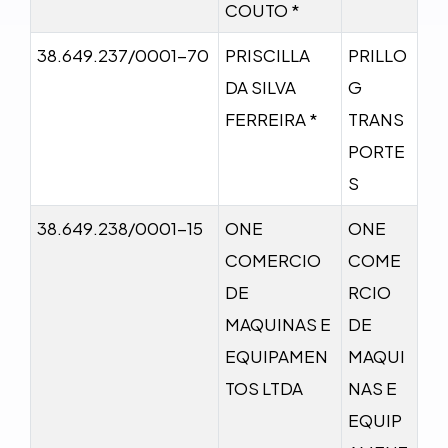
COUTO *
38.649.237/0001-70
PRISCILLA
PRILLO
DA SILVA
G
FERREIRA *
TRANS
PORTE
S
38.649.238/0001-15
ONE
ONE
COMERCIO
COME
DE
RCIO
MAQUINAS E
DE
EQUIPAMEN
MAQUI
TOS LTDA
NAS E
EQUIP