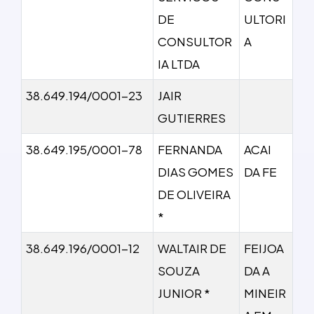
DE
ULTORI
CONSULTOR
A
IA LTDA
38.649.194/0001-23
JAIR
GUTIERRES
38.649.195/0001-78
FERNANDA
ACAI
DIAS GOMES
DA FE
DE OLIVEIRA
*
38.649.196/0001-12
WALTAIR DE
FEIJOA
SOUZA
DA A
JUNIOR *
MINEIR