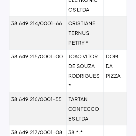
OS LTDA
38.649.214/0001-66
CRISTIANE
TERNUS
PETRY *
38.649.215/0001-00
JOAO VITOR
DOM
DE SOUZA
DA
RODRIGUES
PIZZA
*
38.649.216/0001-55
TARTAN
CONFECCO
ES LTDA
38.649.217/0001-08
38.*.*