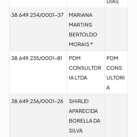
DIAS
38.649.234/0001-37
MARIANA
MARTINS
BERTOLDO
MORAIS *
38.649.235/0001-81
PDM
PDM
CONSULTOR
CONS
IA LTDA
ULTORI
A
38.649.236/0001-26
SHIRLEI
APARECIDA
BORELLA DA
SILVA