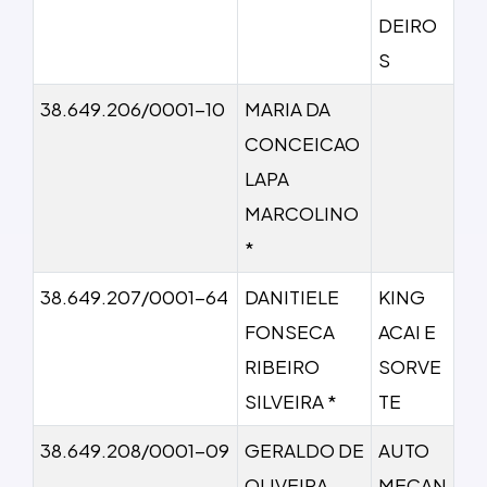
DEIRO
S
38.649.206/0001-10
MARIA DA
CONCEICAO
LAPA
MARCOLINO
*
38.649.207/0001-64
DANITIELE
KING
FONSECA
ACAI E
RIBEIRO
SORVE
SILVEIRA *
TE
38.649.208/0001-09
GERALDO DE
AUTO
OLIVEIRA
MECAN