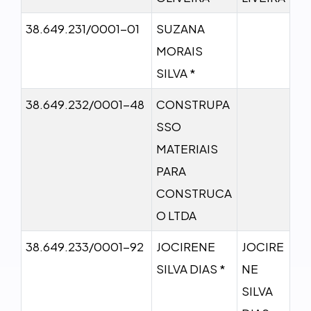
38.649.231/0001-01
SUZANA
MORAIS
SILVA *
38.649.232/0001-48
CONSTRUPA
SSO
MATERIAIS
PARA
CONSTRUCA
O LTDA
38.649.233/0001-92
JOCIRENE
JOCIRE
SILVA DIAS *
NE
SILVA