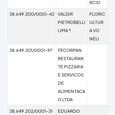
RCIO
38.649.200/0001-42
VALDIR
FLORIC
PIETROBELLI
ULTUR
LIMA *
A VO
NELI
38.649.201/0001-97
FECORPAN
RESTAURAN
TE PIZZARIA
E SERVICOS
DE
ALIMENTACA
O LTDA
38.649.202/0001-31
EDUARDO