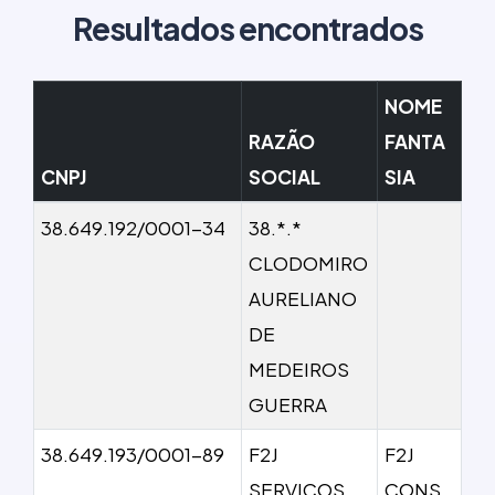
Resultados encontrados
NOME
RAZÃO
FANTA
CNPJ
SOCIAL
SIA
38.649.192/0001-34
38.*.*
CLODOMIRO
AURELIANO
DE
MEDEIROS
GUERRA
38.649.193/0001-89
F2J
F2J
SERVICOS
CONS