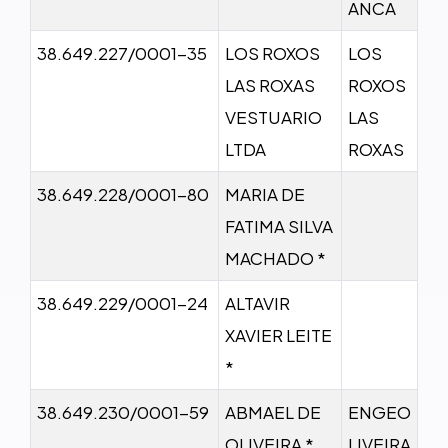
ANCA
38.649.227/0001-35
LOS ROXOS
LOS
LAS ROXAS
ROXOS
VESTUARIO
LAS
LTDA
ROXAS
38.649.228/0001-80
MARIA DE
FATIMA SILVA
MACHADO *
38.649.229/0001-24
ALTAVIR
XAVIER LEITE
*
38.649.230/0001-59
ABMAEL DE
ENGEO
OLIVEIRA *
LIVEIRA