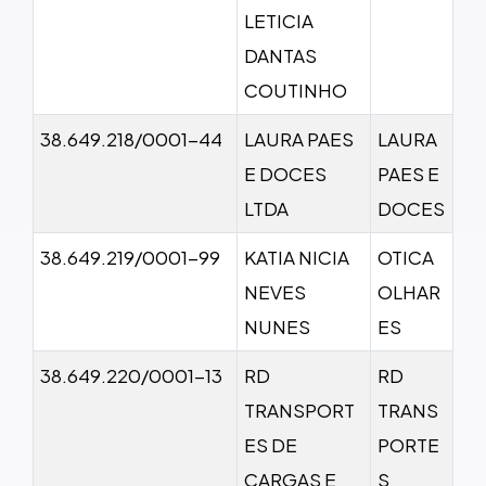
LETICIA
DANTAS
COUTINHO
38.649.218/0001-44
LAURA PAES
LAURA
E DOCES
PAES E
LTDA
DOCES
38.649.219/0001-99
KATIA NICIA
OTICA
NEVES
OLHAR
NUNES
ES
38.649.220/0001-13
RD
RD
TRANSPORT
TRANS
ES DE
PORTE
CARGAS E
S