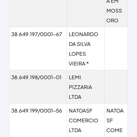
A EM
MOSS
ORO
38.649.197/0001-67
LEONARDO
DA SILVA
LOPES
VIEIRA *
38.649.198/0001-01
LEMI
PIZZARIA
LTDA
38.649.199/0001-56
NATOASF
NATOA
COMERCIO
SF
LTDA
COME