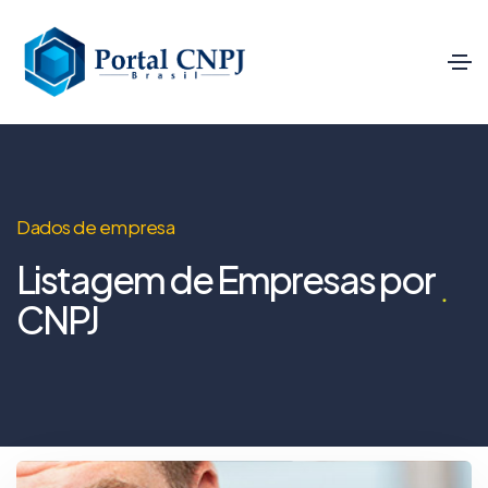
Dados de empresa
Listagem de Empresas por
CNPJ