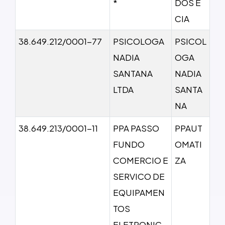
*
DOS E
CIA
38.649.212/0001-77
PSICOLOGA
PSICOL
NADIA
OGA
SANTANA
NADIA
LTDA
SANTA
NA
38.649.213/0001-11
PPA PASSO
PPAUT
FUNDO
OMATI
COMERCIO E
ZA
SERVICO DE
EQUIPAMEN
TOS
ELETRONIC