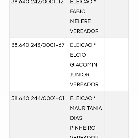
38.640.242/0001-12
ELEICAO *
FABIO
MELERE
VEREADOR
38.640.243/0001-67
ELEICAO *
ELCIO
GIACOMINI
JUNIOR
VEREADOR
38.640.244/0001-01
ELEICAO *
MAURITANIA
DIAS
PINHEIRO
VEREADOR