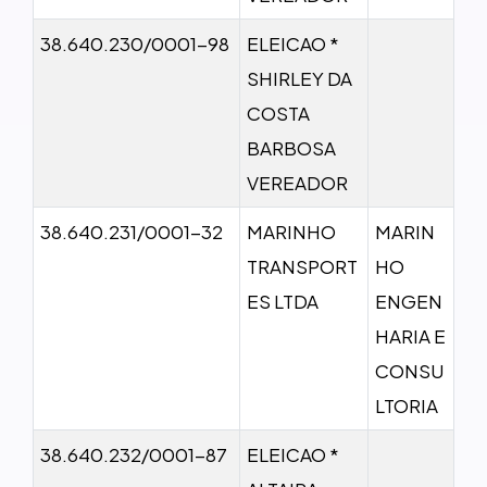
38.640.230/0001-98
ELEICAO *
SHIRLEY DA
COSTA
BARBOSA
VEREADOR
38.640.231/0001-32
MARINHO
MARIN
TRANSPORT
HO
ES LTDA
ENGEN
HARIA E
CONSU
LTORIA
38.640.232/0001-87
ELEICAO *