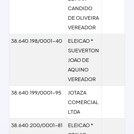
CANDIDO
DE OLIVEIRA
VEREADOR
38.640.198/0001-40
ELEICAO *
SUEVERTON
JOAO DE
AQUINO
VEREADOR
38.640.199/0001-95
JOTAZA
COMERCIAL
LTDA
38.640.200/0001-81
ELEICAO *