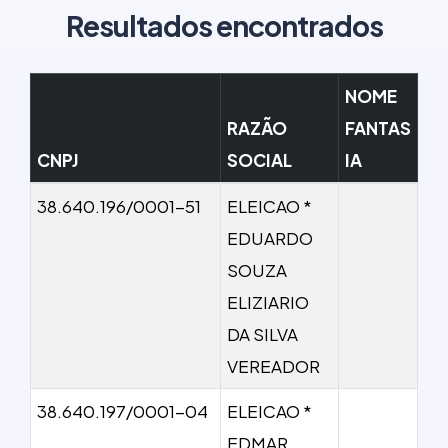
Resultados encontrados
NOME
RAZÃO
FANTAS
CNPJ
SOCIAL
IA
38.640.196/0001-51
ELEICAO *
EDUARDO
SOUZA
ELIZIARIO
DA SILVA
VEREADOR
38.640.197/0001-04
ELEICAO *
EDMAR