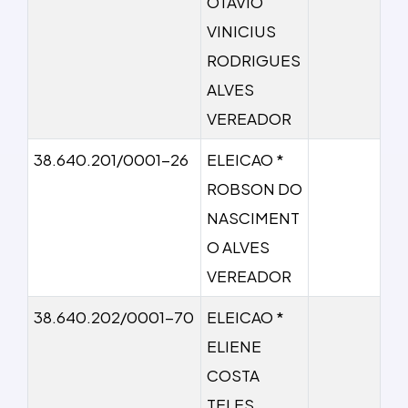
OTAVIO
VINICIUS
RODRIGUES
ALVES
VEREADOR
38.640.201/0001-26
ELEICAO *
ROBSON DO
NASCIMENT
O ALVES
VEREADOR
38.640.202/0001-70
ELEICAO *
ELIENE
COSTA
TELES