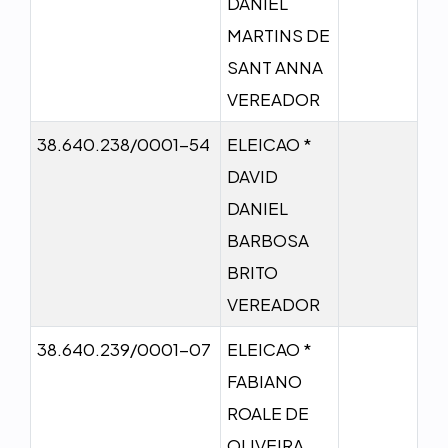
DANIEL
MARTINS DE
SANT ANNA
VEREADOR
38.640.238/0001-54
ELEICAO *
DAVID
DANIEL
BARBOSA
BRITO
VEREADOR
38.640.239/0001-07
ELEICAO *
FABIANO
ROALE DE
OLIVEIRA