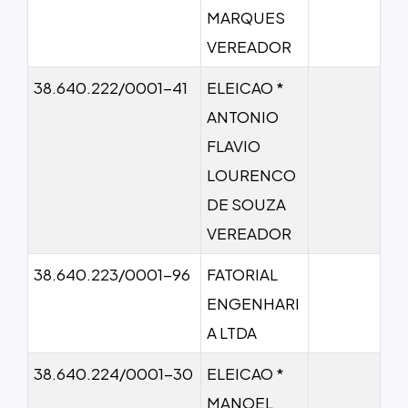
MARQUES
VEREADOR
38.640.222/0001-41
ELEICAO *
ANTONIO
FLAVIO
LOURENCO
DE SOUZA
VEREADOR
38.640.223/0001-96
FATORIAL
ENGENHARI
A LTDA
38.640.224/0001-30
ELEICAO *
MANOEL