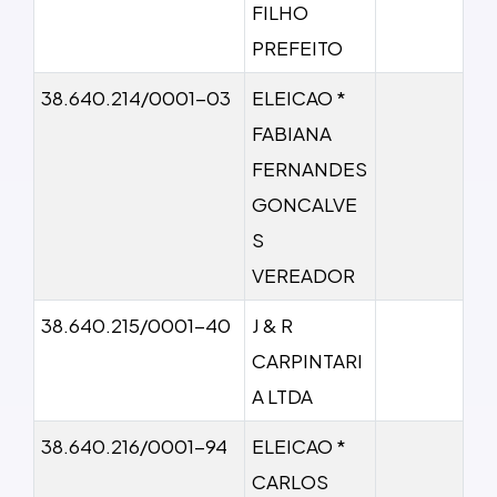
FILHO
PREFEITO
38.640.214/0001-03
ELEICAO *
FABIANA
FERNANDES
GONCALVE
S
VEREADOR
38.640.215/0001-40
J & R
CARPINTARI
A LTDA
38.640.216/0001-94
ELEICAO *
CARLOS