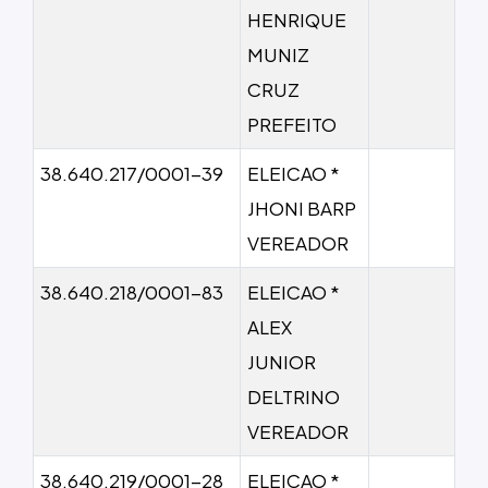
HENRIQUE
MUNIZ
CRUZ
PREFEITO
38.640.217/0001-39
ELEICAO *
JHONI BARP
VEREADOR
38.640.218/0001-83
ELEICAO *
ALEX
JUNIOR
DELTRINO
VEREADOR
38.640.219/0001-28
ELEICAO *