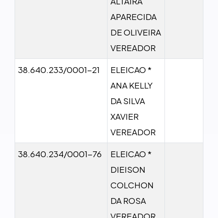
ALTAIRA
APARECIDA
DE OLIVEIRA
VEREADOR
38.640.233/0001-21
ELEICAO *
ANA KELLY
DA SILVA
XAVIER
VEREADOR
38.640.234/0001-76
ELEICAO *
DIEISON
COLCHON
DA ROSA
VEREADOR