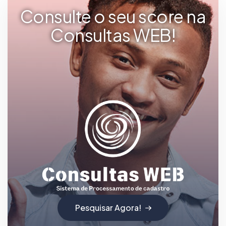
Consulte o seu score na
Consultas WEB!
Pesquisar Agora!