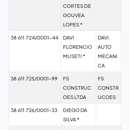
CORTES DE
GOUVEA
LOPES *
38.611.724/0001-44
DAVI
DAVI
FLORENCIO
AUTO
MUSETI *
MECANI
CA
38.611.725/0001-99
FS
FS
CONSTRUC
CONSTR
OES LTDA
UCOES
38.611.726/0001-33
DIEGO DA
SILVA *