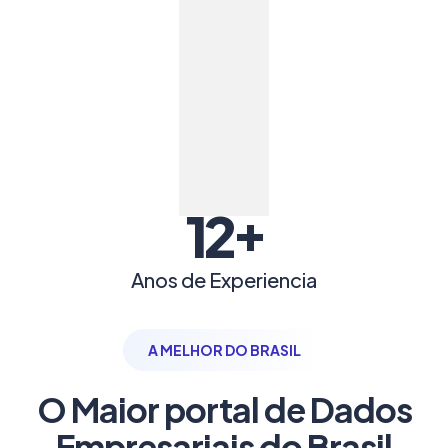
+
12
Anos de Experiencia
A MELHOR DO BRASIL
O Maior portal de Dados
Empresariais do Brasil