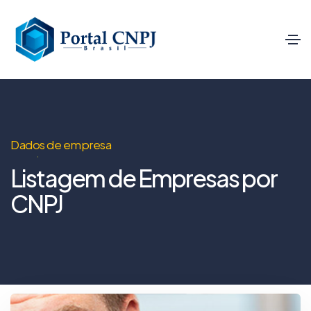
Dados de empresa
Listagem de Empresas por
CNPJ