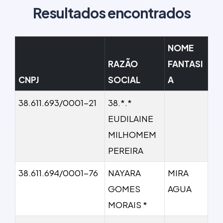
Resultados encontrados
NOME
RAZÃO
FANTASI
CNPJ
SOCIAL
A
38.611.693/0001-21
38.*.*
EUDILAINE
MILHOMEM
PEREIRA
38.611.694/0001-76
NAYARA
MIRA
GOMES
AGUA
MORAIS *