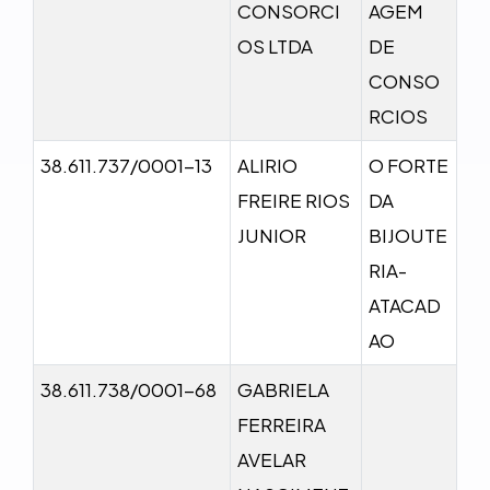
CONSORCI
AGEM
OS LTDA
DE
CONSO
RCIOS
38.611.737/0001-13
ALIRIO
O FORTE
FREIRE RIOS
DA
JUNIOR
BIJOUTE
RIA-
ATACAD
AO
38.611.738/0001-68
GABRIELA
FERREIRA
AVELAR