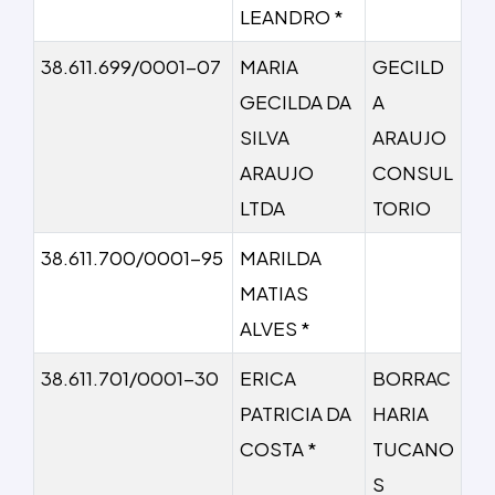
LEANDRO *
38.611.699/0001-07
MARIA
GECILD
GECILDA DA
A
SILVA
ARAUJO
ARAUJO
CONSUL
LTDA
TORIO
38.611.700/0001-95
MARILDA
MATIAS
ALVES *
38.611.701/0001-30
ERICA
BORRAC
PATRICIA DA
HARIA
COSTA *
TUCANO
S