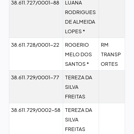
38.611.727/0001-88
LUANA
RODRIGUES
DE ALMEIDA
LOPES *
38.611.728/0001-22
ROGERIO
RM
MELO DOS
TRANSP
SANTOS *
ORTES
38.611.729/0001-77
TEREZA DA
SILVA
FREITAS
38.611.729/0002-58
TEREZA DA
SILVA
FREITAS