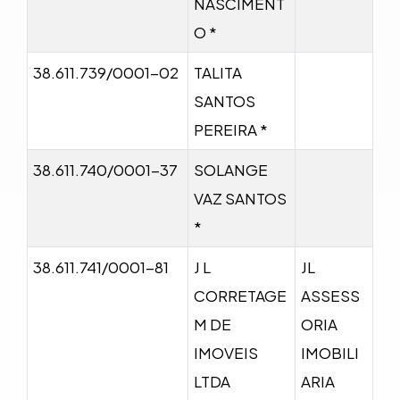
NASCIMENT
O *
38.611.739/0001-02
TALITA
SANTOS
PEREIRA *
38.611.740/0001-37
SOLANGE
VAZ SANTOS
*
38.611.741/0001-81
J L
JL
CORRETAGE
ASSESS
M DE
ORIA
IMOVEIS
IMOBILI
LTDA
ARIA