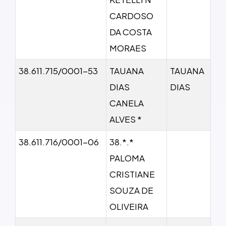
CARDOSO
DA COSTA
MORAES
38.611.715/0001-53
TAUANA
TAUANA
DIAS
DIAS
CANELA
ALVES *
38.611.716/0001-06
38.*.*
PALOMA
CRISTIANE
SOUZA DE
OLIVEIRA