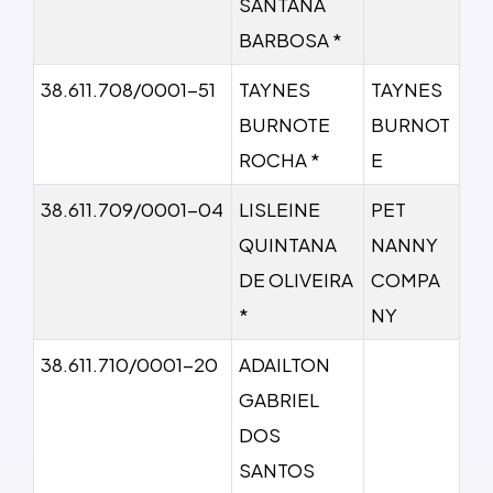
SANTANA
BARBOSA *
38.611.708/0001-51
TAYNES
TAYNES
BURNOTE
BURNOT
ROCHA *
E
38.611.709/0001-04
LISLEINE
PET
QUINTANA
NANNY
DE OLIVEIRA
COMPA
*
NY
38.611.710/0001-20
ADAILTON
GABRIEL
DOS
SANTOS