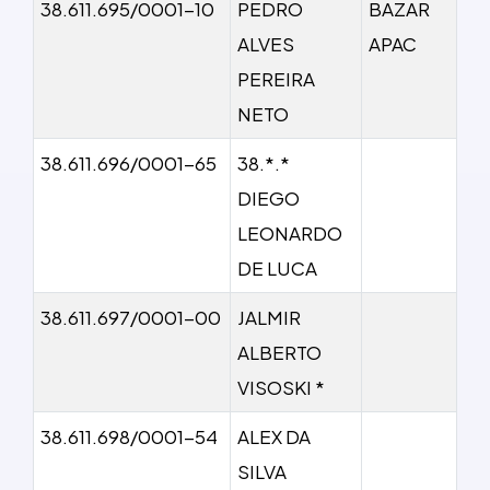
38.611.695/0001-10
PEDRO
BAZAR
ALVES
APAC
PEREIRA
NETO
38.611.696/0001-65
38.*.*
DIEGO
LEONARDO
DE LUCA
38.611.697/0001-00
JALMIR
ALBERTO
VISOSKI *
38.611.698/0001-54
ALEX DA
SILVA