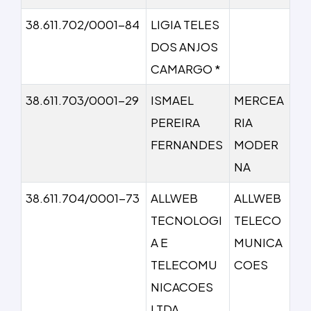
38.611.702/0001-84
LIGIA TELES
DOS ANJOS
CAMARGO *
38.611.703/0001-29
ISMAEL
MERCEA
PEREIRA
RIA
FERNANDES
MODER
NA
38.611.704/0001-73
ALLWEB
ALLWEB
TECNOLOGI
TELECO
A E
MUNICA
TELECOMU
COES
NICACOES
LTDA