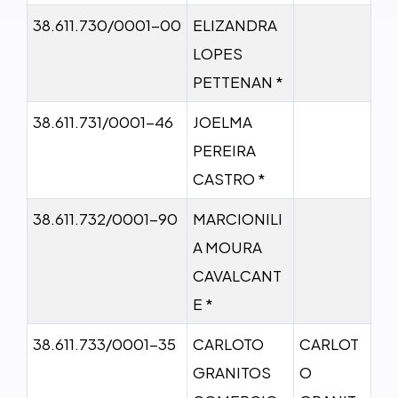
38.611.730/0001-00
ELIZANDRA
LOPES
PETTENAN *
38.611.731/0001-46
JOELMA
PEREIRA
CASTRO *
38.611.732/0001-90
MARCIONILI
A MOURA
CAVALCANT
E *
38.611.733/0001-35
CARLOTO
CARLOT
GRANITOS
O