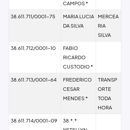
CAMPOS *
38.611.711/0001-75
MARIA LUCIA
MERCEA
DA SILVA
RIA
SILVA
38.611.712/0001-10
FABIO
RICARDO
CUSTODIO *
38.611.713/0001-64
FREDERICO
TRANSP
CESAR
ORTE
MENDES *
TODA
HORA
38.611.714/0001-09
38.*.*
KETELLYN