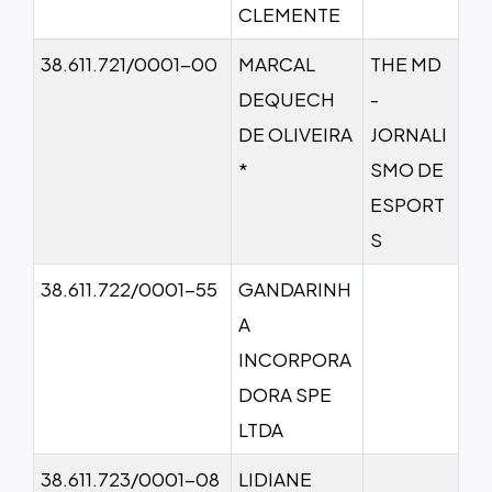
CLEMENTE
38.611.721/0001-00
MARCAL
THE MD
DEQUECH
-
DE OLIVEIRA
JORNALI
*
SMO DE
ESPORT
S
38.611.722/0001-55
GANDARINH
A
INCORPORA
DORA SPE
LTDA
38.611.723/0001-08
LIDIANE