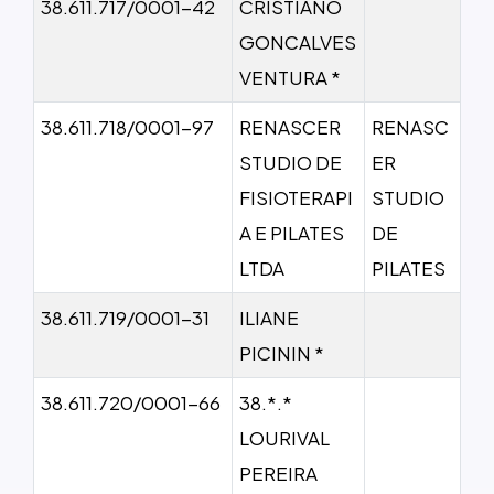
38.611.717/0001-42
CRISTIANO
GONCALVES
VENTURA *
38.611.718/0001-97
RENASCER
RENASC
STUDIO DE
ER
FISIOTERAPI
STUDIO
A E PILATES
DE
LTDA
PILATES
38.611.719/0001-31
ILIANE
PICININ *
38.611.720/0001-66
38.*.*
LOURIVAL
PEREIRA