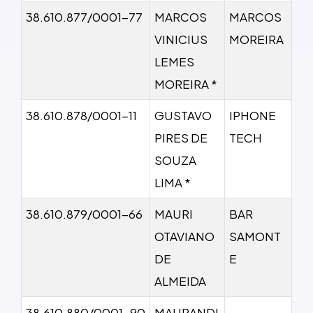
38.610.877/0001-77
MARCOS
MARCOS
VINICIUS
MOREIRA
LEMES
MOREIRA *
38.610.878/0001-11
GUSTAVO
IPHONE
PIRES DE
TECH
SOUZA
LIMA *
38.610.879/0001-66
MAURI
BAR
OTAVIANO
SAMONT
DE
E
ALMEIDA
38.610.880/0001-90
MAURANDI