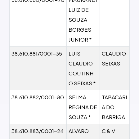
LUIZ DE
SOUZA
BORGES
JUNIOR *
38.610.881/0001-35
LUIS
CLAUDIO
CLAUDIO
SEIXAS
COUTINH
O SEIXAS *
38.610.882/0001-80
SELMA
TABACARI
REGINA DE
A DO
SOUZA *
BARRIGA
38.610.883/0001-24
ALVARO
C & V