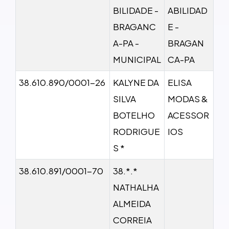
BILIDADE -
ABILIDAD
BRAGANC
E -
A-PA -
BRAGAN
MUNICIPAL
CA-PA
38.610.890/0001-26
KALYNE DA
ELISA
SILVA
MODAS &
BOTELHO
ACESSOR
RODRIGUE
IOS
S *
38.610.891/0001-70
38.*.*
NATHALHA
ALMEIDA
CORREIA