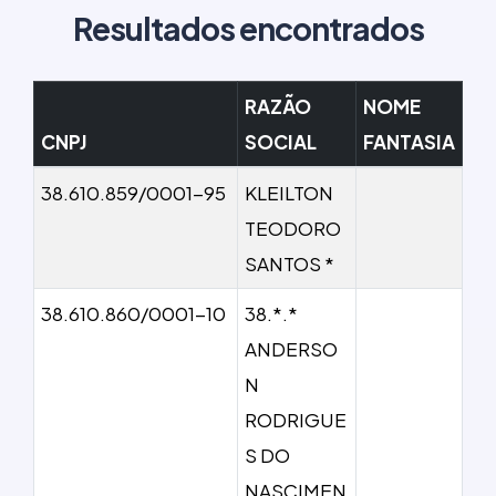
Resultados encontrados
RAZÃO
NOME
CNPJ
SOCIAL
FANTASIA
38.610.859/0001-95
KLEILTON
TEODORO
SANTOS *
38.610.860/0001-10
38.*.*
ANDERSO
N
RODRIGUE
S DO
NASCIMEN