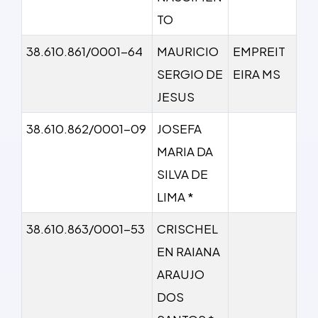
TO
38.610.861/0001-64
MAURICIO
EMPREIT
SERGIO DE
EIRA MS
JESUS
38.610.862/0001-09
JOSEFA
MARIA DA
SILVA DE
LIMA *
38.610.863/0001-53
CRISCHEL
EN RAIANA
ARAUJO
DOS