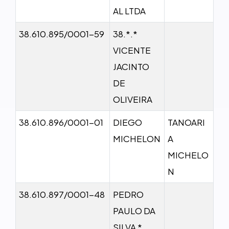
AL LTDA
38.610.895/0001-59
38.*.*
VICENTE
JACINTO
DE
OLIVEIRA
38.610.896/0001-01
DIEGO
TANOARI
MICHELON
A
MICHELO
N
38.610.897/0001-48
PEDRO
PAULO DA
SILVA *