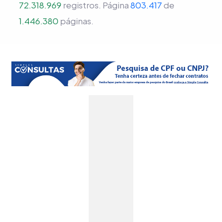
72.318.969
registros.
Página
803.417
de
1.446.380
páginas.