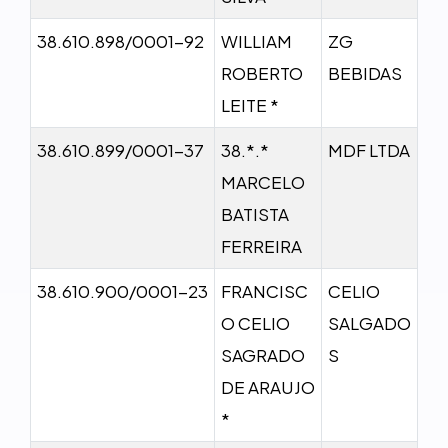
38.610.898/0001-92
WILLIAM
ZG
ROBERTO
BEBIDAS
LEITE *
38.610.899/0001-37
38.*.*
MDF LTDA
MARCELO
BATISTA
FERREIRA
38.610.900/0001-23
FRANCISC
CELIO
O CELIO
SALGADO
SAGRADO
S
DE ARAUJO
*