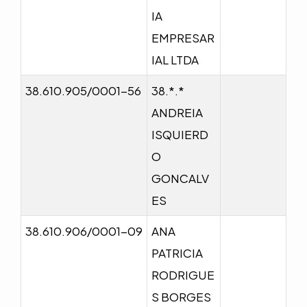
IA
EMPRESAR
IAL LTDA
38.610.905/0001-56
38.*.*
ANDREIA
ISQUIERD
O
GONCALV
ES
38.610.906/0001-09
ANA
PATRICIA
RODRIGUE
S BORGES