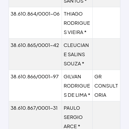
SANTOS *
38.610.864/0001-06
THIAGO
RODRIGUE
S VIEIRA *
38.610.865/0001-42
CLEUCIAN
E SALINS
SOUZA *
38.610.866/0001-97
GILVAN
GR
RODRIGUE
CONSULT
S DE LIMA *
ORIA
38.610.867/0001-31
PAULO
SERGIO
ARCE *