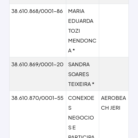
38.610.868/0001-86
MARIA
EDUARDA
TOZI
MENDONC
A *
38.610.869/0001-20
SANDRA
SOARES
TEIXEIRA *
38.610.870/0001-55
CONEXOE
AEROBEA
S
CH JERI
NEGOCIO
S E
PARTICIPA