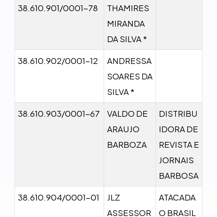
38.610.901/0001-78
THAMIRES
MIRANDA
DA SILVA *
38.610.902/0001-12
ANDRESSA
SOARES DA
SILVA *
38.610.903/0001-67
VALDO DE
DISTRIBU
ARAUJO
IDORA DE
BARBOZA
REVISTA E
JORNAIS
BARBOSA
38.610.904/0001-01
JLZ
ATACADA
ASSESSOR
O BRASIL