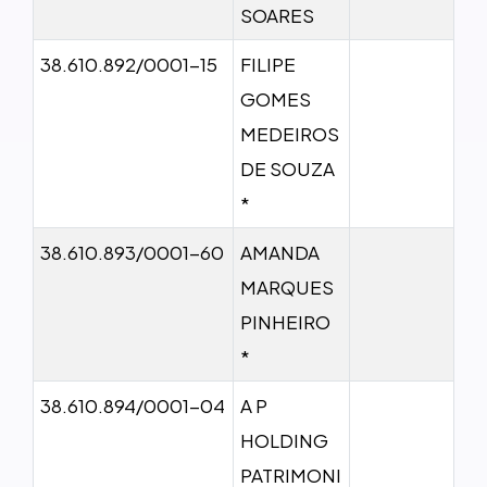
SOARES
38.610.892/0001-15
FILIPE
GOMES
MEDEIROS
DE SOUZA
*
38.610.893/0001-60
AMANDA
MARQUES
PINHEIRO
*
38.610.894/0001-04
A P
HOLDING
PATRIMONI