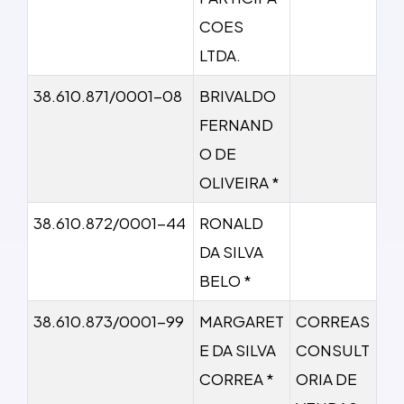
COES
LTDA.
38.610.871/0001-08
BRIVALDO
FERNAND
O DE
OLIVEIRA *
38.610.872/0001-44
RONALD
DA SILVA
BELO *
38.610.873/0001-99
MARGARET
CORREAS
E DA SILVA
CONSULT
CORREA *
ORIA DE