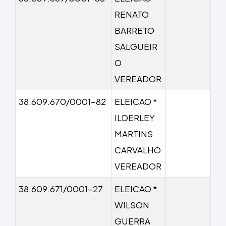
RENATO
BARRETO
SALGUEIR
O
VEREADOR
38.609.670/0001-82
ELEICAO *
ILDERLEY
MARTINS
CARVALHO
VEREADOR
38.609.671/0001-27
ELEICAO *
WILSON
GUERRA