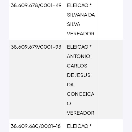
38.609.678/0001-49
ELEICAO *
SILVANA DA
SILVA
VEREADOR
38.609.679/0001-93
ELEICAO *
ANTONIO
CARLOS
DE JESUS
DA
CONCEICA
O
VEREADOR
38.609.680/0001-18
ELEICAO *