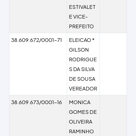
ESTIVALET
E VICE-
PREFEITO
38.609.672/0001-71
ELEICAO *
GILSON
RODRIGUE
S DA SILVA
DE SOUSA
VEREADOR
38.609.673/0001-16
MONICA
GOMES DE
OLIVEIRA
RAMINHO