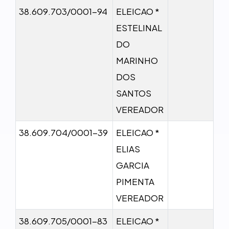
38.609.703/0001-94
ELEICAO *
ESTELINAL
DO
MARINHO
DOS
SANTOS
VEREADOR
38.609.704/0001-39
ELEICAO *
ELIAS
GARCIA
PIMENTA
VEREADOR
38.609.705/0001-83
ELEICAO *