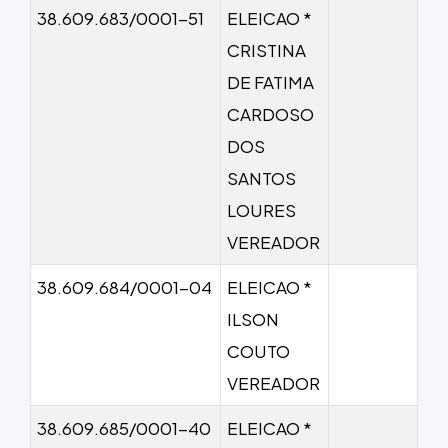
38.609.683/0001-51
ELEICAO *
CRISTINA
DE FATIMA
CARDOSO
DOS
SANTOS
LOURES
VEREADOR
38.609.684/0001-04
ELEICAO *
ILSON
COUTO
VEREADOR
38.609.685/0001-40
ELEICAO *