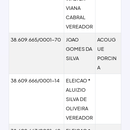
VIANA
CABRAL
VEREADOR
38.609.665/0001-70
JOAO
ACOUG
GOMES DA
UE
SILVA
PORCIN
A
38.609.666/0001-14
ELEICAO *
ALUIZIO
SILVA DE
OLIVEIRA
VEREADOR