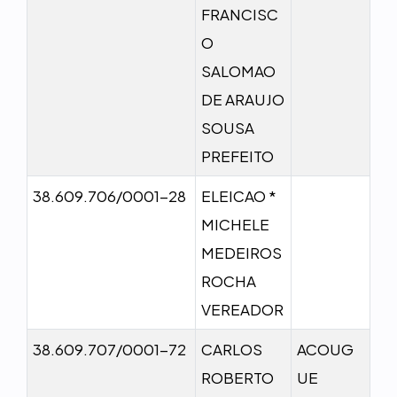
FRANCISC
O
SALOMAO
DE ARAUJO
SOUSA
PREFEITO
38.609.706/0001-28
ELEICAO *
MICHELE
MEDEIROS
ROCHA
VEREADOR
38.609.707/0001-72
CARLOS
ACOUG
ROBERTO
UE