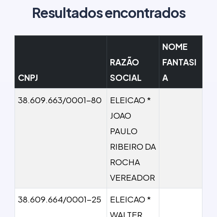
Resultados encontrados
NOME
RAZÃO
FANTASI
CNPJ
SOCIAL
A
38.609.663/0001-80
ELEICAO *
JOAO
PAULO
RIBEIRO DA
ROCHA
VEREADOR
38.609.664/0001-25
ELEICAO *
WALTER