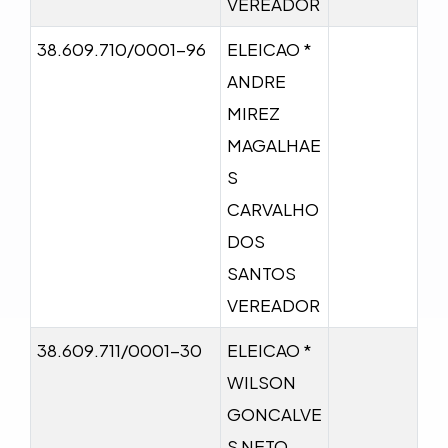
VEREADOR
38.609.710/0001-96
ELEICAO *
ANDRE
MIREZ
MAGALHAE
S
CARVALHO
DOS
SANTOS
VEREADOR
38.609.711/0001-30
ELEICAO *
WILSON
GONCALVE
S NETO