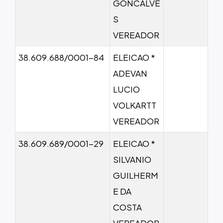
GONCALVE
S
VEREADOR
38.609.688/0001-84
ELEICAO *
ADEVAN
LUCIO
VOLKARTT
VEREADOR
38.609.689/0001-29
ELEICAO *
SILVANIO
GUILHERM
E DA
COSTA
VEREADOR