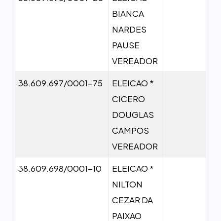
BIANCA
NARDES
PAUSE
VEREADOR
38.609.697/0001-75
ELEICAO *
CICERO
DOUGLAS
CAMPOS
VEREADOR
38.609.698/0001-10
ELEICAO *
NILTON
CEZAR DA
PAIXAO