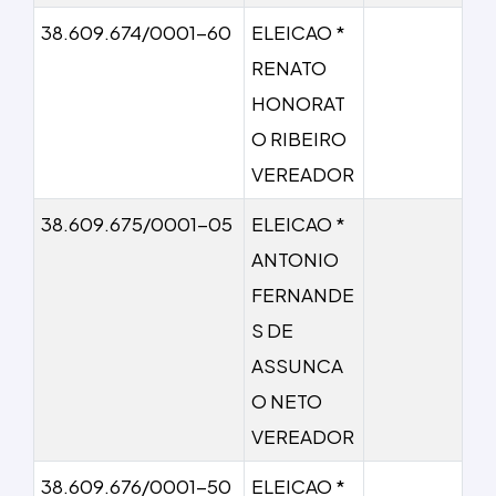
38.609.674/0001-60
ELEICAO *
RENATO
HONORAT
O RIBEIRO
VEREADOR
38.609.675/0001-05
ELEICAO *
ANTONIO
FERNANDE
S DE
ASSUNCA
O NETO
VEREADOR
38.609.676/0001-50
ELEICAO *