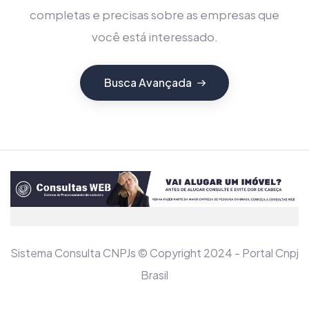
completas e precisas sobre as empresas que
você está interessado.
Busca Avançada
Sistema Consulta CNPJs © Copyright 2024 - Portal Cnpj
Brasil