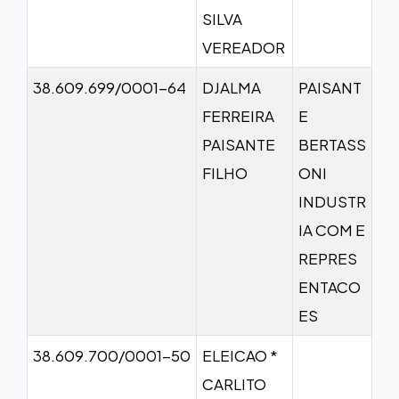
SILVA
VEREADOR
38.609.699/0001-64
DJALMA
PAISANT
FERREIRA
E
PAISANTE
BERTASS
FILHO
ONI
INDUSTR
IA COM E
REPRES
ENTACO
ES
38.609.700/0001-50
ELEICAO *
CARLITO