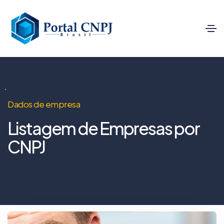
Dados de empresa
Listagem de Empresas por
CNPJ