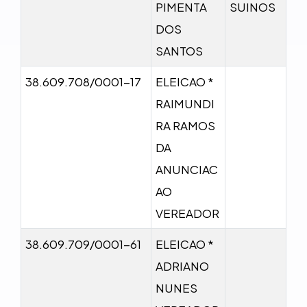
PIMENTA
SUINOS
DOS
SANTOS
38.609.708/0001-17
ELEICAO *
RAIMUNDI
RA RAMOS
DA
ANUNCIAC
AO
VEREADOR
38.609.709/0001-61
ELEICAO *
ADRIANO
NUNES