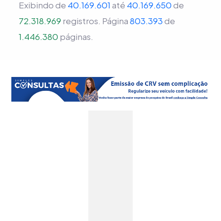
Exibindo de
40.169.601
até
40.169.650
de
72.318.969
registros.
Página
803.393
de
1.446.380
páginas.