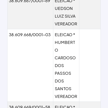
38.609.667/0001-69
ELEICAO *
UEDSON
LUIZ SILVA
VEREADOR
38.609.668/0001-03
ELEICAO *
HUMBERT
O
CARDOSO
DOS
PASSOS
DOS
SANTOS
VEREADOR
38.609.669/0001-58
ELEICAO *