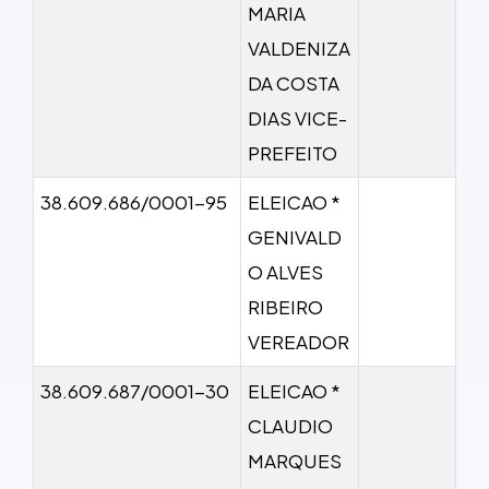
MARIA
VALDENIZA
DA COSTA
DIAS VICE-
PREFEITO
38.609.686/0001-95
ELEICAO *
GENIVALD
O ALVES
RIBEIRO
VEREADOR
38.609.687/0001-30
ELEICAO *
CLAUDIO
MARQUES