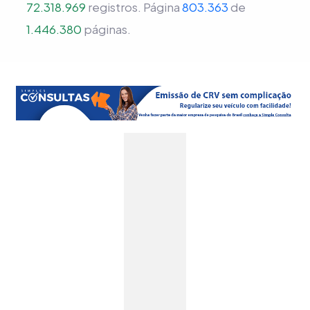
72.318.969
registros.
Página
803.363
de
1.446.380
páginas.