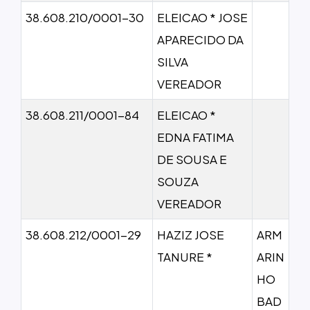
38.608.210/0001-30
ELEICAO * JOSE
APARECIDO DA
SILVA
VEREADOR
38.608.211/0001-84
ELEICAO *
EDNA FATIMA
DE SOUSA E
SOUZA
VEREADOR
38.608.212/0001-29
HAZIZ JOSE
ARM
TANURE *
ARIN
HO
BAD