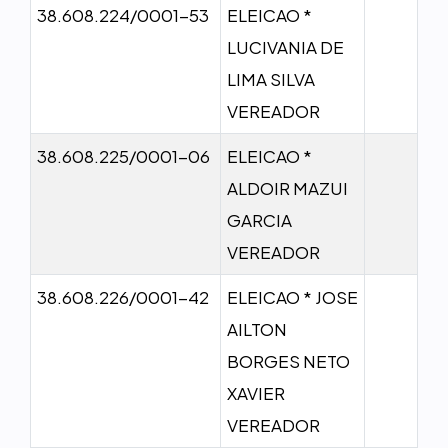
38.608.224/0001-53
ELEICAO *
LUCIVANIA DE
LIMA SILVA
VEREADOR
38.608.225/0001-06
ELEICAO *
ALDOIR MAZUI
GARCIA
VEREADOR
38.608.226/0001-42
ELEICAO * JOSE
AILTON
BORGES NETO
XAVIER
VEREADOR