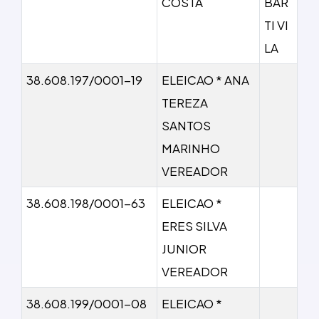
COSTA
BAR
TI VI
LA
38.608.197/0001-19
ELEICAO * ANA
TEREZA
SANTOS
MARINHO
VEREADOR
38.608.198/0001-63
ELEICAO *
ERES SILVA
JUNIOR
VEREADOR
38.608.199/0001-08
ELEICAO *