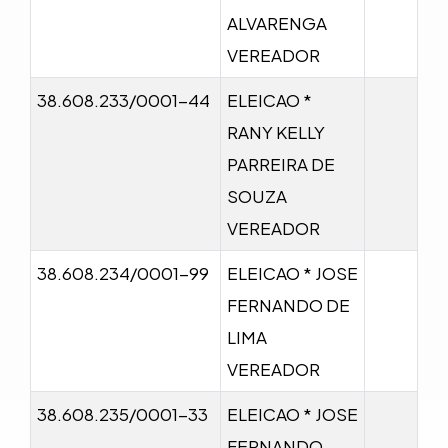
ALVARENGA
VEREADOR
38.608.233/0001-44
ELEICAO *
RANY KELLY
PARREIRA DE
SOUZA
VEREADOR
38.608.234/0001-99
ELEICAO * JOSE
FERNANDO DE
LIMA
VEREADOR
38.608.235/0001-33
ELEICAO * JOSE
FERNANDO