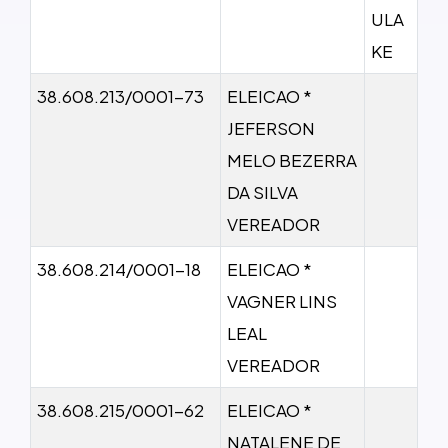
ULA
KE
38.608.213/0001-73
ELEICAO *
JEFERSON
MELO BEZERRA
DA SILVA
VEREADOR
38.608.214/0001-18
ELEICAO *
VAGNER LINS
LEAL
VEREADOR
38.608.215/0001-62
ELEICAO *
NATALENE DE