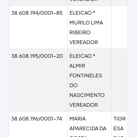
38.608.194/0001-85
ELEICAO *
MURILO LIMA
RIBEIRO
VEREADOR
38.608.195/0001-20
ELEICAO *
ALMIR
FONTINELES
DO
NASCIMENTO
VEREADOR
38.608.196/0001-74
MARIA
TIGR
APARECIDA DA
ESA