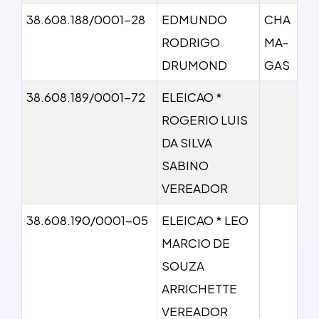
38.608.188/0001-28
EDMUNDO
CHA
RODRIGO
MA-
DRUMOND
GAS
38.608.189/0001-72
ELEICAO *
ROGERIO LUIS
DA SILVA
SABINO
VEREADOR
38.608.190/0001-05
ELEICAO * LEO
MARCIO DE
SOUZA
ARRICHETTE
VEREADOR