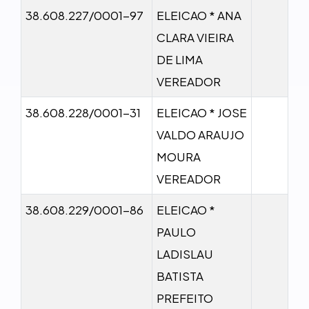
38.608.227/0001-97
ELEICAO * ANA
CLARA VIEIRA
DE LIMA
VEREADOR
38.608.228/0001-31
ELEICAO * JOSE
VALDO ARAUJO
MOURA
VEREADOR
38.608.229/0001-86
ELEICAO *
PAULO
LADISLAU
BATISTA
PREFEITO