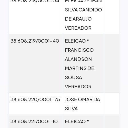
38.608.218/0001-04
ELEICAO * JEAN
SILVA CANDIDO
DE ARAUJO
VEREADOR
38.608.219/0001-40
ELEICAO *
FRANCISCO
ALANDSON
MARTINS DE
SOUSA
VEREADOR
38.608.220/0001-75
JOSE OMAR DA
SILVA
38.608.221/0001-10
ELEICAO *