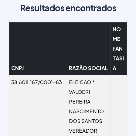
Resultados encontrados
NO
ME
FAN
TASI
CNPJ
RAZÃO SOCIAL
A
38.608.187/0001-83
ELEICAO *
VALDERI
PEREIRA
NASCIMENTO
DOS SANTOS
VEREADOR