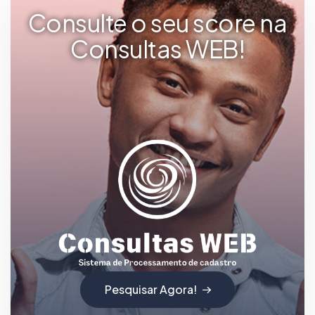
Consulte o seu score na
Consultas WEB!
Pesquisar Agora!