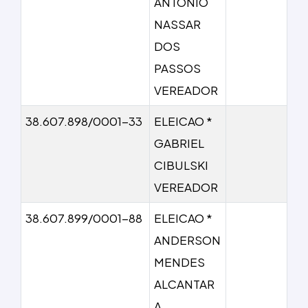
ANTONIO
NASSAR
DOS
PASSOS
VEREADOR
38.607.898/0001-33
ELEICAO *
GABRIEL
CIBULSKI
VEREADOR
38.607.899/0001-88
ELEICAO *
ANDERSON
MENDES
ALCANTAR
A