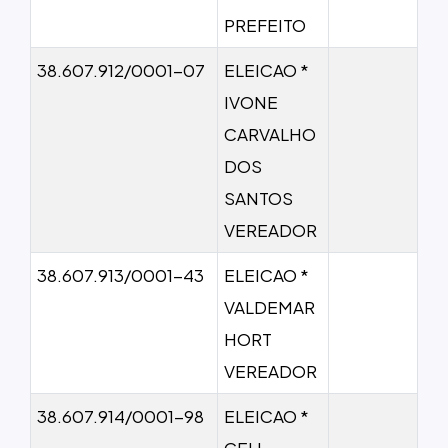
PREFEITO
38.607.912/0001-07
ELEICAO *
IVONE
CARVALHO
DOS
SANTOS
VEREADOR
38.607.913/0001-43
ELEICAO *
VALDEMAR
HORT
VEREADOR
38.607.914/0001-98
ELEICAO *
CELI