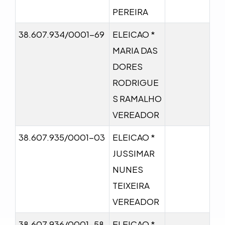
PEREIRA
38.607.934/0001-69
ELEICAO *
MARIA DAS
DORES
RODRIGUE
S RAMALHO
VEREADOR
38.607.935/0001-03
ELEICAO *
JUSSIMAR
NUNES
TEIXEIRA
VEREADOR
38.607.936/0001-58
ELEICAO *