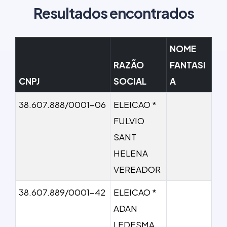
Resultados encontrados
NOME
RAZÃO
FANTASI
CNPJ
SOCIAL
A
38.607.888/0001-06
ELEICAO *
FULVIO
SANT
HELENA
VEREADOR
38.607.889/0001-42
ELEICAO *
ADAN
LEDESMA