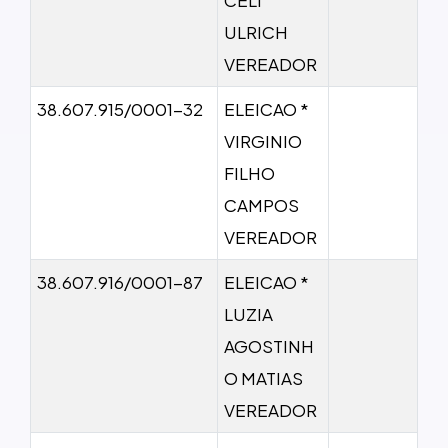
ULRICH
VEREADOR
38.607.915/0001-32
ELEICAO *
VIRGINIO
FILHO
CAMPOS
VEREADOR
38.607.916/0001-87
ELEICAO *
LUZIA
AGOSTINH
O MATIAS
VEREADOR