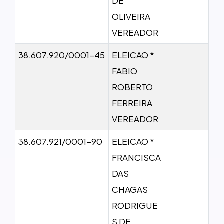
DE
OLIVEIRA
VEREADOR
38.607.920/0001-45
ELEICAO *
FABIO
ROBERTO
FERREIRA
VEREADOR
38.607.921/0001-90
ELEICAO *
FRANCISCA
DAS
CHAGAS
RODRIGUE
S DE