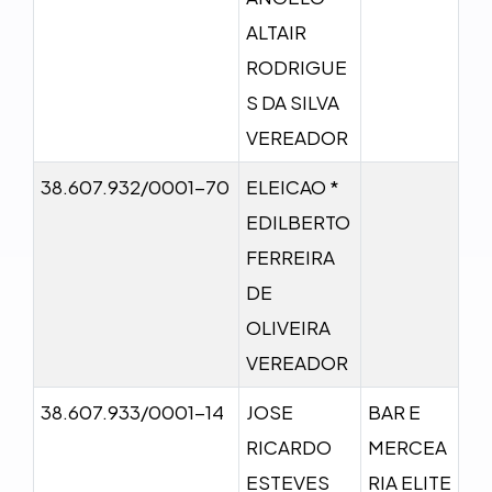
ALTAIR
RODRIGUE
S DA SILVA
VEREADOR
38.607.932/0001-70
ELEICAO *
EDILBERTO
FERREIRA
DE
OLIVEIRA
VEREADOR
38.607.933/0001-14
JOSE
BAR E
RICARDO
MERCEA
ESTEVES
RIA ELITE