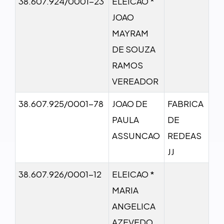
38.607.924/0001-23
ELEICAO *
JOAO
MAYRAM
DE SOUZA
RAMOS
VEREADOR
38.607.925/0001-78
JOAO DE
FABRICA
PAULA
DE
ASSUNCAO
REDEAS
JJ
38.607.926/0001-12
ELEICAO *
MARIA
ANGELICA
AZEVEDO