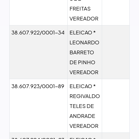
FREITAS
VEREADOR
38.607.922/0001-34
ELEICAO *
LEONARDO
BARRETO
DE PINHO
VEREADOR
38.607.923/0001-89
ELEICAO *
REGIVALDO
TELES DE
ANDRADE
VEREADOR