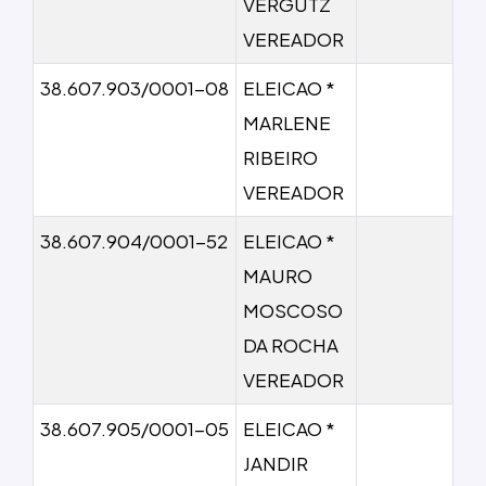
VERGUTZ
VEREADOR
38.607.903/0001-08
ELEICAO *
MARLENE
RIBEIRO
VEREADOR
38.607.904/0001-52
ELEICAO *
MAURO
MOSCOSO
DA ROCHA
VEREADOR
38.607.905/0001-05
ELEICAO *
JANDIR