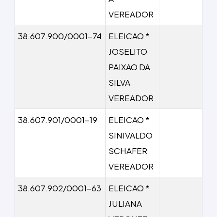
VEREADOR
38.607.900/0001-74
ELEICAO *
JOSELITO
PAIXAO DA
SILVA
VEREADOR
38.607.901/0001-19
ELEICAO *
SINIVALDO
SCHAFER
VEREADOR
38.607.902/0001-63
ELEICAO *
JULIANA