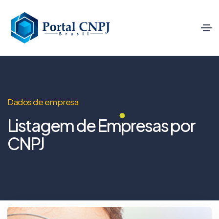
Dados de empresa
Listagem de Empresas por
CNPJ