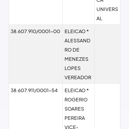
UNIVERS
AL
38.607.910/0001-00
ELEICAO *
ALESSAND
RO DE
MENEZES
LOPES
VEREADOR
38.607.911/0001-54
ELEICAO *
ROGERIO
SOARES
PEREIRA
VICE-