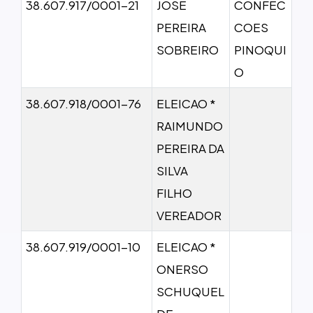
38.607.917/0001-21
JOSE
CONFEC
PEREIRA
COES
SOBREIRO
PINOQUI
O
38.607.918/0001-76
ELEICAO *
RAIMUNDO
PEREIRA DA
SILVA
FILHO
VEREADOR
38.607.919/0001-10
ELEICAO *
ONERSO
SCHUQUEL