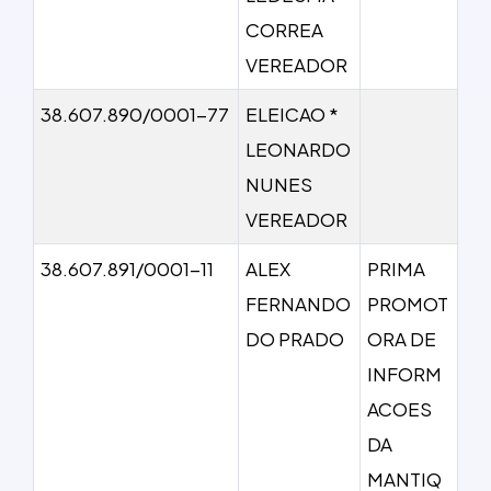
CORREA
VEREADOR
38.607.890/0001-77
ELEICAO *
LEONARDO
NUNES
VEREADOR
38.607.891/0001-11
ALEX
PRIMA
FERNANDO
PROMOT
DO PRADO
ORA DE
INFORM
ACOES
DA
MANTIQ