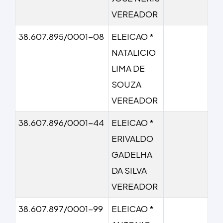
VEREADOR
38.607.895/0001-08
ELEICAO *
NATALICIO
LIMA DE
SOUZA
VEREADOR
38.607.896/0001-44
ELEICAO *
ERIVALDO
GADELHA
DA SILVA
VEREADOR
38.607.897/0001-99
ELEICAO *