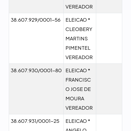
VEREADOR
38.607.929/0001-56
ELEICAO *
CLEOBERY
MARTINS
PIMENTEL
VEREADOR
38.607.930/0001-80
ELEICAO *
FRANCISC
O JOSE DE
MOURA
VEREADOR
38.607.931/0001-25
ELEICAO *
ANGELO