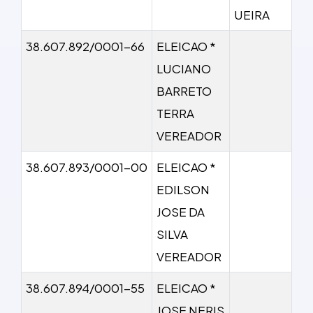
UEIRA
38.607.892/0001-66
ELEICAO *
LUCIANO
BARRETO
TERRA
VEREADOR
38.607.893/0001-00
ELEICAO *
EDILSON
JOSE DA
SILVA
VEREADOR
38.607.894/0001-55
ELEICAO *
JOSE NERIS