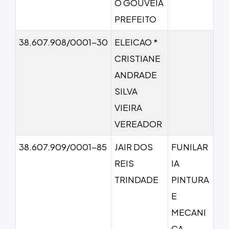
O GOUVEIA
PREFEITO
38.607.908/0001-30
ELEICAO *
CRISTIANE
ANDRADE
SILVA
VIEIRA
VEREADOR
38.607.909/0001-85
JAIR DOS
FUNILAR
REIS
IA
TRINDADE
PINTURA
E
MECANI
CA