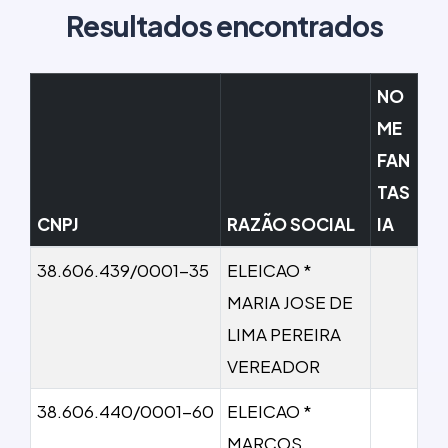
Resultados encontrados
NO
ME
FAN
TAS
CNPJ
RAZÃO SOCIAL
IA
38.606.439/0001-35
ELEICAO *
MARIA JOSE DE
LIMA PEREIRA
VEREADOR
38.606.440/0001-60
ELEICAO *
MARCOS