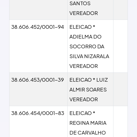
SANTOS
VEREADOR
38.606.452/0001-94
ELEICAO *
ADIELMA DO
SOCORRO DA
SILVA NIZARALA
VEREADOR
38.606.453/0001-39
ELEICAO * LUIZ
ALMIR SOARES
VEREADOR
38.606.454/0001-83
ELEICAO *
REGINA MARIA
DE CARVALHO