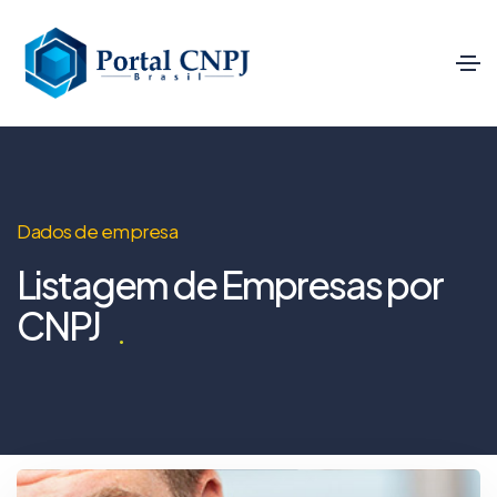
Dados de empresa
Listagem de Empresas por
CNPJ