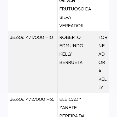
GILVAN
FRUTUOSO DA
SILVA
VEREADOR
38.606.471/0001-10
ROBERTO
TOR
EDMUNDO
NE
KELLY
AD
BERRUETA
OR
A
KEL
LY
38.606.472/0001-65
ELEICAO *
ZANETE
PEREIRA DA