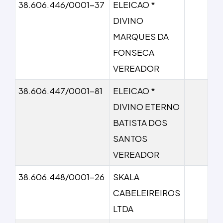
38.606.446/0001-37
ELEICAO *
DIVINO
MARQUES DA
FONSECA
VEREADOR
38.606.447/0001-81
ELEICAO *
DIVINO ETERNO
BATISTA DOS
SANTOS
VEREADOR
38.606.448/0001-26
SKALA
CABELEIREIROS
LTDA