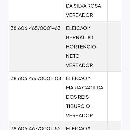
DA SILVA ROSA
VEREADOR
38.606.465/0001-63
ELEICAO *
BERNALDO
HORTENCIO
NETO
VEREADOR
38.606.466/0001-08
ELEICAO *
MARIA CACILDA
DOS REIS
TIBURCIO
VEREADOR
38.606.467/0001-52
ELEICAO *