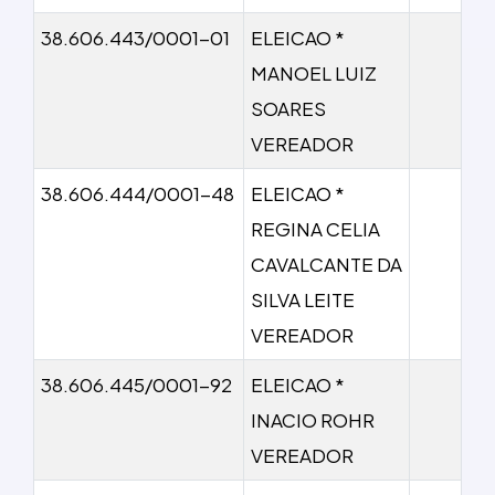
38.606.443/0001-01
ELEICAO *
MANOEL LUIZ
SOARES
VEREADOR
38.606.444/0001-48
ELEICAO *
REGINA CELIA
CAVALCANTE DA
SILVA LEITE
VEREADOR
38.606.445/0001-92
ELEICAO *
INACIO ROHR
VEREADOR