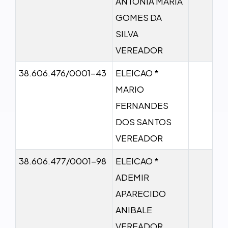
ANTONIA MARIA
GOMES DA
SILVA
VEREADOR
38.606.476/0001-43
ELEICAO *
MARIO
FERNANDES
DOS SANTOS
VEREADOR
38.606.477/0001-98
ELEICAO *
ADEMIR
APARECIDO
ANIBALE
VEREADOR