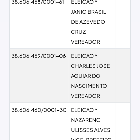
38.606.458/0001-61
ELEICAO *
JANIO BRASIL
DE AZEVEDO
CRUZ
VEREADOR
38.606.459/0001-06
ELEICAO *
CHARLES JOSE
AGUIAR DO
NASCIMENTO
VEREADOR
38.606.460/0001-30
ELEICAO *
NAZARENO
ULISSES ALVES
VICE-PREFEITO