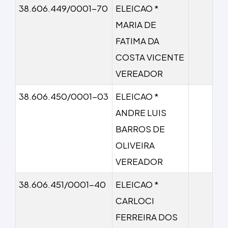
38.606.449/0001-70
ELEICAO *
MARIA DE
FATIMA DA
COSTA VICENTE
VEREADOR
38.606.450/0001-03
ELEICAO *
ANDRE LUIS
BARROS DE
OLIVEIRA
VEREADOR
38.606.451/0001-40
ELEICAO *
CARLOCI
FERREIRA DOS