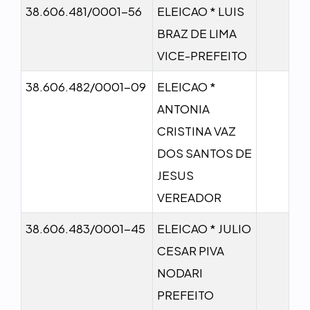
38.606.481/0001-56
ELEICAO * LUIS
BRAZ DE LIMA
VICE-PREFEITO
38.606.482/0001-09
ELEICAO *
ANTONIA
CRISTINA VAZ
DOS SANTOS DE
JESUS
VEREADOR
38.606.483/0001-45
ELEICAO * JULIO
CESAR PIVA
NODARI
PREFEITO