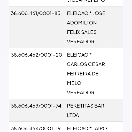
38.606.461/0001-85
ELEICAO * JOSE
ADOMILTON
FELIX SALES
VEREADOR
38.606.462/0001-20
ELEICAO *
CARLOS CESAR
FERREIRA DE
MELO
VEREADOR
38.606.463/0001-74
PEKETITAS BAR
LTDA
38.606.464/0001-19
ELEICAO * JAIRO