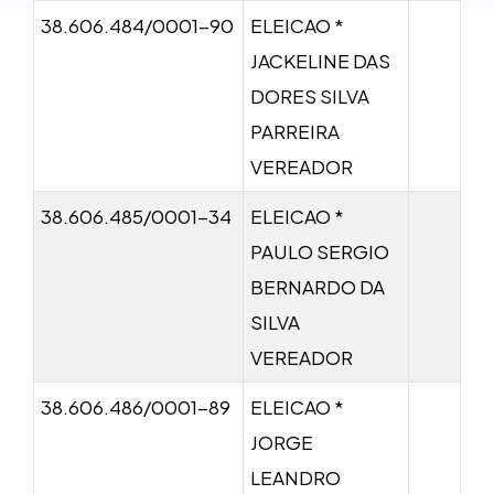
38.606.484/0001-90
ELEICAO *
JACKELINE DAS
DORES SILVA
PARREIRA
VEREADOR
38.606.485/0001-34
ELEICAO *
PAULO SERGIO
BERNARDO DA
SILVA
VEREADOR
38.606.486/0001-89
ELEICAO *
JORGE
LEANDRO