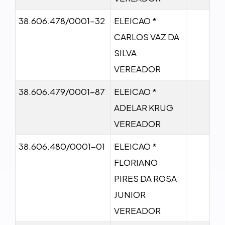
38.606.478/0001-32
ELEICAO *
CARLOS VAZ DA
SILVA
VEREADOR
38.606.479/0001-87
ELEICAO *
ADELAR KRUG
VEREADOR
38.606.480/0001-01
ELEICAO *
FLORIANO
PIRES DA ROSA
JUNIOR
VEREADOR