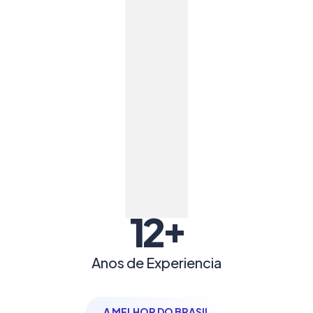
+
12
Anos de Experiencia
A MELHOR DO BRASIL