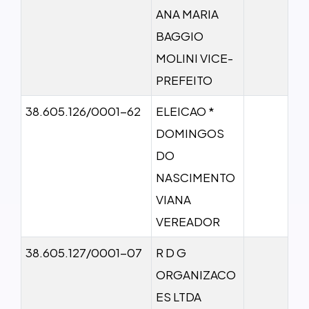
ANA MARIA
BAGGIO
MOLINI VICE-
PREFEITO
38.605.126/0001-62
ELEICAO *
DOMINGOS
DO
NASCIMENTO
VIANA
VEREADOR
38.605.127/0001-07
R D G
ORGANIZACO
ES LTDA