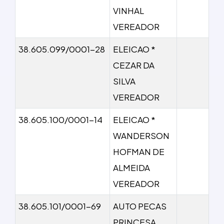
VINHAL
VEREADOR
38.605.099/0001-28
ELEICAO *
CEZAR DA
SILVA
VEREADOR
38.605.100/0001-14
ELEICAO *
WANDERSON
HOFMAN DE
ALMEIDA
VEREADOR
38.605.101/0001-69
AUTO PECAS
PRINCESA