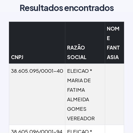
Resultados encontrados
NOM
E
RAZÃO
FANT
CNPJ
SOCIAL
ASIA
38.605.095/0001-40
ELEICAO *
MARIA DE
FATIMA
ALMEIDA
GOMES
VEREADOR
38.605.096/0001-94
ELEICAO *