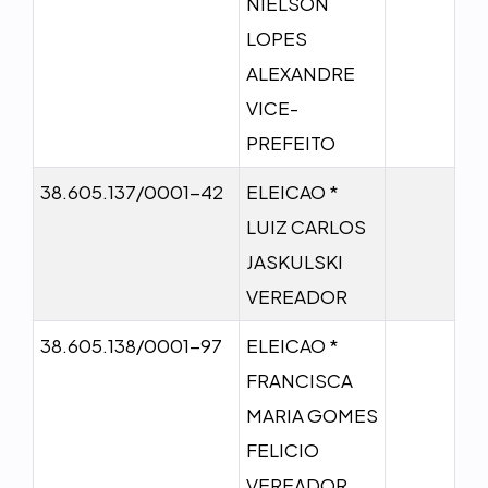
NIELSON
LOPES
ALEXANDRE
VICE-
PREFEITO
38.605.137/0001-42
ELEICAO *
LUIZ CARLOS
JASKULSKI
VEREADOR
38.605.138/0001-97
ELEICAO *
FRANCISCA
MARIA GOMES
FELICIO
VEREADOR