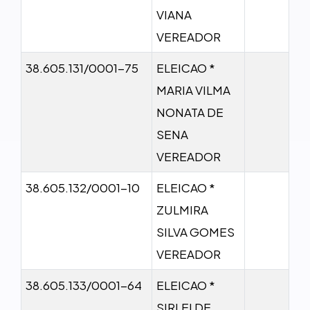
VIANA
VEREADOR
38.605.131/0001-75
ELEICAO *
MARIA VILMA
NONATA DE
SENA
VEREADOR
38.605.132/0001-10
ELEICAO *
ZULMIRA
SILVA GOMES
VEREADOR
38.605.133/0001-64
ELEICAO *
SIRLEI DE