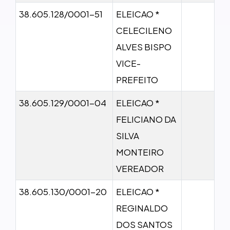
38.605.128/0001-51
ELEICAO *
CELECILENO
ALVES BISPO
VICE-
PREFEITO
38.605.129/0001-04
ELEICAO *
FELICIANO DA
SILVA
MONTEIRO
VEREADOR
38.605.130/0001-20
ELEICAO *
REGINALDO
DOS SANTOS