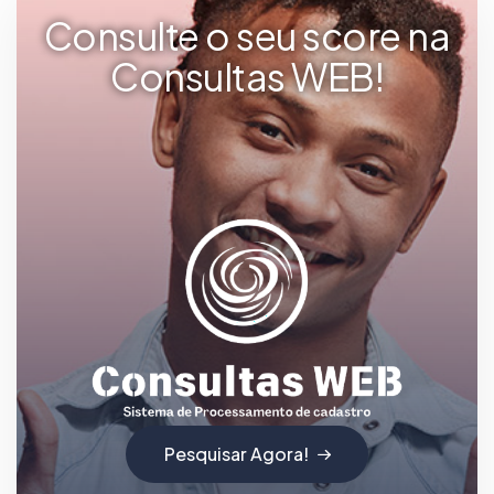
Consulte o seu score na
Consultas WEB!
Pesquisar Agora!