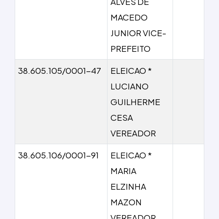
ALVES DE
MACEDO
JUNIOR VICE-
PREFEITO
38.605.105/0001-47
ELEICAO *
LUCIANO
GUILHERME
CESA
VEREADOR
38.605.106/0001-91
ELEICAO *
MARIA
ELZINHA
MAZON
VEREADOR