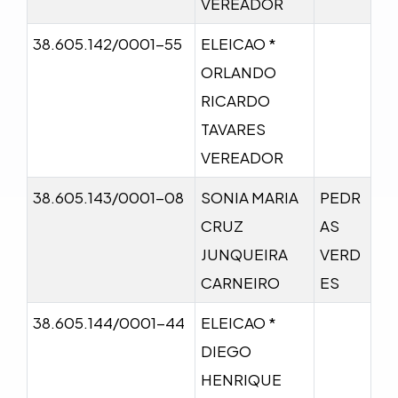
VEREADOR
38.605.142/0001-55
ELEICAO *
ORLANDO
RICARDO
TAVARES
VEREADOR
38.605.143/0001-08
SONIA MARIA
PEDR
CRUZ
AS
JUNQUEIRA
VERD
CARNEIRO
ES
38.605.144/0001-44
ELEICAO *
DIEGO
HENRIQUE