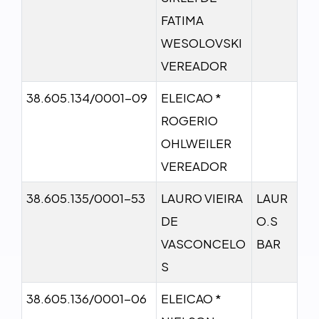
FATIMA
WESOLOVSKI
VEREADOR
38.605.134/0001-09
ELEICAO *
ROGERIO
OHLWEILER
VEREADOR
38.605.135/0001-53
LAURO VIEIRA
LAUR
DE
O.S
VASCONCELO
BAR
S
38.605.136/0001-06
ELEICAO *