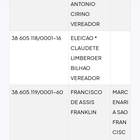
ANTONIO
CIRINO
VEREADOR
38.605.118/0001-16
ELEICAO *
CLAUDETE
LIMBERGER
BILHAO
VEREADOR
38.605.119/0001-60
FRANCISCO
MARC
DE ASSIS
ENARI
FRANKLIN
A SAO
FRAN
CISC