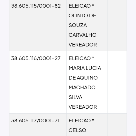
38.605.115/0001-82
ELEICAO *
OLINTO DE
SOUZA
CARVALHO
VEREADOR
38.605.116/0001-27
ELEICAO *
MARIA LUCIA
DE AQUINO
MACHADO
SILVA
VEREADOR
38.605.117/0001-71
ELEICAO *
CELSO