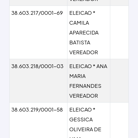
38.603.217/0001-69
ELEICAO *
CAMILA
APARECIDA
BATISTA
VEREADOR
38.603.218/0001-03
ELEICAO * ANA
MARIA
FERNANDES
VEREADOR
38.603.219/0001-58
ELEICAO *
GESSICA
OLIVEIRA DE