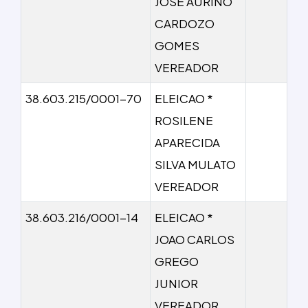
JOSE AURINO
CARDOZO
GOMES
VEREADOR
38.603.215/0001-70
ELEICAO *
ROSILENE
APARECIDA
SILVA MULATO
VEREADOR
38.603.216/0001-14
ELEICAO *
JOAO CARLOS
GREGO
JUNIOR
VEREADOR