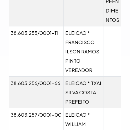
REEN
DIME
NTOS
38.603.255/0001-11
ELEICAO *
FRANCISCO
ILSON RAMOS
PINTO
VEREADOR
38.603.256/0001-66
ELEICAO * TXAI
SILVA COSTA
PREFEITO
38.603.257/0001-00
ELEICAO *
WILLIAM