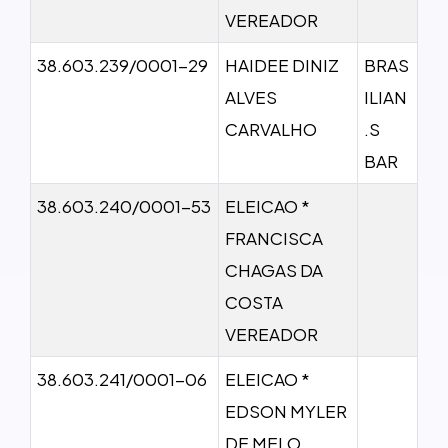
VEREADOR
38.603.239/0001-29
HAIDEE DINIZ
BRAS
ALVES
ILIAN
CARVALHO
.S
BAR
38.603.240/0001-53
ELEICAO *
FRANCISCA
CHAGAS DA
COSTA
VEREADOR
38.603.241/0001-06
ELEICAO *
EDSON MYLER
DE MELO