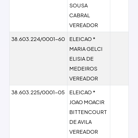
SOUSA
CABRAL
VEREADOR
38.603.224/0001-60
ELEICAO *
MARIA GELCI
ELISIA DE
MEDEIROS
VEREADOR
38.603.225/0001-05
ELEICAO *
JOAO MOACIR
BITTENCOURT
DE AVILA
VEREADOR