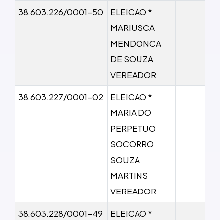
38.603.226/0001-50
ELEICAO *
MARIUSCA
MENDONCA
DE SOUZA
VEREADOR
38.603.227/0001-02
ELEICAO *
MARIA DO
PERPETUO
SOCORRO
SOUZA
MARTINS
VEREADOR
38.603.228/0001-49
ELEICAO *