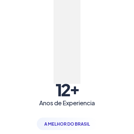
+
12
Anos de Experiencia
A MELHOR DO BRASIL