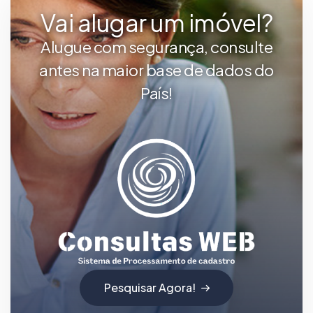
Vai alugar um imóvel?
Alugue com segurança, consulte
antes na maior base de dados do
País!
Pesquisar Agora!