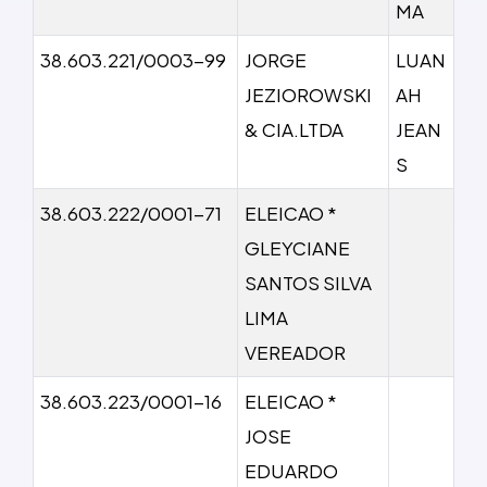
MA
38.603.221/0003-99
JORGE
LUAN
JEZIOROWSKI
AH
& CIA.LTDA
JEAN
S
38.603.222/0001-71
ELEICAO *
GLEYCIANE
SANTOS SILVA
LIMA
VEREADOR
38.603.223/0001-16
ELEICAO *
JOSE
EDUARDO