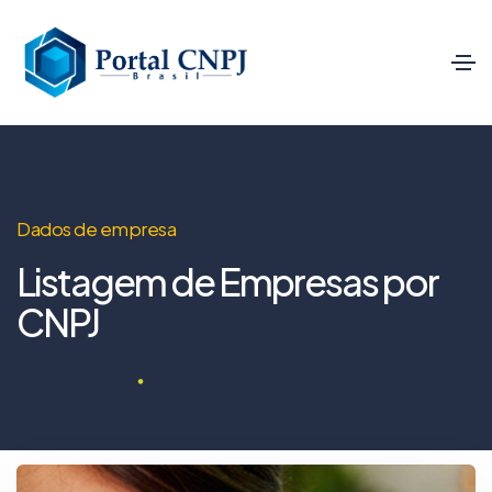
Dados de empresa
Listagem de Empresas por
CNPJ