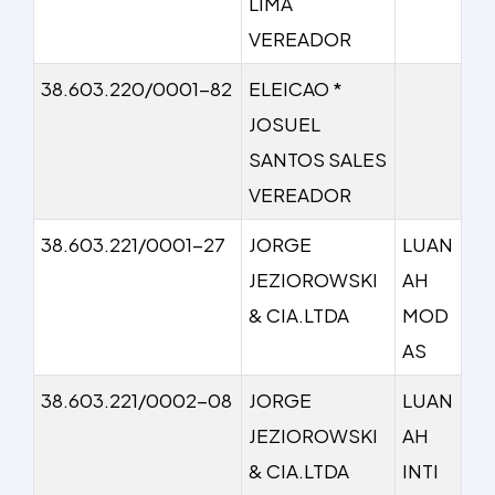
LIMA
VEREADOR
38.603.220/0001-82
ELEICAO *
JOSUEL
SANTOS SALES
VEREADOR
38.603.221/0001-27
JORGE
LUAN
JEZIOROWSKI
AH
& CIA.LTDA
MOD
AS
38.603.221/0002-08
JORGE
LUAN
JEZIOROWSKI
AH
& CIA.LTDA
INTI