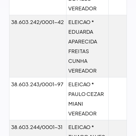
VEREADOR
38.603.242/0001-42
ELEICAO *
EDUARDA
APARECIDA
FREITAS
CUNHA
VEREADOR
38.603.243/0001-97
ELEICAO *
PAULO CEZAR
MIANI
VEREADOR
38.603.244/0001-31
ELEICAO *