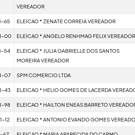
VEREADOR
1-65
ELEICAO * ZENATE CORREIA VEREADOR
1-00
ELEICAO * ANGELO RENHMAG FELIX VEREADO
1-54
ELEICAO * JULIA GABRIELLE DOS SANTOS
MOREIRA VEREADOR
1-07
SPM COMERCIO LTDA
1-43
ELEICAO * HELIO GOMES DE LACERDA VEREAD
1-98
ELEICAO * HAILTON ENEAS BARRETO VEREADO
1-12
ELEICAO * ANTONIO EVANDO GOMES VEREAD
1-67
ELEICAO * MARIA APARECIDA DO CARMO