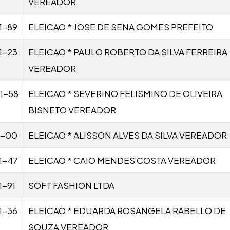
VEREADOR
1-89
ELEICAO * JOSE DE SENA GOMES PREFEITO
1-23
ELEICAO * PAULO ROBERTO DA SILVA FERREIRA
VEREADOR
1-58
ELEICAO * SEVERINO FELISMINO DE OLIVEIRA
BISNETO VEREADOR
1-00
ELEICAO * ALISSON ALVES DA SILVA VEREADOR
1-47
ELEICAO * CAIO MENDES COSTA VEREADOR
1-91
SOFT FASHION LTDA
1-36
ELEICAO * EDUARDA ROSANGELA RABELLO DE
SOUZA VEREADOR