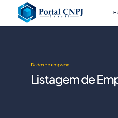
H
Dados de empresa
Listagem de Emp