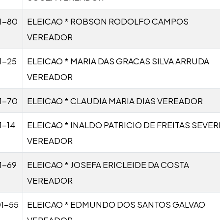
1-80
ELEICAO * ROBSON RODOLFO CAMPOS
VEREADOR
1-25
ELEICAO * MARIA DAS GRACAS SILVA ARRUDA
VEREADOR
1-70
ELEICAO * CLAUDIA MARIA DIAS VEREADOR
1-14
ELEICAO * INALDO PATRICIO DE FREITAS SEVE
VEREADOR
1-69
ELEICAO * JOSEFA ERICLEIDE DA COSTA
VEREADOR
1-55
ELEICAO * EDMUNDO DOS SANTOS GALVAO
VEREADOR