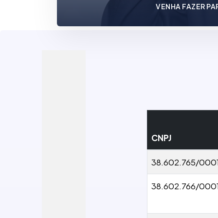
VENHA FAZER PA
CNPJ
38.602.765/000
38.602.766/000