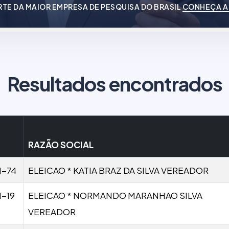
RTE DA MAIOR EMPRESA DE PESQUISA DO BRASIL
CONHEÇA A
Resultados encontrados
RAZÃO SOCIAL
1-74
ELEICAO * KATIA BRAZ DA SILVA VEREADOR
1-19
ELEICAO * NORMANDO MARANHAO SILVA
VEREADOR