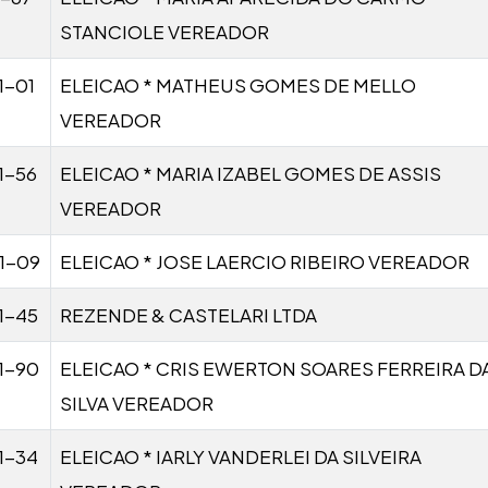
STANCIOLE VEREADOR
1-01
ELEICAO * MATHEUS GOMES DE MELLO
VEREADOR
1-56
ELEICAO * MARIA IZABEL GOMES DE ASSIS
VEREADOR
1-09
ELEICAO * JOSE LAERCIO RIBEIRO VEREADOR
1-45
REZENDE & CASTELARI LTDA
1-90
ELEICAO * CRIS EWERTON SOARES FERREIRA D
SILVA VEREADOR
1-34
ELEICAO * IARLY VANDERLEI DA SILVEIRA