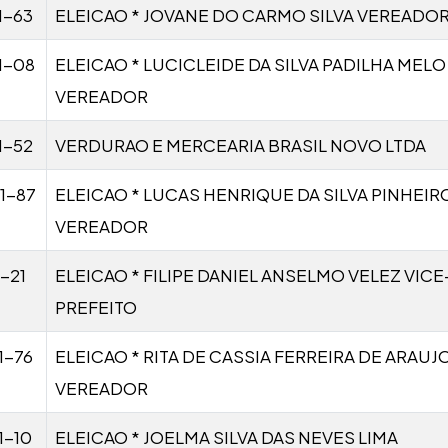
1-63
ELEICAO * JOVANE DO CARMO SILVA VEREADO
1-08
ELEICAO * LUCICLEIDE DA SILVA PADILHA MELO
VEREADOR
1-52
VERDURAO E MERCEARIA BRASIL NOVO LTDA
1-87
ELEICAO * LUCAS HENRIQUE DA SILVA PINHEIR
VEREADOR
-21
ELEICAO * FILIPE DANIEL ANSELMO VELEZ VICE
PREFEITO
1-76
ELEICAO * RITA DE CASSIA FERREIRA DE ARAUJ
VEREADOR
1-10
ELEICAO * JOELMA SILVA DAS NEVES LIMA