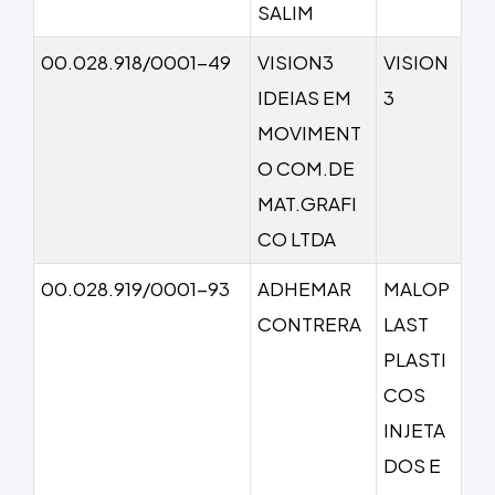
SALIM
00.028.918/0001-49
VISION3
VISION
IDEIAS EM
3
MOVIMENT
O COM.DE
MAT.GRAFI
CO LTDA
00.028.919/0001-93
ADHEMAR
MALOP
CONTRERA
LAST
PLASTI
COS
INJETA
DOS E