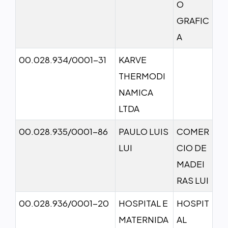
O
GRAFIC
A
00.028.934/0001-31
KARVE
THERMODI
NAMICA
LTDA
00.028.935/0001-86
PAULO LUIS
COMER
LUI
CIO DE
MADEI
RAS LUI
00.028.936/0001-20
HOSPITAL E
HOSPIT
MATERNIDA
AL