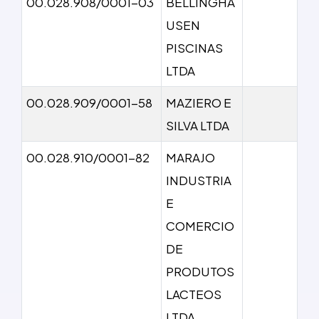
00.028.908/0001-03
BELLINGHA
USEN
PISCINAS
LTDA
00.028.909/0001-58
MAZIERO E
SILVA LTDA
00.028.910/0001-82
MARAJO
INDUSTRIA
E
COMERCIO
DE
PRODUTOS
LACTEOS
LTDA