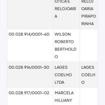
OTICA E
RELOJ
RELOJOARI
OARIA
A
PIRAPO
RINHA
00.028.914/0001-60
WILSON
ROBERTO
BERTHOLD
O
00.028.916/0001-50
LAGES
LAGES
COELHO
COELH
LTDA
O
00.028.917/0001-02
MARCELA
HILUANY