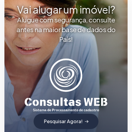
Vai alugar um imóvel?
Alugue com segurança, consulte
antes na maior base de dados do
País!
Pesquisar Agora!