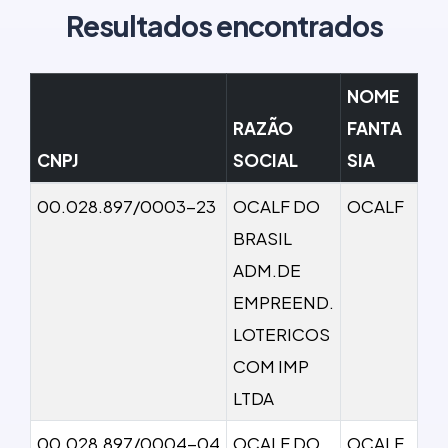
Resultados encontrados
NOME
RAZÃO
FANTA
CNPJ
SOCIAL
SIA
00.028.897/0003-23
OCALF DO
OCALF
BRASIL
ADM.DE
EMPREEND.
LOTERICOS
COM IMP
LTDA
00.028.897/0004-04
OCALF DO
OCALF