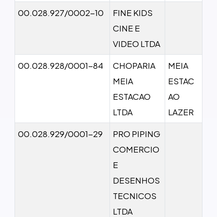
00.028.927/0002-10
FINE KIDS
CINE E
VIDEO LTDA
00.028.928/0001-84
CHOPARIA
MEIA
MEIA
ESTAC
ESTACAO
AO
LTDA
LAZER
00.028.929/0001-29
PRO PIPING
COMERCIO
E
DESENHOS
TECNICOS
LTDA