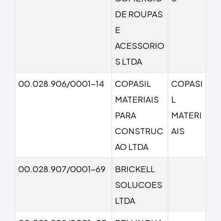
DE ROUPAS
E
ACESSORIO
S LTDA
00.028.906/0001-14
COPASIL
COPASI
MATERIAIS
L
PARA
MATERI
CONSTRUC
AIS
AO LTDA
00.028.907/0001-69
BRICKELL
SOLUCOES
LTDA