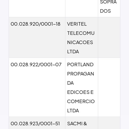
SOPRA
DOS
00.028.920/0001-18
VERITEL
TELECOMU
NICACOES
LTDA
00.028.922/0001-07
PORTLAND
PROPAGAN
DA
EDICOES E
COMERCIO
LTDA
00.028.923/0001-51
SACMI &