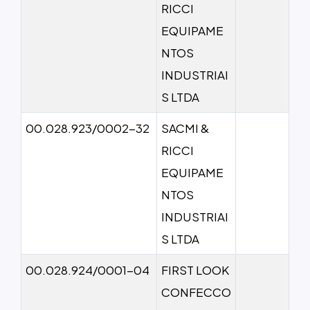
RICCI
EQUIPAME
NTOS
INDUSTRIAI
S LTDA
00.028.923/0002-32
SACMI &
RICCI
EQUIPAME
NTOS
INDUSTRIAI
S LTDA
00.028.924/0001-04
FIRST LOOK
CONFECCO