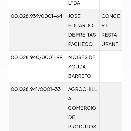
LTDA
00.028.939/0001-64
JOSE
CONCE
EDUARDO
RT
DE FREITAS
RESTA
PACHECO
URANT
00.028.940/0001-99
MOISES DE
SOUZA
BARRETO
00.028.941/0001-33
AGROCHILL
A
COMERCIO
DE
PRODUTOS