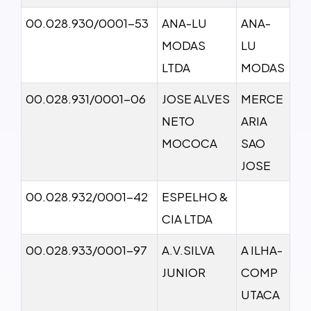
00.028.930/0001-53
ANA-LU
ANA-
MODAS
LU
LTDA
MODAS
00.028.931/0001-06
JOSE ALVES
MERCE
NETO
ARIA
MOCOCA
SAO
JOSE
00.028.932/0001-42
ESPELHO &
CIA LTDA
00.028.933/0001-97
A.V.SILVA
A ILHA-
JUNIOR
COMP
UTACA