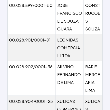
00.028.899/0001-50
JOSE
CONST
FRANCISCO
RUCOE
DE SOUZA
S
GUARA
SOUZA
00.028.901/0001-91
LEONIDAS
COMERCIA
L LTDA
00.028.902/0001-36
SILVINO
BAR E
FERNANDO
MERCE
DE LIMA
ARIA
LIMA
00.028.904/0001-25
XULICAS
XULICA
COMERCIO
S