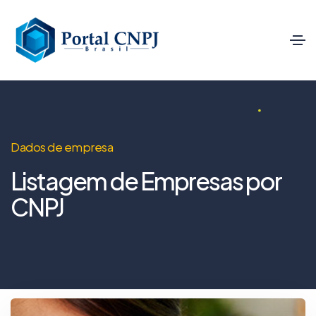
Dados de empresa
Listagem de Empresas por
CNPJ