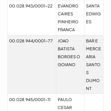
00.028.943/0001-22
EVANDRO
SANTA
CAIRES
EDWIG
PINHEIRO
ES
FRANCA
00.028.944/0001-77
JOAO
BAR E
BATISTA
MERCE
BORGES O
ARIA
GOIANO
SANTO
S
DUMO
NT
00.028.945/0001-11
PAULO
CESAR