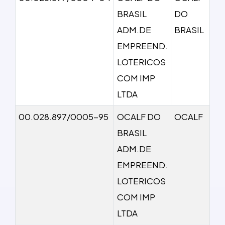
BRASIL
DO
ADM.DE
BRASIL
EMPREEND.
LOTERICOS
COM IMP
LTDA
00.028.897/0005-95
OCALF DO
OCALF
BRASIL
ADM.DE
EMPREEND.
LOTERICOS
COM IMP
LTDA