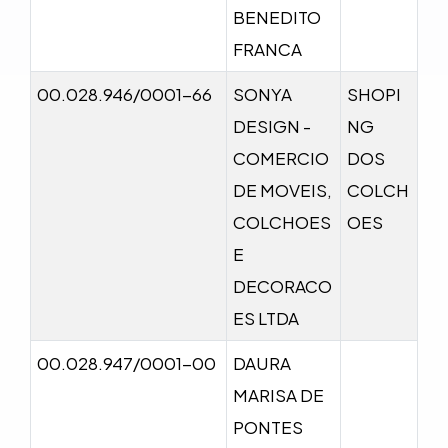
BENEDITO
FRANCA
00.028.946/0001-66
SONYA
SHOPI
DESIGN -
NG
COMERCIO
DOS
DE MOVEIS,
COLCH
COLCHOES
OES
E
DECORACO
ES LTDA
00.028.947/0001-00
DAURA
MARISA DE
PONTES