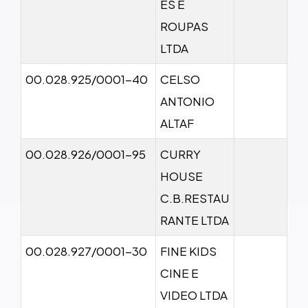
ES E
ROUPAS
LTDA
00.028.925/0001-40
CELSO
ANTONIO
ALTAF
00.028.926/0001-95
CURRY
HOUSE
C.B.RESTAU
RANTE LTDA
00.028.927/0001-30
FINE KIDS
CINE E
VIDEO LTDA