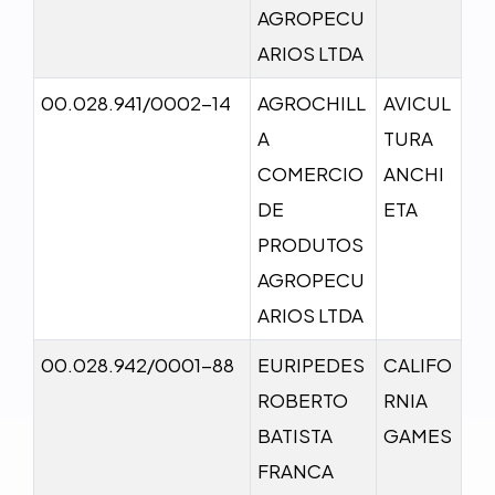
AGROPECU
ARIOS LTDA
00.028.941/0002-14
AGROCHILL
AVICUL
A
TURA
COMERCIO
ANCHI
DE
ETA
PRODUTOS
AGROPECU
ARIOS LTDA
00.028.942/0001-88
EURIPEDES
CALIFO
ROBERTO
RNIA
BATISTA
GAMES
FRANCA