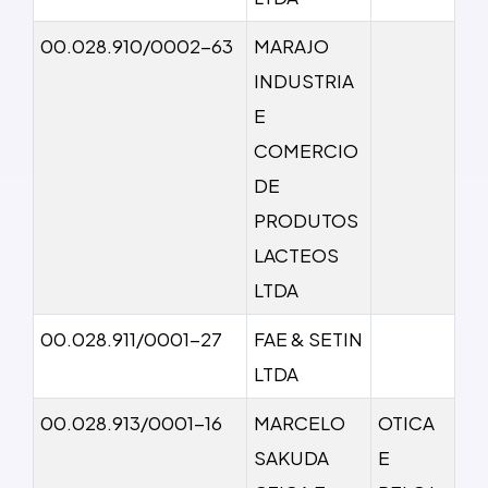
00.028.910/0002-63
MARAJO
INDUSTRIA
E
COMERCIO
DE
PRODUTOS
LACTEOS
LTDA
00.028.911/0001-27
FAE & SETIN
LTDA
00.028.913/0001-16
MARCELO
OTICA
SAKUDA
E