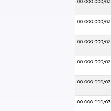
00.000.000/03
00.000.000/03
00.000.000/03
00.000.000/03
00.000.000/03
00.000.000/03