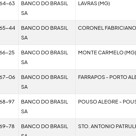
64-63
BANCO DO BRASIL
LAVRAS (MG)
SA
65-44
BANCO DO BRASIL
CORONEL FABRICIANO
SA
66-25
BANCO DO BRASIL
MONTE CARMELO (MG
SA
67-06
BANCO DO BRASIL
FARRAPOS - PORTO ALE
SA
68-97
BANCO DO BRASIL
POUSO ALEGRE - POU
SA
69-78
BANCO DO BRASIL
STO. ANTONIO PATRULH
SA