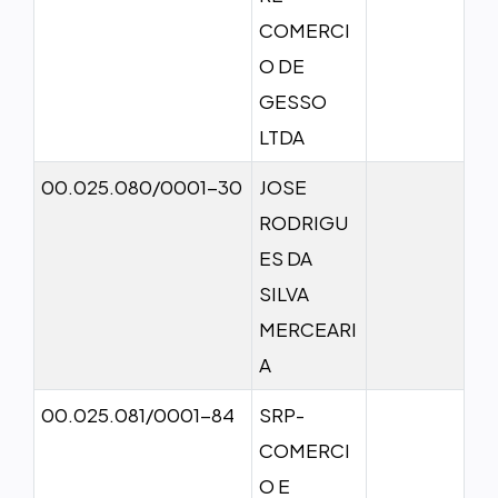
COMERCI
O DE
GESSO
LTDA
00.025.080/0001-30
JOSE
RODRIGU
ES DA
SILVA
MERCEARI
A
00.025.081/0001-84
SRP-
COMERCI
O E