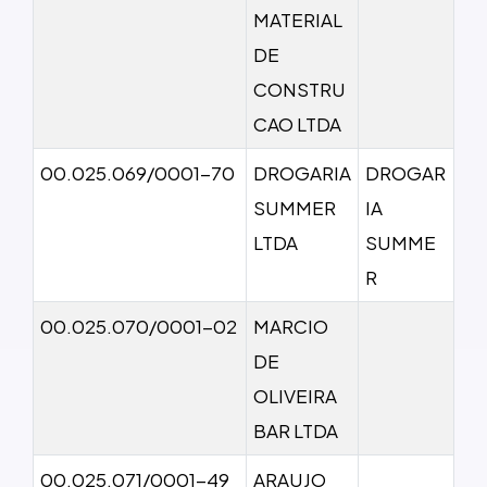
MATERIAL
DE
CONSTRU
CAO LTDA
00.025.069/0001-70
DROGARIA
DROGAR
SUMMER
IA
LTDA
SUMME
R
00.025.070/0001-02
MARCIO
DE
OLIVEIRA
BAR LTDA
00.025.071/0001-49
ARAUJO