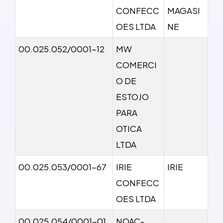
CONFECC
MAGASI
OES LTDA
NE
00.025.052/0001-12
MW
COMERCI
O DE
ESTOJO
PARA
OTICA
LTDA
00.025.053/0001-67
IRIE
IRIE
CONFECC
OES LTDA
00.025.054/0001-01
NOAC-