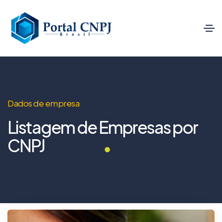
Dados de empresa
Listagem de Empresas por
CNPJ