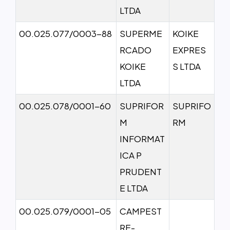
LTDA
00.025.077/0003-88
SUPERME
KOIKE
RCADO
EXPRES
KOIKE
S LTDA
LTDA
00.025.078/0001-60
SUPRIFOR
SUPRIFO
M
RM
INFORMAT
ICA P
PRUDENT
E LTDA
00.025.079/0001-05
CAMPEST
RE-