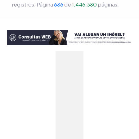
registros.
Página
686
de
1.446.380
páginas.