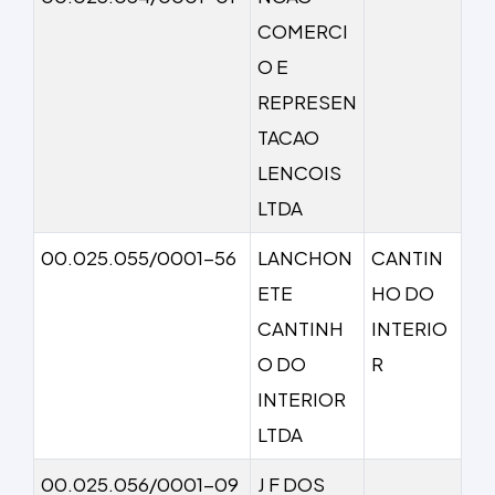
COMERCI
O E
REPRESEN
TACAO
LENCOIS
LTDA
00.025.055/0001-56
LANCHON
CANTIN
ETE
HO DO
CANTINH
INTERIO
O DO
R
INTERIOR
LTDA
00.025.056/0001-09
J F DOS