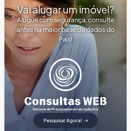
Vai alugar um imóvel?
Alugue com segurança, consulte
antes na maior base de dados do
País!
Pesquisar Agora!