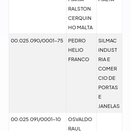
RALSTON
CERQUIN
HO MALTA
00.025.090/0001-75
PEDRO
SILMAC
HELIO
INDUST
FRANCO
RIA E
COMER
CIO DE
PORTAS
E
JANELAS
00.025.091/0001-10
OSVALDO
RAUL