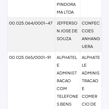
PINDORA
MA LTDA
00.025.064/0001-47
JEFFERSO
CONFEC
N JOSE DE
COES
SOUZA
ANHANG
UERA
00.025.065/0001-91
ALPHATEL
ALPHATE
E
LE
ADMINIST
ADMINIS
RACAO
TRACAO
COM
E
TELEFONE
COMER
S BENS
CIO DE