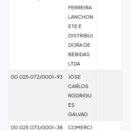
FERREIRA
LANCHON
ETE E
DISTRIBUI
DORA DE
BEBIDAS
LTDA
00.025.072/0001-93
JOSE
CARLOS
RODRIGU
ES
GALVAO
00.025.073/0001-38
COMERCI