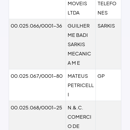
MOVEIS
TELEFO
LTDA
NES
00.025.066/0001-36
GUILHER
SARKIS
ME BADI
SARKIS
MECANIC
A M E
00.025.067/0001-80
MATEUS
GP
PETRICELL
I
00.025.068/0001-25
N.&.C.
COMERCI
O DE