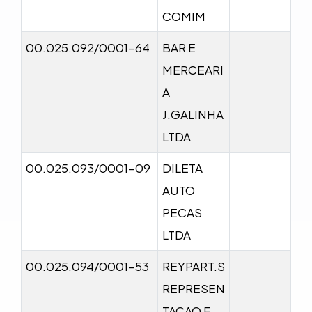
COMIM
00.025.092/0001-64
BAR E
MERCEARI
A
J.GALINHA
LTDA
00.025.093/0001-09
DILETA
AUTO
PECAS
LTDA
00.025.094/0001-53
REYPART.S
REPRESEN
TACAO E