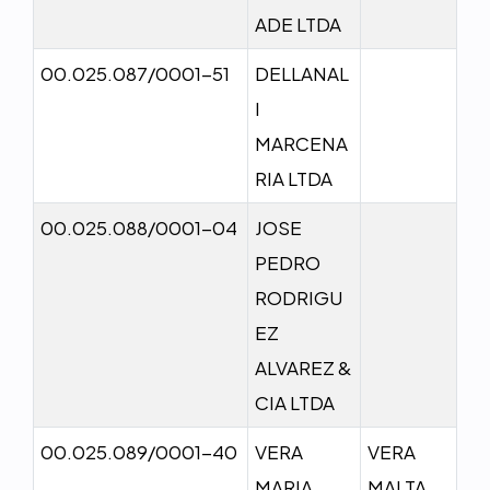
ADE LTDA
00.025.087/0001-51
DELLANAL
I
MARCENA
RIA LTDA
00.025.088/0001-04
JOSE
PEDRO
RODRIGU
EZ
ALVAREZ &
CIA LTDA
00.025.089/0001-40
VERA
VERA
MARIA
MALTA