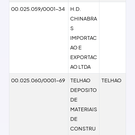
00.025.059/0001-34
H.D.
CHINABRA
S
IMPORTAC
AO E
EXPORTAC
AO LTDA
00.025.060/0001-69
TELHAO
TELHAO
DEPOSITO
DE
MATERIAIS
DE
CONSTRU