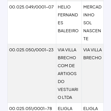
00.025.049/0001-07
HELIO
MERCAD
FERNAND
INHO
ES
SOL
BALEEIRO
NASCEN
TE
00.025.050/0001-23
VIA VILLA
VIA VILLA
BRECHO
BRECHO
COM DE
ARTIGOS
DO
VESTUARI
O LTDA
00.025.051/0001-78
ELIGLA
ELIGLA