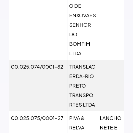
O DE
ENXOVAES
SENHOR
DO
BOMFIM
LTDA
00.025.074/0001-82
TRANSLAC
ERDA-RIO
PRETO
TRANSPO
RTES LTDA
00.025.075/0001-27
PIVA &
LANCHO
RELVA
NETE E