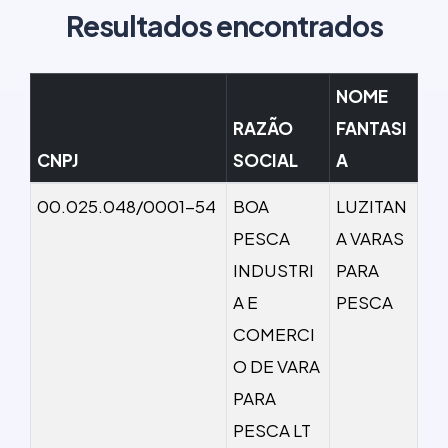
Resultados encontrados
NOME
RAZÃO
FANTASI
CNPJ
SOCIAL
A
00.025.048/0001-54
BOA
LUZITAN
PESCA
A VARAS
INDUSTRI
PARA
A E
PESCA
COMERCI
O DE VARA
PARA
PESCA LT