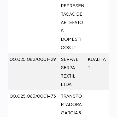
REPRESEN
TACAO DE
ARTEFATO
S
DOMESTI
COS LT
00.025.082/0001-29
SERPA E
KUALITA
SERPA
T
TEXTIL
LTDA
00.025.083/0001-73
TRANSPO
RTADORA
GARCIA &