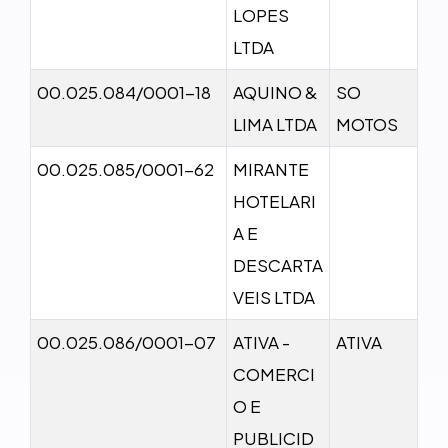
LOPES
LTDA
00.025.084/0001-18
AQUINO &
SO
LIMA LTDA
MOTOS
00.025.085/0001-62
MIRANTE
HOTELARI
A E
DESCARTA
VEIS LTDA
00.025.086/0001-07
ATIVA -
ATIVA
COMERCI
O E
PUBLICID