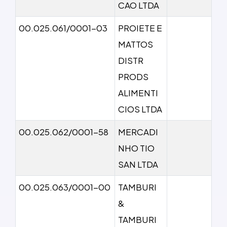
CAO LTDA
00.025.061/0001-03
PROIETE E
MATTOS
DISTR
PRODS
ALIMENTI
CIOS LTDA
00.025.062/0001-58
MERCADI
NHO TIO
SAN LTDA
00.025.063/0001-00
TAMBURI
&
TAMBURI