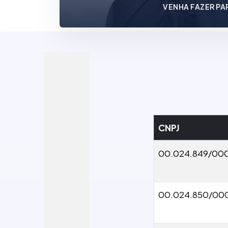
VENHA FAZER PA
CNPJ
00.024.849/00
00.024.850/00