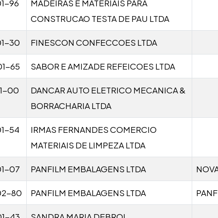
1-96
MADEIRAS E MATERIAIS PARA
CONSTRUCAO TESTA DE PAU LTDA
01-30
FINESCON CONFECCOES LTDA
01-65
SABOR E AMIZADE REFEICOES LTDA
1-00
DANCAR AUTO ELETRICO MECANICA &
BORRACHARIA LTDA
01-54
IRMAS FERNANDES COMERCIO
MATERIAIS DE LIMPEZA LTDA
01-07
PANFILM EMBALAGENS LTDA
NOV
02-80
PANFILM EMBALAGENS LTDA
PANFI
01-43
SANDRA MARIA DEBROI