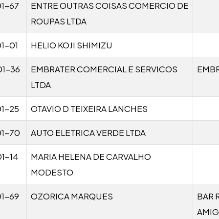
1-67
ENTRE OUTRAS COISAS COMERCIO DE
ROUPAS LTDA
1-01
HELIO KOJI SHIMIZU
01-36
EMBRATER COMERCIAL E SERVICOS
EMB
LTDA
1-25
OTAVIO D TEIXEIRA LANCHES
01-70
AUTO ELETRICA VERDE LTDA
1-14
MARIA HELENA DE CARVALHO
MODESTO
1-69
OZORICA MARQUES
BAR 
AMI