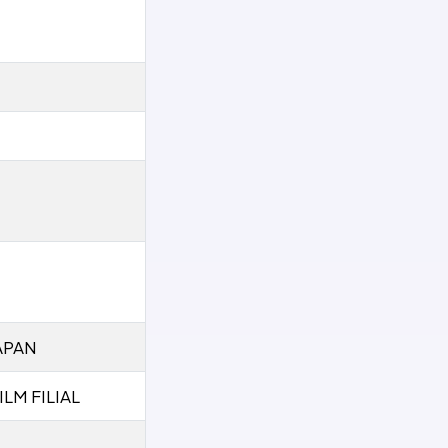
APAN
LM FILIAL