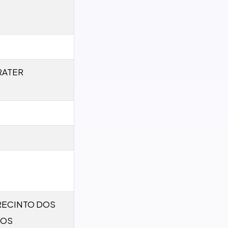
RATER
RECINTO DOS
GOS