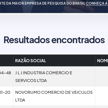
RTE DA MAIOR EMPRESA DE PESQUISA DO BRASIL
CONHEÇA A
Resultados encontrados
RAZÃO SOCIAL
NOME
04-48
J L J INDUSTRIA COMERCIO E
SERVICOS LTDA
01-20
NOVORUMO COMERCIO DE VEICULOS
LTDA