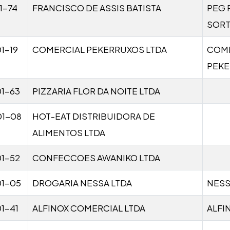
1-74
FRANCISCO DE ASSIS BATISTA
PEG 
SOR
1-19
COMERCIAL PEKERRUXOS LTDA
COM
PEK
1-63
PIZZARIA FLOR DA NOITE LTDA
01-08
HOT-EAT DISTRIBUIDORA DE
ALIMENTOS LTDA
1-52
CONFECCOES AWANIKO LTDA
01-05
DROGARIA NESSA LTDA
NES
1-41
ALFINOX COMERCIAL LTDA
ALFI