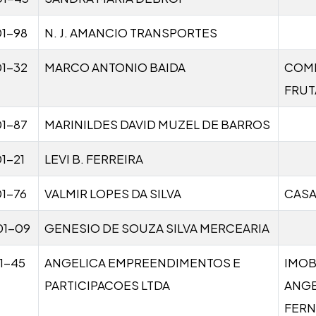
1-98
N. J. AMANCIO TRANSPORTES
1-32
MARCO ANTONIO BAIDA
COME
FRUT
1-87
MARINILDES DAVID MUZEL DE BARROS
1-21
LEVI B. FERREIRA
1-76
VALMIR LOPES DA SILVA
CASA
01-09
GENESIO DE SOUZA SILVA MERCEARIA
1-45
ANGELICA EMPREENDIMENTOS E
IMOB
PARTICIPACOES LTDA
ANGE
FER