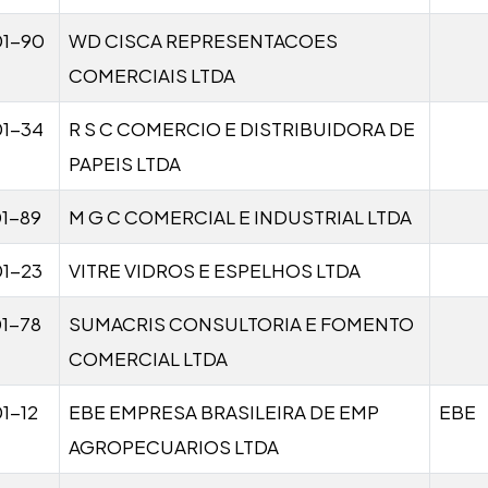
01-90
WD CISCA REPRESENTACOES
COMERCIAIS LTDA
01-34
R S C COMERCIO E DISTRIBUIDORA DE
PAPEIS LTDA
1-89
M G C COMERCIAL E INDUSTRIAL LTDA
1-23
VITRE VIDROS E ESPELHOS LTDA
1-78
SUMACRIS CONSULTORIA E FOMENTO
COMERCIAL LTDA
1-12
EBE EMPRESA BRASILEIRA DE EMP
EBE
AGROPECUARIOS LTDA