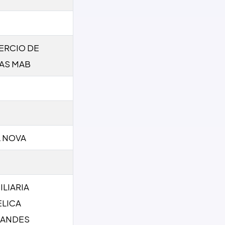
RCIO DE
AS MAB
 NOVA
ILIARIA
LICA
NANDES