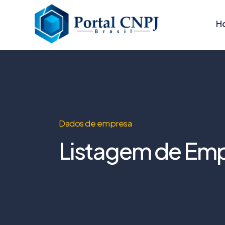
H
Dados de empresa
Listagem de Emp