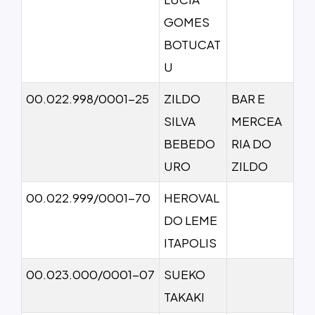
GOMES
BOTUCAT
U
00.022.998/0001-25
ZILDO
BAR E
SILVA
MERCEA
BEBEDO
RIA DO
URO
ZILDO
00.022.999/0001-70
HEROVAL
DO LEME
ITAPOLIS
00.023.000/0001-07
SUEKO
TAKAKI