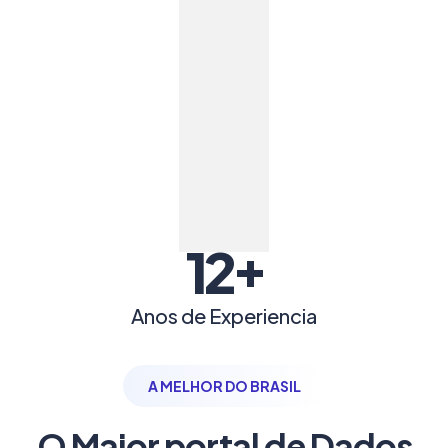
+
12
Anos de Experiencia
A MELHOR DO BRASIL
O Maior portal de Dados