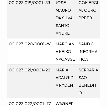
00.023.019/0001-53
JOSE
COMERCI
MAURO
AL OURO
DA SILVA
PRETO
SANTO
ANDRE
00.023.020/0001-88
MARCIAN
SAND C
A KEIKO
INFORMA
NAGASSE
TICA
00.023.021/0001-22
MARIA
SERRARIA
ADALGIZ
SAO
A RYDEN
BENEDIT
O
00.023.022/0001-77
WAGNER