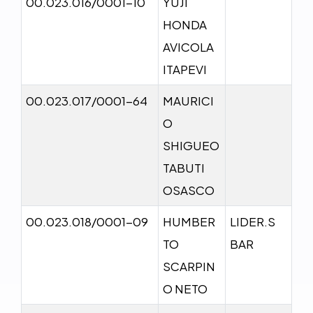
00.023.016/0001-10
YUJI
HONDA
AVICOLA
ITAPEVI
00.023.017/0001-64
MAURICI
O
SHIGUEO
TABUTI
OSASCO
00.023.018/0001-09
HUMBER
LIDER.S
TO
BAR
SCARPIN
O NETO