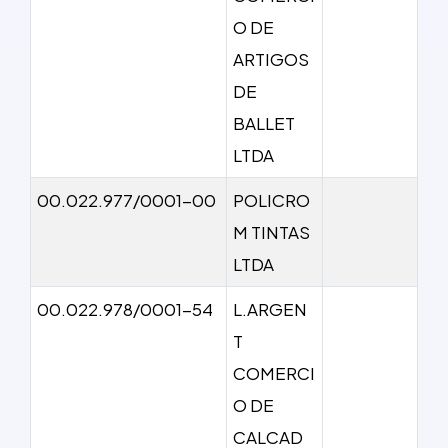
O DE
ARTIGOS
DE
BALLET
LTDA
00.022.977/0001-00
POLICRO
M TINTAS
LTDA
00.022.978/0001-54
L.ARGEN
T
COMERCI
O DE
CALCAD