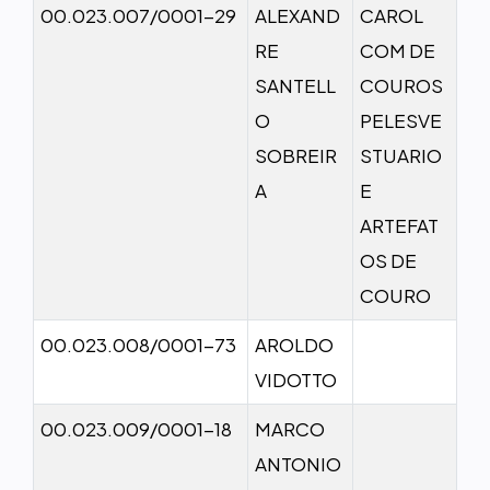
00.023.007/0001-29
ALEXAND
CAROL
RE
COM DE
SANTELL
COUROS
O
PELESVE
SOBREIR
STUARIO
A
E
ARTEFAT
OS DE
COURO
00.023.008/0001-73
AROLDO
VIDOTTO
00.023.009/0001-18
MARCO
ANTONIO