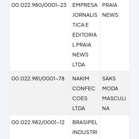
00.022.980/0001-23
EMPRESA
PRAIA
JORNALIS
NEWS
TICA E
EDITORIA
L PRAIA
NEWS
LTDA
00.022.981/0001-78
NAKIM
SAKS
CONFEC
MODA
COES
MASCULI
LTDA
NA
00.022.982/0001-12
BRASIPEL
INDUSTRI