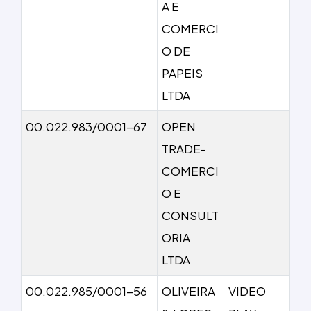
A E
COMERCI
O DE
PAPEIS
LTDA
00.022.983/0001-67
OPEN
TRADE-
COMERCI
O E
CONSULT
ORIA
LTDA
00.022.985/0001-56
OLIVEIRA
VIDEO