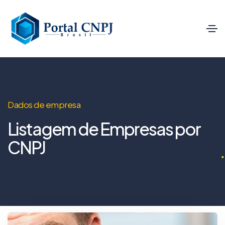
Dados de empresa
Listagem de Empresas por
CNPJ