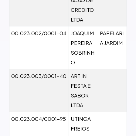
CREDITO
LTDA
00.023.002/0001-04
JOAQUIM
PAPELARI
PEREIRA
A JARDIM
SOBRINH
O
00.023.003/0001-40
ART IN
FESTA E
SABOR
LTDA
00.023.004/0001-95
UTINGA
FREIOS