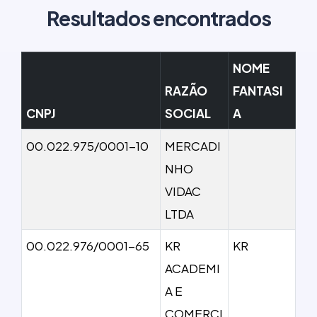
Resultados encontrados
NOME
RAZÃO
FANTASI
CNPJ
SOCIAL
A
00.022.975/0001-10
MERCADI
NHO
VIDAC
LTDA
00.022.976/0001-65
KR
KR
ACADEMI
A E
COMERCI