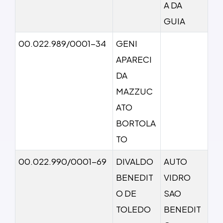
A DA
GUIA
00.022.989/0001-34
GENI
APARECI
DA
MAZZUC
ATO
BORTOLA
TO
00.022.990/0001-69
DIVALDO
AUTO
BENEDIT
VIDRO
O DE
SAO
TOLEDO
BENEDIT