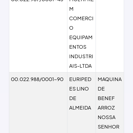
M
COMERCI
O
EQUIPAM
ENTOS
INDUSTRI
AIS-LTDA
00.022.988/0001-90
EURIPED
MAQUINA
ES LINO
DE
DE
BENEF
ALMEIDA
ARROZ
NOSSA
SENHOR