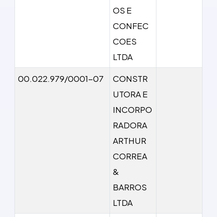
OS E
CONFEC
COES
LTDA
00.022.979/0001-07
CONSTR
UTORA E
INCORPO
RADORA
ARTHUR
CORREA
&
BARROS
LTDA