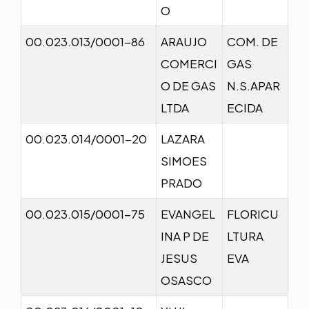
O
00.023.013/0001-86
ARAUJO
COM. DE
COMERCI
GAS
O DE GAS
N.S.APAR
LTDA
ECIDA
00.023.014/0001-20
LAZARA
SIMOES
PRADO
00.023.015/0001-75
EVANGEL
FLORICU
INA P DE
LTURA
JESUS
EVA
OSASCO