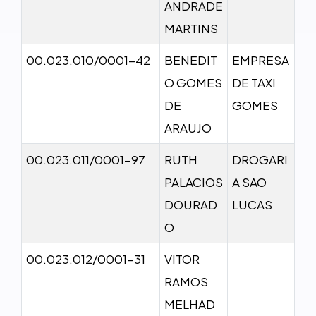
ANDRADE
MARTINS
00.023.010/0001-42
BENEDIT
EMPRESA
O GOMES
DE TAXI
DE
GOMES
ARAUJO
00.023.011/0001-97
RUTH
DROGARI
PALACIOS
A SAO
DOURAD
LUCAS
O
00.023.012/0001-31
VITOR
RAMOS
MELHAD