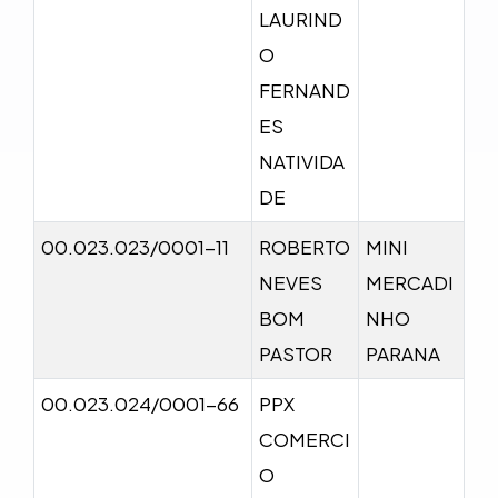
LAURIND
O
FERNAND
ES
NATIVIDA
DE
00.023.023/0001-11
ROBERTO
MINI
NEVES
MERCADI
BOM
NHO
PASTOR
PARANA
00.023.024/0001-66
PPX
COMERCI
O