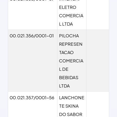
ELETRO
COMERCIA
L LTDA
00.021.356/0001-01
PILOCHA
REPRESEN
TACAO
COMERCIA
L DE
BEBIDAS
LTDA
00.021.357/0001-56
LANCHONE
TE SKINA
DO SABOR