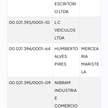
ESCRITORI
O LTDA
00.021.393/0001-10
L C
VEICULOS
LTDA
00.021.394/0001-64
HUMBERTO
MERCEA
ALVES
RIA
PIRES
MARISTE
LA
00.021.395/0001-09
NIBRAM
INDUSTRIA
E
COMERCIO