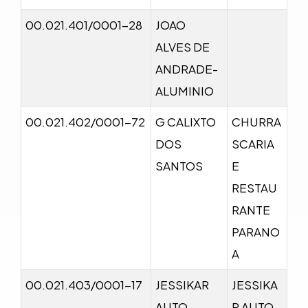
00.021.401/0001-28
JOAO
ALVES DE
ANDRADE-
ALUMINIO
00.021.402/0001-72
G CALIXTO
CHURRA
DOS
SCARIA
SANTOS
E
RESTAU
RANTE
PARANO
A
00.021.403/0001-17
JESSIKAR
JESSIKA
AUTO
R AUTO