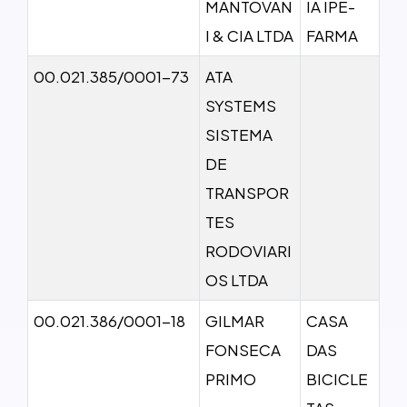
MANTOVAN
IA IPE-
I & CIA LTDA
FARMA
00.021.385/0001-73
ATA
SYSTEMS
SISTEMA
DE
TRANSPOR
TES
RODOVIARI
OS LTDA
00.021.386/0001-18
GILMAR
CASA
FONSECA
DAS
PRIMO
BICICLE