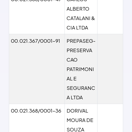
ALBERTO
CATALANI &
CIA LTDA
00.021.367/0001-91
PREPASEG-
PRESERVA
CAO
PATRIMONI
AL E
SEGURANC
A LTDA
00.021.368/0001-36
DORIVAL
MOURA DE
SOUZA