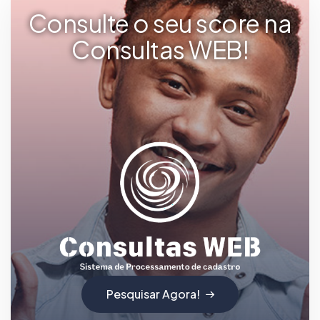
Consulte o seu score na
Consultas WEB!
Pesquisar Agora!