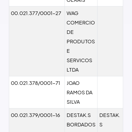
00.021.377/0001-27
WAG
COMERCIO
DE
PRODUTOS
E
SERVICOS
LTDA
00.021.378/0001-71
JOAO
RAMOS DA
SILVA
00.021.379/0001-16
DESTAK.S
DESTAK.
BORDADOS
S