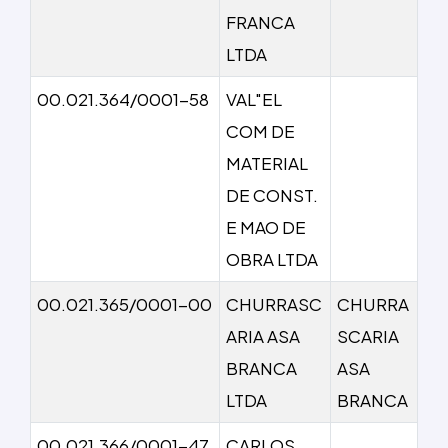
FRANCA
LTDA
00.021.364/0001-58
VAL"EL
COM DE
MATERIAL
DE CONST.
E MAO DE
OBRA LTDA
00.021.365/0001-00
CHURRASC
CHURRA
ARIA ASA
SCARIA
BRANCA
ASA
LTDA
BRANCA
00.021.366/0001-47
CARLOS