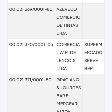
00.021.369/0001-80
AZEVEDO
COMERCIO
DE TINTAS
LTDA
00.021.370/0001-05
COMERCIA
SUPERM
L W.M.DE
ERCADO
LENCOIS
SERVE
LTDA
BEM
00.021.371/0001-50
GRACIANO
& LOURDES
BAR E
MERCEARI
A LTDA