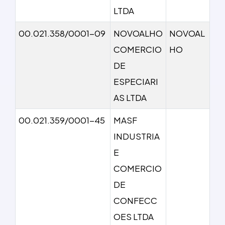
LTDA
00.021.358/0001-09
NOVOALHO
NOVOAL
COMERCIO
HO
DE
ESPECIARI
AS LTDA
00.021.359/0001-45
MASF
INDUSTRIA
E
COMERCIO
DE
CONFECC
OES LTDA