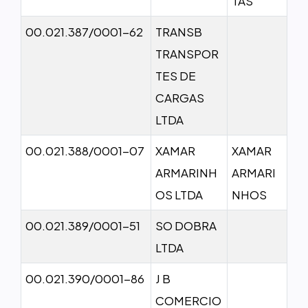
TAS
00.021.387/0001-62
TRANSB
TRANSPOR
TES DE
CARGAS
LTDA
00.021.388/0001-07
XAMAR
XAMAR
ARMARINH
ARMARI
OS LTDA
NHOS
00.021.389/0001-51
SO DOBRA
LTDA
00.021.390/0001-86
J B
COMERCIO