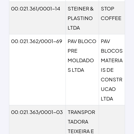
00.021.361/0001-14
STEINER &
STOP
PLASTINO
COFFEE
LTDA
00.021.362/0001-69
PAV BLOCO
PAV
PRE
BLOCOS
MOLDADO
MATERIA
S LTDA
IS DE
CONSTR
UCAO
LTDA
00.021.363/0001-03
TRANSPOR
TADORA
TEIXEIRA E