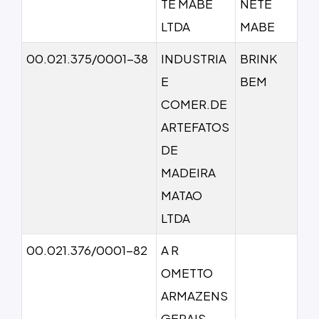
TE MABE
NETE
LTDA
MABE
00.021.375/0001-38
INDUSTRIA
BRINK
E
BEM
COMER.DE
ARTEFATOS
DE
MADEIRA
MATAO
LTDA
00.021.376/0001-82
A R
OMETTO
ARMAZENS
GERAIS