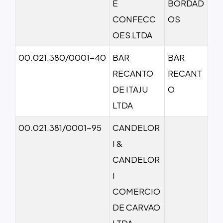
E
BORDAD
CONFECC
OS
OES LTDA
00.021.380/0001-40
BAR
BAR
RECANTO
RECANT
DE ITAJU
O
LTDA
00.021.381/0001-95
CANDELOR
I &
CANDELOR
I
COMERCIO
DE CARVAO
LTDA