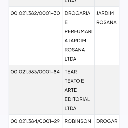
00.021.382/0001-30
DROGARIA
JARDIM
E
ROSANA
PERFUMARI
A JARDIM
ROSANA
LTDA
00.021.383/0001-84
TEAR
TEXTO E
ARTE
EDITORIAL
LTDA
00.021.384/0001-29
ROBINSON
DROGAR