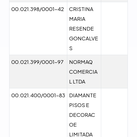
00.021.398/0001-42
CRISTINA
MARIA
RESENDE
GONCALVE
S
00.021.399/0001-97
NORMAQ
COMERCIA
L LTDA
00.021.400/0001-83
DIAMANTE
PISOS E
DECORAC
OE
LIMITADA