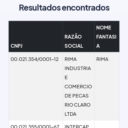
Resultados encontrados
NOME
RAZÃO
FANTASI
CNPJ
SOCIAL
A
00.021.354/0001-12
RIMA
RIMA
INDUSTRIA
E
COMERCIO
DE PECAS
RIO CLARO
LTDA
00.021.355/0001-67
INTERCAP