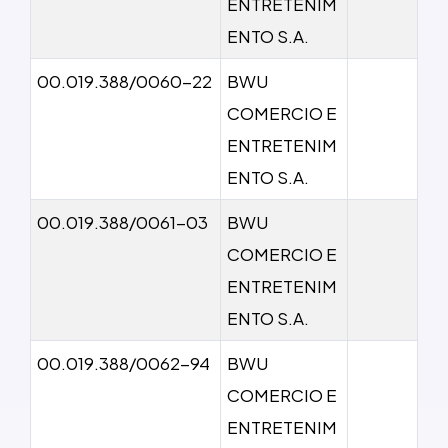
ENTRETENIM
ENTO S.A.
00.019.388/0060-22
BWU
COMERCIO E
ENTRETENIM
ENTO S.A.
00.019.388/0061-03
BWU
COMERCIO E
ENTRETENIM
ENTO S.A.
00.019.388/0062-94
BWU
COMERCIO E
ENTRETENIM