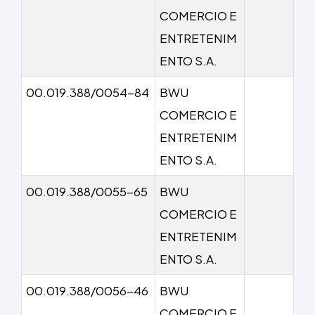
COMERCIO E
ENTRETENIM
ENTO S.A.
00.019.388/0054-84
BWU
COMERCIO E
ENTRETENIM
ENTO S.A.
00.019.388/0055-65
BWU
COMERCIO E
ENTRETENIM
ENTO S.A.
00.019.388/0056-46
BWU
COMERCIO E