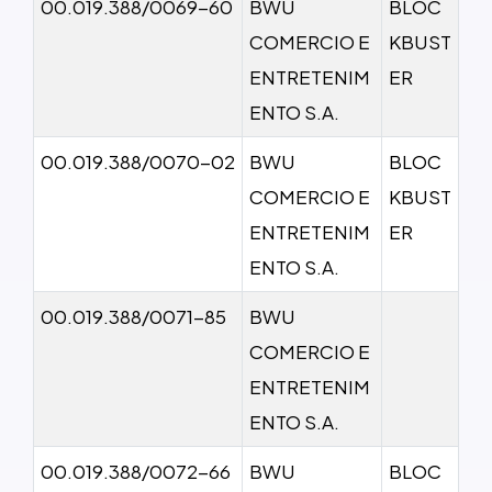
00.019.388/0069-60
BWU
BLOC
COMERCIO E
KBUST
ENTRETENIM
ER
ENTO S.A.
00.019.388/0070-02
BWU
BLOC
COMERCIO E
KBUST
ENTRETENIM
ER
ENTO S.A.
00.019.388/0071-85
BWU
COMERCIO E
ENTRETENIM
ENTO S.A.
00.019.388/0072-66
BWU
BLOC