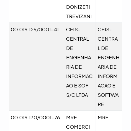
DONIZETI
TREVIZANI
00.019.129/0001-41
CEIS-
CEIS-
CENTRAL
CENTRA
DE
L DE
ENGENHA
ENGENH
RIA DE
ARIA DE
INFORMAC
INFORM
AO E SOF
ACAO E
S/C LTDA
SOFTWA
RE
00.019.130/0001-76
MRE
MRE
COMERCI