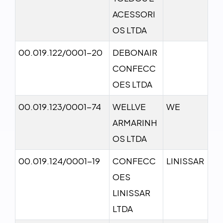
ACESSORI
OS LTDA
00.019.122/0001-20
DEBONAIR
CONFECC
OES LTDA
00.019.123/0001-74
WELLVE
WE
ARMARINH
OS LTDA
00.019.124/0001-19
CONFECC
LINISSAR
OES
LINISSAR
LTDA