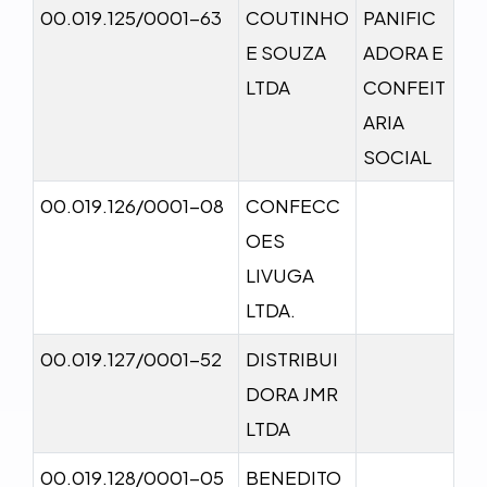
00.019.125/0001-63
COUTINHO
PANIFIC
E SOUZA
ADORA E
LTDA
CONFEIT
ARIA
SOCIAL
00.019.126/0001-08
CONFECC
OES
LIVUGA
LTDA.
00.019.127/0001-52
DISTRIBUI
DORA JMR
LTDA
00.019.128/0001-05
BENEDITO