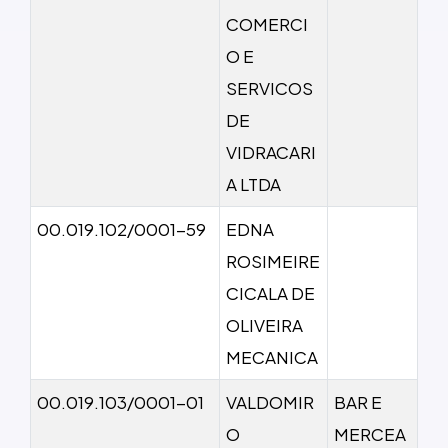
COMERCI
O E
SERVICOS
DE
VIDRACARI
A LTDA
00.019.102/0001-59
EDNA
ROSIMEIRE
CICALA DE
OLIVEIRA
MECANICA
00.019.103/0001-01
VALDOMIR
BAR E
O
MERCEA