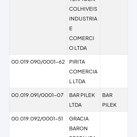
COLHIVEIS
INDUSTRIA
E
COMERCI
O LTDA
00.019.090/0001-62
PIRITA
COMERCIA
L LTDA
00.019.091/0001-07
BAR PILEK
BAR
LTDA
PILEK
00.019.092/0001-51
GRACIA
BARON