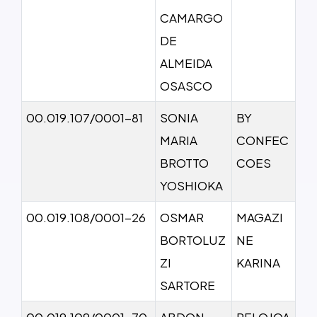
CAMARGO
DE
ALMEIDA
OSASCO
00.019.107/0001-81
SONIA
BY
MARIA
CONFEC
BROTTO
COES
YOSHIOKA
00.019.108/0001-26
OSMAR
MAGAZI
BORTOLUZ
NE
ZI
KARINA
SARTORE
00.019.109/0001-70
ABDON
RELOJOA