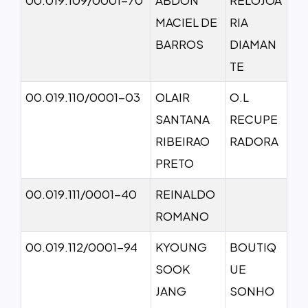
MACIEL DE
RIA
BARROS
DIAMAN
TE
00.019.110/0001-03
OLAIR
O.L
SANTANA
RECUPE
RIBEIRAO
RADORA
PRETO
00.019.111/0001-40
REINALDO
ROMANO
00.019.112/0001-94
KYOUNG
BOUTIQ
SOOK
UE
JANG
SONHO