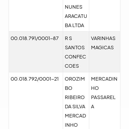
NUNES
ARACATU
BA LTDA
00.018.791/0001-87
R S
VARINHAS
SANTOS
MAGICAS
CONFEC
COES
00.018.792/0001-21
OROZIM
MERCADIN
BO
HO
RIBEIRO
PASSAREL
DA SILVA
A
MERCAD
INHO