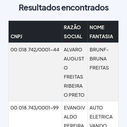
Resultados encontrados
RAZÃO
NOME
CNPJ
SOCIAL
FANTASIA
00.018.742/0001-44
ALVARO
BRUNF-
AUGUST
BRUNA
O
FREITAS
FREITAS
RIBEIRA
O PRETO
00.018.743/0001-99
EVANGIV
AUTO
ALDO
ELETRICA
PEREIRA
VANDO