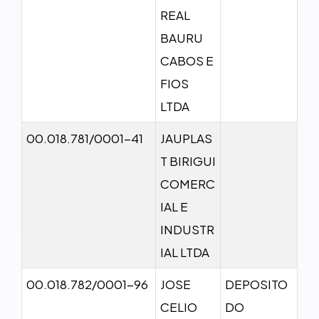
REAL
BAURU
CABOS E
FIOS
LTDA
00.018.781/0001-41
JAUPLAS
T BIRIGUI
COMERC
IAL E
INDUSTR
IAL LTDA
00.018.782/0001-96
JOSE
DEPOSITO
CELIO
DO