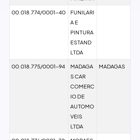
00.018.774/0001-40
FUNILARI
A E
PINTURA
ESTAND
LTDA
00.018.775/0001-94
MADAGA
MADAGAS
S CAR
COMERC
IO DE
AUTOMO
VEIS
LTDA