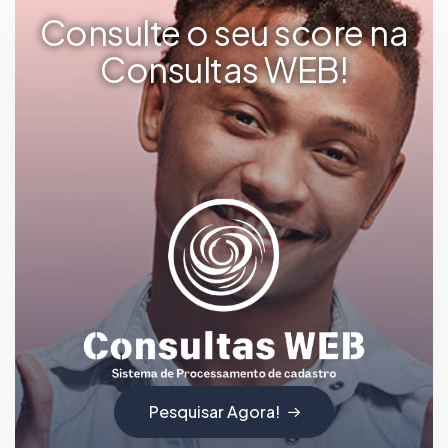
Consulte o seu score na
Consultas WEB!
Pesquisar Agora!