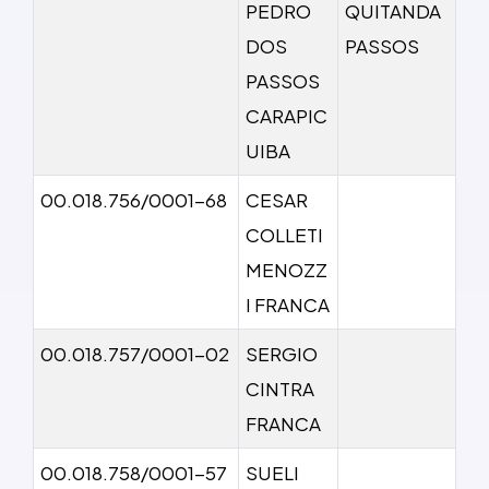
PEDRO
QUITANDA
DOS
PASSOS
PASSOS
CARAPIC
UIBA
00.018.756/0001-68
CESAR
COLLETI
MENOZZ
I FRANCA
00.018.757/0001-02
SERGIO
CINTRA
FRANCA
00.018.758/0001-57
SUELI