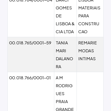
GOMES
MATERIAIS
DE
PARA
LISBOA &
CONSTRU
CIA LTDA
CAO
00.018.765/0001-59
TANIA
REMARIE
MARI
MODAS
DALANO
INTIMAS
RA
00.018.766/0001-01
A M
RODRIG
UES
PRAIA
GRANDE