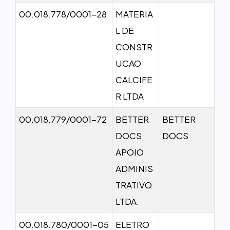
00.018.778/0001-28
MATERIA
L DE
CONSTR
UCAO
CALCIFE
R LTDA
00.018.779/0001-72
BETTER
BETTER
DOCS
DOCS
APOIO
ADMINIS
TRATIVO
LTDA.
00.018.780/0001-05
ELETRO