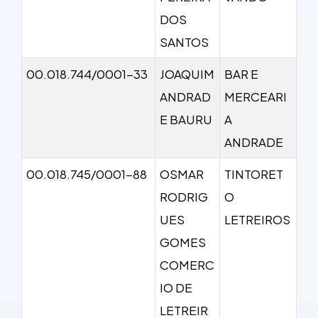
DOS
SANTOS
00.018.744/0001-33
JOAQUIM
BAR E
ANDRAD
MERCEARI
E BAURU
A
ANDRADE
00.018.745/0001-88
OSMAR
TINTORET
RODRIG
O
UES
LETREIROS
GOMES
COMERC
IO DE
LETREIR