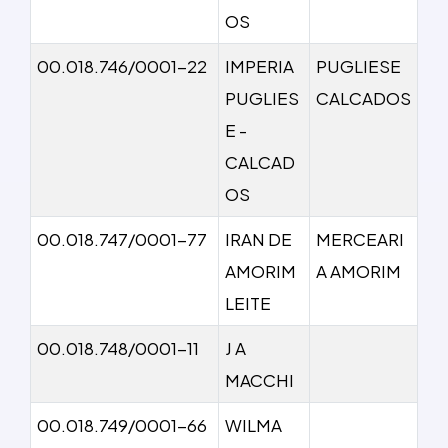
OS
00.018.746/0001-22
IMPERIA
PUGLIESE
PUGLIES
CALCADOS
E -
CALCAD
OS
00.018.747/0001-77
IRAN DE
MERCEARI
AMORIM
A AMORIM
LEITE
00.018.748/0001-11
J A
MACCHI
00.018.749/0001-66
WILMA