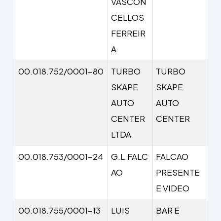
VASCON
CELLOS
FERREIR
A
00.018.752/0001-80
TURBO
TURBO
SKAPE
SKAPE
AUTO
AUTO
CENTER
CENTER
LTDA
00.018.753/0001-24
G.L.FALC
FALCAO
AO
PRESENTE
E VIDEO
00.018.755/0001-13
LUIS
BAR E