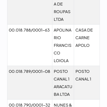
A DE
ROUPAS
LTDA
00.018.788/0001-63
APOLINA
CASA DE
RIO
CARNE
FRANCIS
APOLO
CO
LOIOLA
00.018.789/0001-08
POSTO
POSTO
CANAL 1
CANAL 1
ARACATU
BA LTDA
00.018.790/0001-32
NUNES &