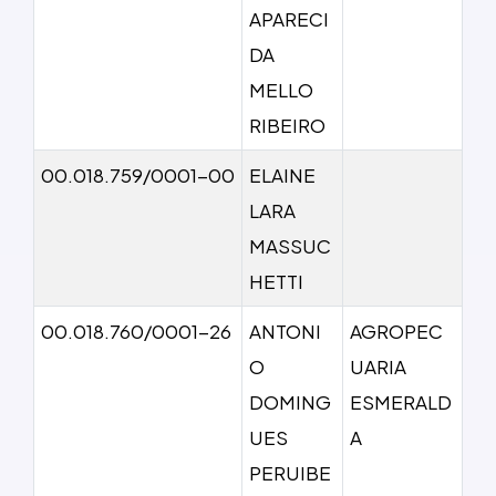
APARECI
DA
MELLO
RIBEIRO
00.018.759/0001-00
ELAINE
LARA
MASSUC
HETTI
00.018.760/0001-26
ANTONI
AGROPEC
O
UARIA
DOMING
ESMERALD
UES
A
PERUIBE