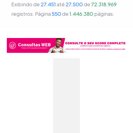
Exibindo de
27.451
até
27.500
de
72.318.969
registros.
Página
550
de
1.446.380
páginas.