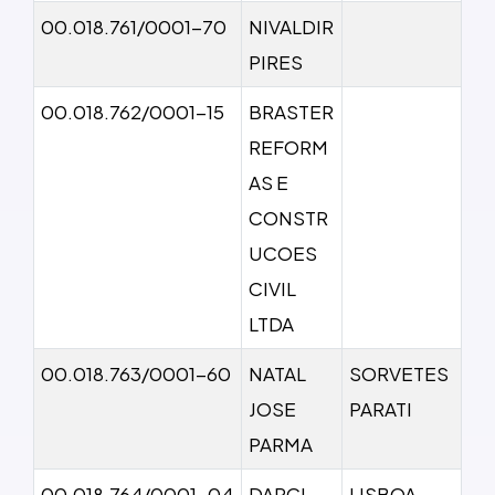
00.018.761/0001-70
NIVALDIR
PIRES
00.018.762/0001-15
BRASTER
REFORM
AS E
CONSTR
UCOES
CIVIL
LTDA
00.018.763/0001-60
NATAL
SORVETES
JOSE
PARATI
PARMA
00.018.764/0001-04
DARCI
LISBOA