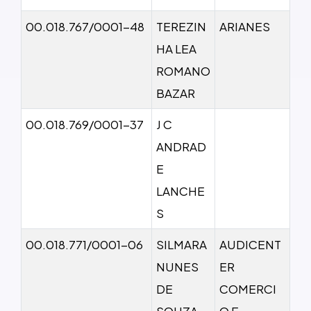
00.018.767/0001-48
TEREZIN
ARIANES
HA LEA
ROMANO
BAZAR
00.018.769/0001-37
J C
ANDRAD
E
LANCHE
S
00.018.771/0001-06
SILMARA
AUDICENT
NUNES
ER
DE
COMERCI
SOUZA
O E