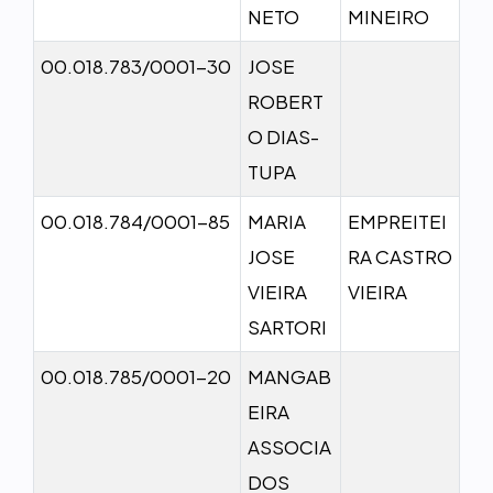
NETO
MINEIRO
00.018.783/0001-30
JOSE
ROBERT
O DIAS-
TUPA
00.018.784/0001-85
MARIA
EMPREITEI
JOSE
RA CASTRO
VIEIRA
VIEIRA
SARTORI
00.018.785/0001-20
MANGAB
EIRA
ASSOCIA
DOS