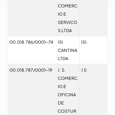
COMERC
IO E
SERVICO
S LTDA
00.018.786/0001-74
ISI
ISI.
CANTINA
LTDA
00.018.787/0001-19
J. S.
J S
COMERC
IO E
OFICINA
DE
COSTUR