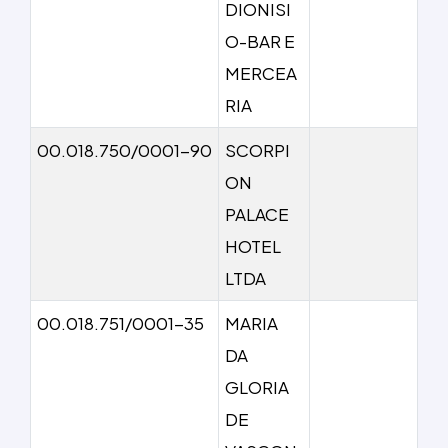
DIONISI
O-BAR E
MERCEA
RIA
00.018.750/0001-90
SCORPI
ON
PALACE
HOTEL
LTDA
00.018.751/0001-35
MARIA
DA
GLORIA
DE