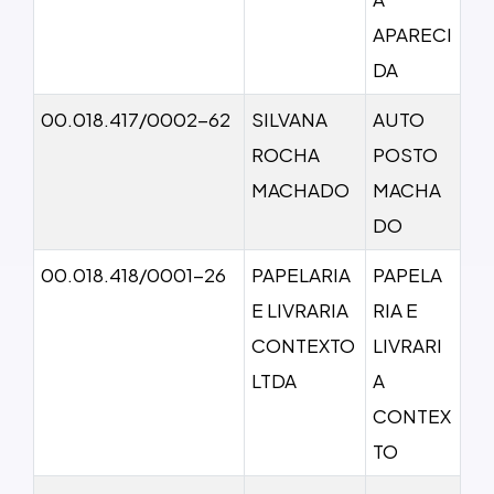
APARECI
DA
00.018.417/0002-62
SILVANA
AUTO
ROCHA
POSTO
MACHADO
MACHA
DO
00.018.418/0001-26
PAPELARIA
PAPELA
E LIVRARIA
RIA E
CONTEXTO
LIVRARI
LTDA
A
CONTEX
TO