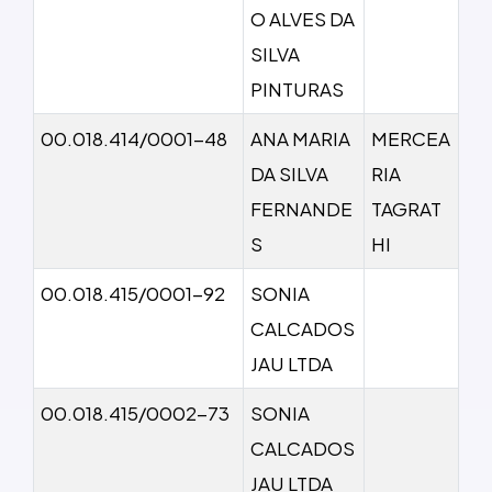
O ALVES DA
SILVA
PINTURAS
00.018.414/0001-48
ANA MARIA
MERCEA
DA SILVA
RIA
FERNANDE
TAGRAT
S
HI
00.018.415/0001-92
SONIA
CALCADOS
JAU LTDA
00.018.415/0002-73
SONIA
CALCADOS
JAU LTDA