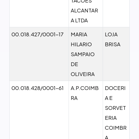
TACOES
ALCANTAR
A LTDA
00.018.427/0001-17
MARIA
LOJA
HILARIO
BRISA
SAMPAIO
DE
OLIVEIRA
00.018.428/0001-61
A.P.COIMB
DOCERI
RA
A E
SORVET
ERIA
COIMBR
A