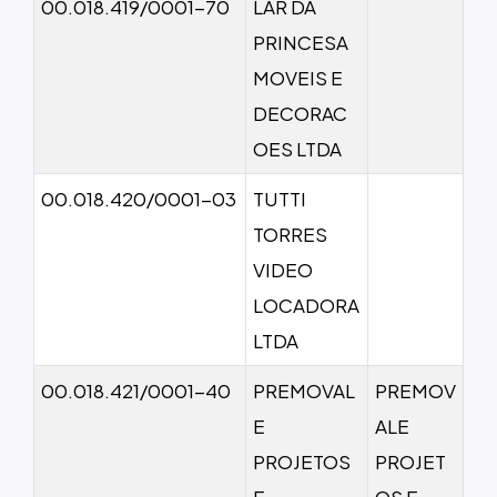
00.018.419/0001-70
LAR DA
PRINCESA
MOVEIS E
DECORAC
OES LTDA
00.018.420/0001-03
TUTTI
TORRES
VIDEO
LOCADORA
LTDA
00.018.421/0001-40
PREMOVAL
PREMOV
E
ALE
PROJETOS
PROJET
E
OS E