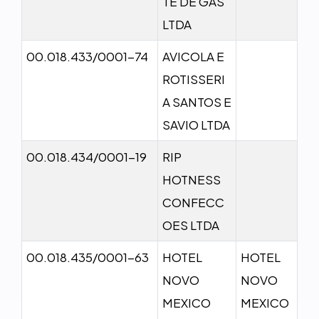
TE DE GAS
LTDA
00.018.433/0001-74
AVICOLA E
ROTISSERI
A SANTOS E
SAVIO LTDA
00.018.434/0001-19
RIP
HOTNESS
CONFECC
OES LTDA
00.018.435/0001-63
HOTEL
HOTEL
NOVO
NOVO
MEXICO
MEXICO