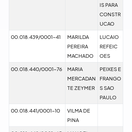
IS PARA
CONSTR
UCAO
00.018.439/0001-41
MARILDA
LUCAIO
PEREIRA
REFEIC
MACHADO
OES
00.018.440/0001-76
MARIA
PEIXES E
MERCADAN
FRANGO
TE ZEYMER
S SAO
PAULO
00.018.441/0001-10
VILMA DE
PINA