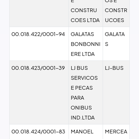
CONSTRU
CONSTR
COES LTDA
UCOES
00.018.422/0001-94
GALATAS
GALATA
BONBONNI
S
ERE LTDA
00.018.423/0001-39
LJ BUS
LJ-BUS
SERVICOS
E PECAS
PARA
ONIBUS
IND.LTDA
00.018.424/0001-83
MANOEL
MERCEA