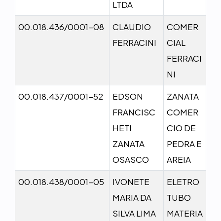
LTDA
00.018.436/0001-08
CLAUDIO
COMER
FERRACINI
CIAL
FERRACI
NI
00.018.437/0001-52
EDSON
ZANATA
FRANCISC
COMER
HETI
CIO DE
ZANATA
PEDRA E
OSASCO
AREIA
00.018.438/0001-05
IVONETE
ELETRO
MARIA DA
TUBO
SILVA LIMA
MATERIA