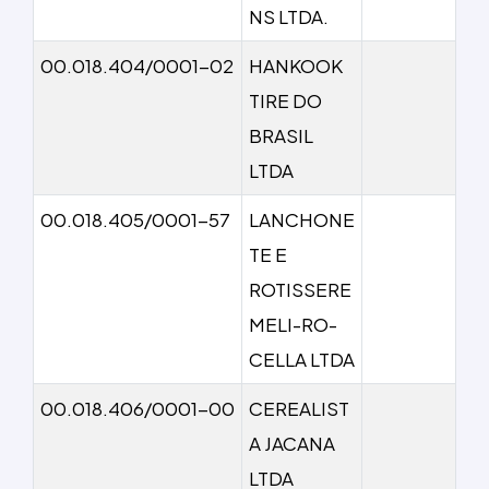
NS LTDA.
00.018.404/0001-02
HANKOOK
TIRE DO
BRASIL
LTDA
00.018.405/0001-57
LANCHONE
TE E
ROTISSERE
MELI-RO-
CELLA LTDA
00.018.406/0001-00
CEREALIST
A JACANA
LTDA