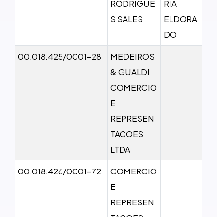
RODRIGUE
RIA
S SALES
ELDORA
DO
00.018.425/0001-28
MEDEIROS
& GUALDI
COMERCIO
E
REPRESEN
TACOES
LTDA
00.018.426/0001-72
COMERCIO
E
REPRESEN