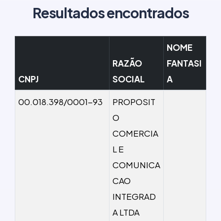
Resultados encontrados
NOME
RAZÃO
FANTASI
CNPJ
SOCIAL
A
00.018.398/0001-93
PROPOSIT
O
COMERCIA
L E
COMUNICA
CAO
INTEGRAD
A LTDA