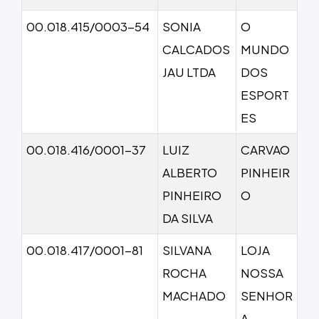
00.018.415/0003-54
SONIA
O
CALCADOS
MUNDO
JAU LTDA
DOS
ESPORT
ES
00.018.416/0001-37
LUIZ
CARVAO
ALBERTO
PINHEIR
PINHEIRO
O
DA SILVA
00.018.417/0001-81
SILVANA
LOJA
ROCHA
NOSSA
MACHADO
SENHOR
A