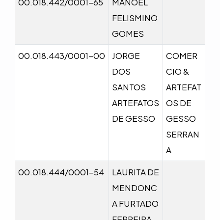
00.018.442/0001-65
MANOEL
FELISMINO
GOMES
00.018.443/0001-00
JORGE
COMER
DOS
CIO &
SANTOS
ARTEFAT
ARTEFATOS
OS DE
DE GESSO
GESSO
SERRAN
A
00.018.444/0001-54
LAURITA DE
MENDONC
A FURTADO
FERREIRA