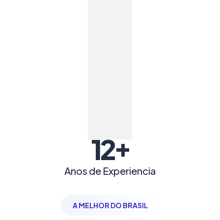
+
12
Anos de Experiencia
A MELHOR DO BRASIL