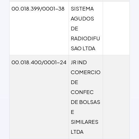
00.018.399/0001-38
SISTEMA
AGUDOS
DE
RADIODIFU
SAO LTDA
00.018.400/0001-24
JR IND
COMERCIO
DE
CONFEC
DE BOLSAS
E
SIMILARES
LTDA