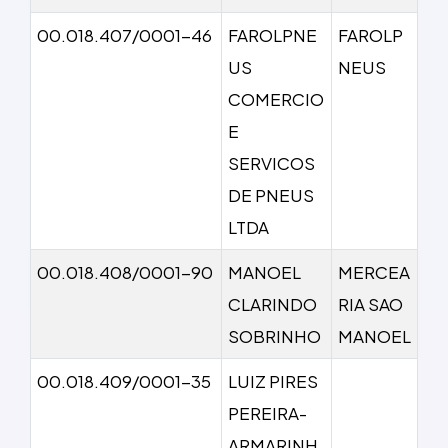
00.018.407/0001-46
FAROLPNE
FAROLP
US
NEUS
COMERCIO
E
SERVICOS
DE PNEUS
LTDA
00.018.408/0001-90
MANOEL
MERCEA
CLARINDO
RIA SAO
SOBRINHO
MANOEL
00.018.409/0001-35
LUIZ PIRES
PEREIRA-
ARMARINH