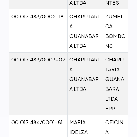
A LTDA
NTES
00.017.483/0002-18
CHARUTARI
ZUMBI
A
CA
GUANABAR
BOMBO
A LTDA
NS
00.017.483/0003-07
CHARUTARI
CHARU
A
TARIA
GUANABAR
GUANA
A LTDA
BARA
LTDA
EPP
00.017.484/0001-81
MARIA
OFICIN
IDELZA
A