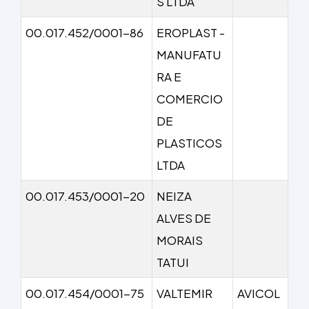
S LTDA
00.017.452/0001-86
EROPLAST -
MANUFATU
RA E
COMERCIO
DE
PLASTICOS
LTDA
00.017.453/0001-20
NEIZA
ALVES DE
MORAIS
TATUI
00.017.454/0001-75
VALTEMIR
AVICOL