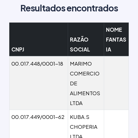
Resultados encontrados
NOME
RAZÃO
FANTAS
CNPJ
SOCIAL
IA
00.017.448/0001-18
MARIMO
COMERCIO
DE
ALIMENTOS
LTDA
00.017.449/0001-62
KUBA.S
CHOPERIA
LTDA