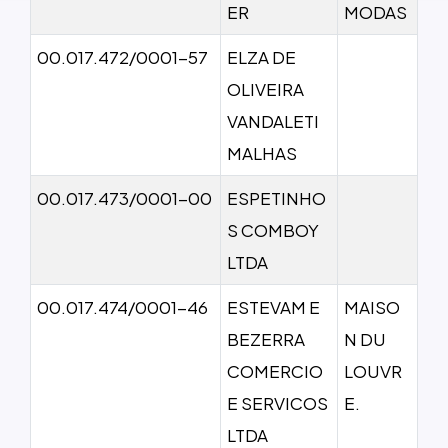
ER
MODAS
00.017.472/0001-57
ELZA DE
OLIVEIRA
VANDALETI
MALHAS
00.017.473/0001-00
ESPETINHO
S COMBOY
LTDA
00.017.474/0001-46
ESTEVAM E
MAISO
BEZERRA
N DU
COMERCIO
LOUVR
E SERVICOS
E.
LTDA