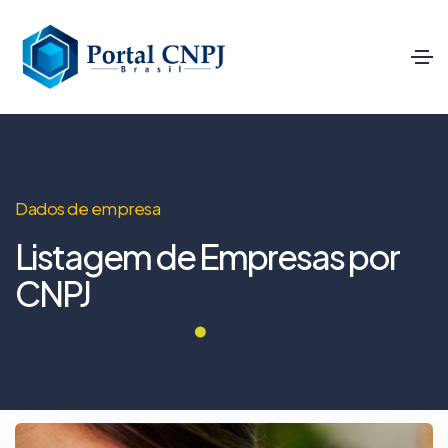
Dados de empresa
Listagem de Empresas por
CNPJ