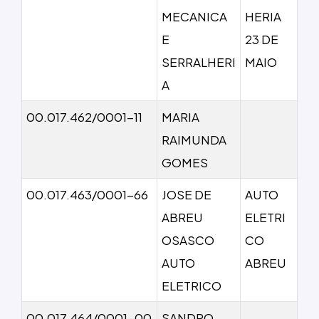
MECANICA
HERIA
E
23 DE
SERRALHERI
MAIO
A
00.017.462/0001-11
MARIA
RAIMUNDA
GOMES
00.017.463/0001-66
JOSE DE
AUTO
ABREU
ELETRI
OSASCO
CO
AUTO
ABREU
ELETRICO
00.017.464/0001-00
SANDRO