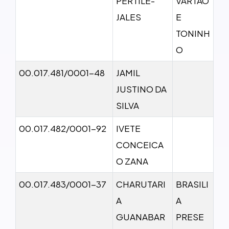
PERTILE-
VARTAO
JALES
E
TONINH
O
00.017.481/0001-48
JAMIL
JUSTINO DA
SILVA
00.017.482/0001-92
IVETE
CONCEICA
O ZANA
00.017.483/0001-37
CHARUTARI
BRASILI
A
A
GUANABAR
PRESE