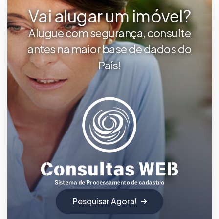
Vai alugar um imóvel?
Alugue com segurança, consulte
antes na maior base de dados do
País!
Pesquisar Agora!