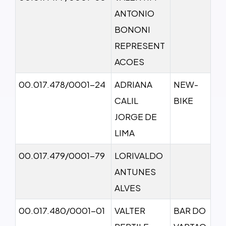
ANTONIO
BONONI
REPRESENT
ACOES
00.017.478/0001-24
ADRIANA
NEW-
CALIL
BIKE
JORGE DE
LIMA
00.017.479/0001-79
LORIVALDO
ANTUNES
ALVES
00.017.480/0001-01
VALTER
BAR DO