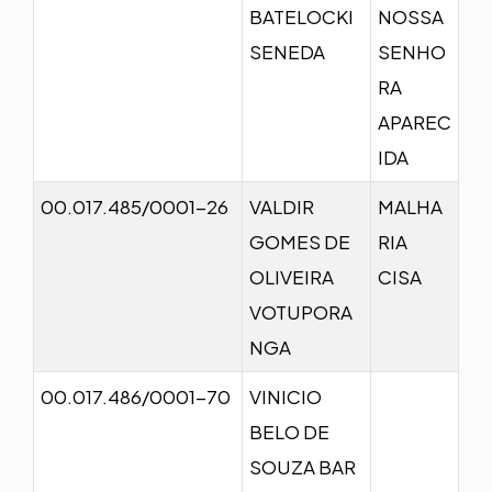
BATELOCKI
NOSSA
SENEDA
SENHO
RA
APAREC
IDA
00.017.485/0001-26
VALDIR
MALHA
GOMES DE
RIA
OLIVEIRA
CISA
VOTUPORA
NGA
00.017.486/0001-70
VINICIO
BELO DE
SOUZA BAR