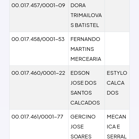
00.017.457/0001-09
DORA
TRIMAILOVA
S BATISTEL
00.017.458/0001-53
FERNANDO
MARTINS
MERCEARIA
00.017.460/0001-22
EDSON
ESTYLO
JOSE DOS
CALCA
SANTOS
DOS
CALCADOS
00.017.461/0001-77
GERCINO
MECAN
JOSE
ICA E
SOARES
SERRAL