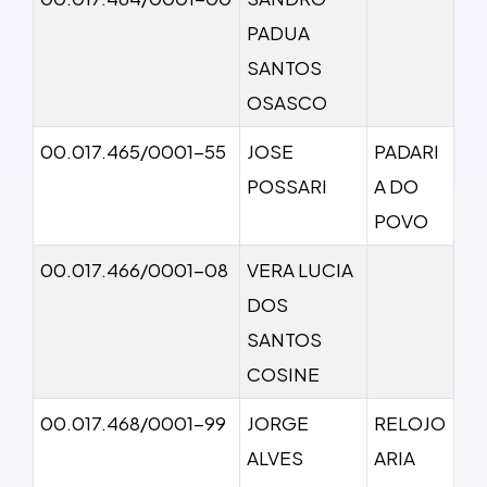
PADUA
SANTOS
OSASCO
00.017.465/0001-55
JOSE
PADARI
POSSARI
A DO
POVO
00.017.466/0001-08
VERA LUCIA
DOS
SANTOS
COSINE
00.017.468/0001-99
JORGE
RELOJO
ALVES
ARIA