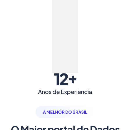
+
12
Anos de Experiencia
A MELHOR DO BRASIL
O Maior portal de Dados