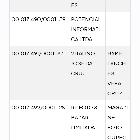
ES
00.017.490/0001-39
POTENCIAL
INFORMATI
CA LTDA
00.017.491/0001-83
VITALINO
BAR E
JOSE DA
LANCH
CRUZ
ES
VERA
CRUZ
00.017.492/0001-28
RR FOTO &
MAGAZI
BAZAR
NE
LIMITADA
FOTO
CUPEC