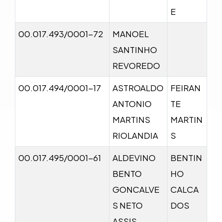
E
00.017.493/0001-72
MANOEL
SANTINHO
REVOREDO
00.017.494/0001-17
ASTROALDO
FEIRAN
ANTONIO
TE
MARTINS
MARTIN
RIOLANDIA
S
00.017.495/0001-61
ALDEVINO
BENTIN
BENTO
HO
GONCALVE
CALCA
S NETO
DOS
ASSIS