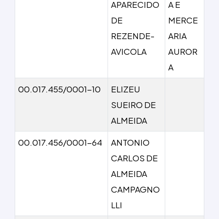
APARECIDO
A E
DE
MERCE
REZENDE-
ARIA
AVICOLA
AUROR
A
00.017.455/0001-10
ELIZEU
SUEIRO DE
ALMEIDA
00.017.456/0001-64
ANTONIO
CARLOS DE
ALMEIDA
CAMPAGNO
LLI