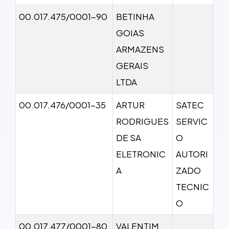
00.017.475/0001-90
BETINHA
GOIAS
ARMAZENS
GERAIS
LTDA
00.017.476/0001-35
ARTUR
SATEC
RODRIGUES
SERVIC
DE SA
O
ELETRONIC
AUTORI
A
ZADO
TECNIC
O
00.017.477/0001-80
VALENTIM