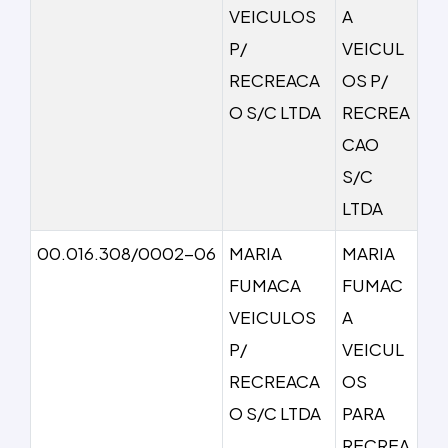
VEICULOS
A
P/
VEICUL
RECREACA
OS P/
O S/C LTDA
RECREA
CAO
S/C
LTDA
00.016.308/0002-06
MARIA
MARIA
FUMACA
FUMAC
VEICULOS
A
P/
VEICUL
RECREACA
OS
O S/C LTDA
PARA
RECREA