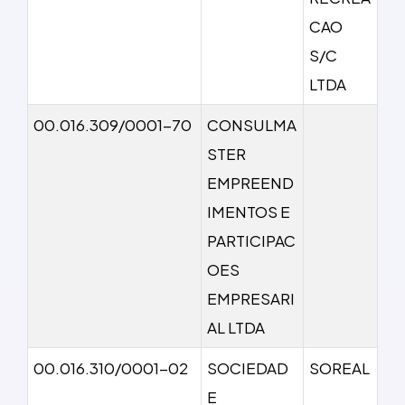
CAO
S/C
LTDA
00.016.309/0001-70
CONSULMA
STER
EMPREEND
IMENTOS E
PARTICIPAC
OES
EMPRESARI
AL LTDA
00.016.310/0001-02
SOCIEDAD
SOREAL
E