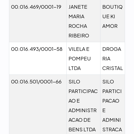
00.016.469/0001-19
JANETE
BOUTIQ
MARIA
UE KI
ROCHA
AMOR
RIBEIRO
00.016.493/0001-58
VILELA E
DROGA
POMPEU
RIA
LTDA
CRISTAL
00.016.501/0001-66
SILO
SILO
PARTICIPAC
PARTICI
AO E
PACAO
ADMINISTR
E
ACAO DE
ADMINI
BENS LTDA
STRACA