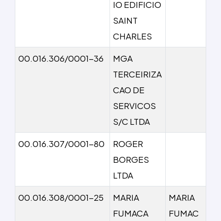
IO EDIFICIO
SAINT
CHARLES
00.016.306/0001-36
MGA
TERCEIRIZA
CAO DE
SERVICOS
S/C LTDA
00.016.307/0001-80
ROGER
BORGES
LTDA
00.016.308/0001-25
MARIA
MARIA
FUMACA
FUMAC