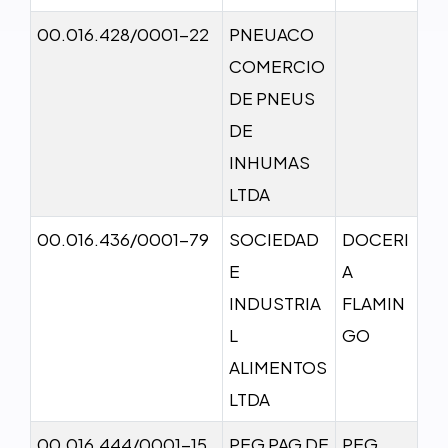
00.016.428/0001-22
PNEUACO
COMERCIO
DE PNEUS
DE
INHUMAS
LTDA
00.016.436/0001-79
SOCIEDAD
DOCERI
E
A
INDUSTRIA
FLAMIN
L
GO
ALIMENTOS
LTDA
00.016.444/0001-15
PEG PAG DE
PEG