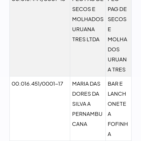
SECOS E
PAG DE
MOLHADOS
SECOS
URUANA
E
TRES LTDA
MOLHA
DOS
URUAN
A TRES
00.016.451/0001-17
MARIA DAS
BAR E
DORES DA
LANCH
SILVA A
ONETE
PERNAMBU
A
CANA
FOFINH
A