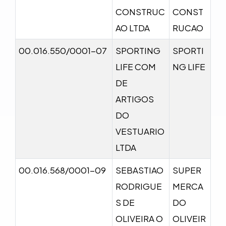
CONSTRUC
CONST
AO LTDA
RUCAO
00.016.550/0001-07
SPORTING
SPORTI
LIFE COM
NG LIFE
DE
ARTIGOS
DO
VESTUARIO
LTDA
00.016.568/0001-09
SEBASTIAO
SUPER
RODRIGUE
MERCA
S DE
DO
OLIVEIRA O
OLIVEIR