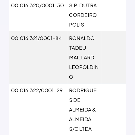
00.016.320/0001-30
S.P. DUTRA-
CORDEIRO
POLIS
00.016.321/0001-84
RONALDO
TADEU
MAILLARD
LEOPOLDIN
O
00.016.322/0001-29
RODRIGUE
S DE
ALMEIDA &
ALMEIDA
S/C LTDA