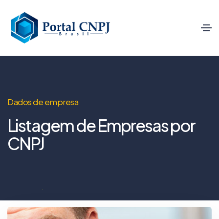
Dados de empresa
Listagem de Empresas por
CNPJ