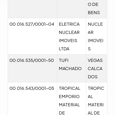
O DE
BENS
00.016.527/0001-04
ELETRICA
NUCLE
NUCLEAR
AR
IMOVEIS
IMOVEI
LTDA
S
00.016.535/0001-50
TUFI
VEGAS
MACHADO
CALCA
DOS
00.016.543/0001-05
TROPICAL
TROPIC
EMPORIO
AL
MATERIAL
MATERI
DE
AL DE