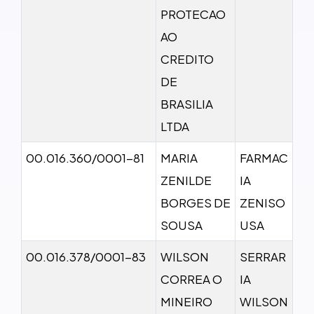
PROTECAO
AO
CREDITO
DE
BRASILIA
LTDA
00.016.360/0001-81
MARIA
FARMAC
ZENILDE
IA
BORGES DE
ZENISO
SOUSA
USA
00.016.378/0001-83
WILSON
SERRAR
CORREA O
IA
MINEIRO
WILSON