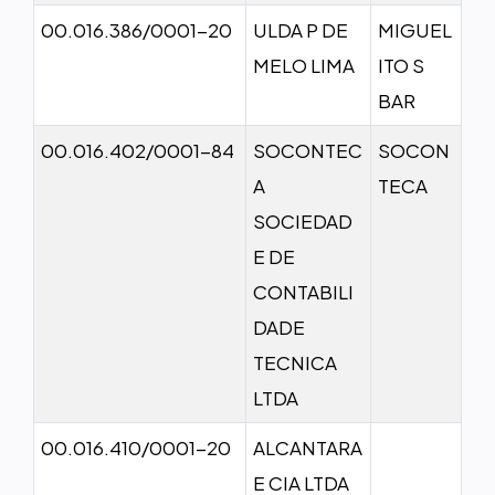
00.016.386/0001-20
ULDA P DE
MIGUEL
MELO LIMA
ITO S
BAR
00.016.402/0001-84
SOCONTEC
SOCON
A
TECA
SOCIEDAD
E DE
CONTABILI
DADE
TECNICA
LTDA
00.016.410/0001-20
ALCANTARA
E CIA LTDA