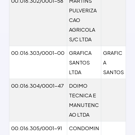
00.016.302/0001-58
MARTINS
PULVERIZA
CAO
AGRICOLA
S/C LTDA
00.016.303/0001-00
GRAFICA
GRAFIC
SANTOS
A
LTDA
SANTOS
00.016.304/0001-47
DOIMO
TECNICA E
MANUTENC
AO LTDA
00.016.305/0001-91
CONDOMIN