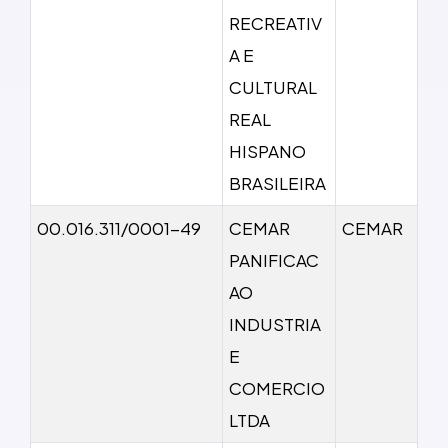
RECREATIV
A E
CULTURAL
REAL
HISPANO
BRASILEIRA
00.016.311/0001-49
CEMAR
CEMAR
PANIFICAC
AO
INDUSTRIA
E
COMERCIO
LTDA