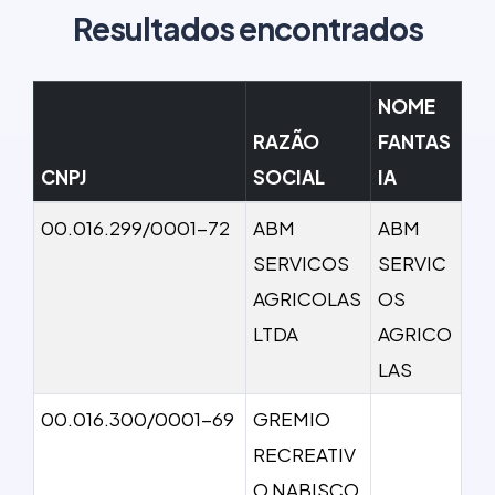
Resultados encontrados
NOME
RAZÃO
FANTAS
CNPJ
SOCIAL
IA
00.016.299/0001-72
ABM
ABM
SERVICOS
SERVIC
AGRICOLAS
OS
LTDA
AGRICO
LAS
00.016.300/0001-69
GREMIO
RECREATIV
O NABISCO