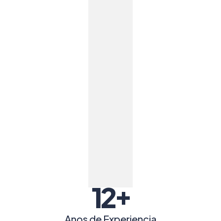
+
12
Anos de Experiencia