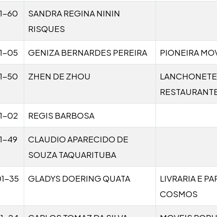
1-60
SANDRA REGINA NININ
RISQUES
1-05
GENIZA BERNARDES PEREIRA
PIONEIRA MO
1-50
ZHEN DE ZHOU
LANCHONETE
RESTAURANT
1-02
REGIS BARBOSA
1-49
CLAUDIO APARECIDO DE
SOUZA TAQUARITUBA
1-35
GLADYS DOERING QUATA
LIVRARIA E PA
COSMOS