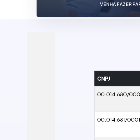
VENHA FAZER PA
CNPJ
00.014.680/00
00.014.681/000