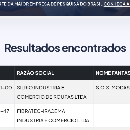
RTE DA MAIOR EMPRESA DE PESQUISA DO BRASIL
CONHEÇA A
Resultados encontrados
RAZÃO SOCIAL
NOME FANTAS
01-00
SILRIO INDUSTRIA E
S.O.S. MODAS
COMERCIO DE ROUPAS LTDA
1-47
FIBRATEC-IRACEMA
INDUSTRIA E COMERCIO LTDA