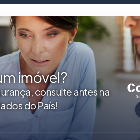
 um imóvel?
urança, consulte antes na
ados do País!