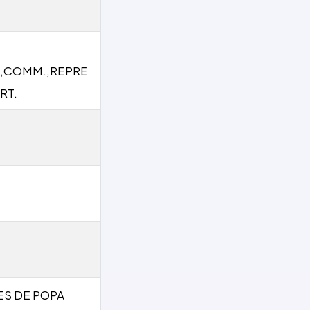
,COMM.,REPRE
RT.
ES DE POPA