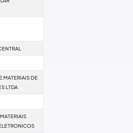
LAR
CENTRAL
E MATERIAIS DE
S LTDA
MATERIAIS
 ELETRONICOS