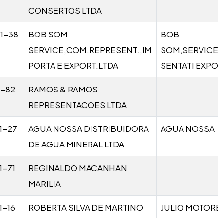
CONSERTOS LTDA
1-38
BOB SOM
BOB
SERVICE,COM.REPRESENT.,IM
SOM,SERVICE
PORTA E EXPORT.LTDA
SENTATI EXPO
1-82
RAMOS & RAMOS
REPRESENTACOES LTDA
1-27
AGUA NOSSA DISTRIBUIDORA
AGUA NOSSA
DE AGUA MINERAL LTDA
1-71
REGINALDO MACANHAN
MARILIA
1-16
ROBERTA SILVA DE MARTINO
JULIO MOTOR