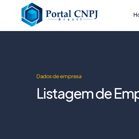
H
Dados de empresa
Listagem de Emp