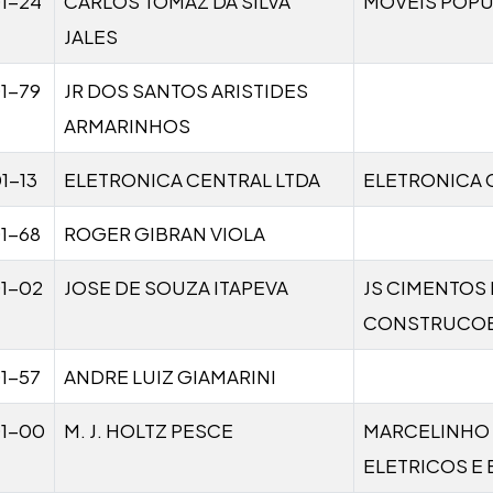
1-24
CARLOS TOMAZ DA SILVA
MOVEIS POPU
JALES
1-79
JR DOS SANTOS ARISTIDES
ARMARINHOS
1-13
ELETRONICA CENTRAL LTDA
ELETRONICA 
1-68
ROGER GIBRAN VIOLA
1-02
JOSE DE SOUZA ITAPEVA
JS CIMENTOS 
CONSTRUCOE
1-57
ANDRE LUIZ GIAMARINI
01-00
M. J. HOLTZ PESCE
MARCELINHO 
ELETRICOS E