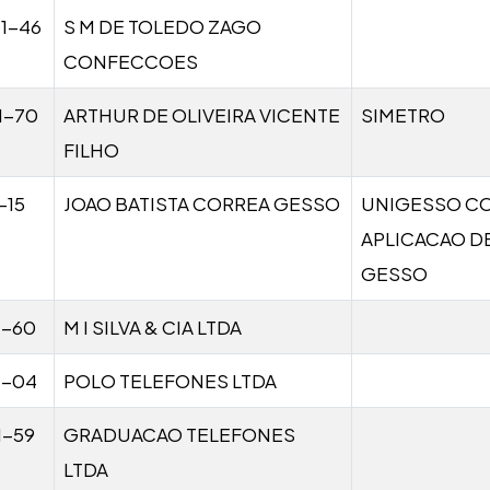
1-46
S M DE TOLEDO ZAGO
CONFECCOES
1-70
ARTHUR DE OLIVEIRA VICENTE
SIMETRO
FILHO
-15
JOAO BATISTA CORREA GESSO
UNIGESSO C
APLICACAO D
GESSO
1-60
M I SILVA & CIA LTDA
1-04
POLO TELEFONES LTDA
1-59
GRADUACAO TELEFONES
LTDA