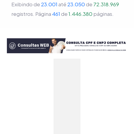
Exibindo de
23.001
até
23.050
de
72.318.969
registros.
Página
461
de
1.446.380
páginas.