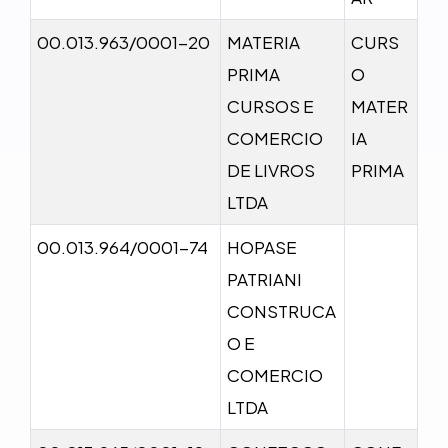
00.013.963/0001-20
MATERIA
CURS
PRIMA
O
CURSOS E
MATER
COMERCIO
IA
DE LIVROS
PRIMA
LTDA
00.013.964/0001-74
HOPASE
PATRIANI
CONSTRUCA
O E
COMERCIO
LTDA