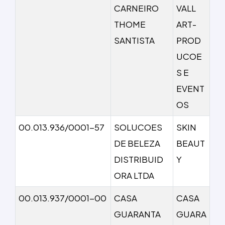
CARNEIRO
VALL
THOME
ART-
SANTISTA
PROD
UCOE
S E
EVENT
OS
00.013.936/0001-57
SOLUCOES
SKIN
DE BELEZA
BEAUT
DISTRIBUID
Y
ORA LTDA
00.013.937/0001-00
CASA
CASA
GUARANTA
GUARA