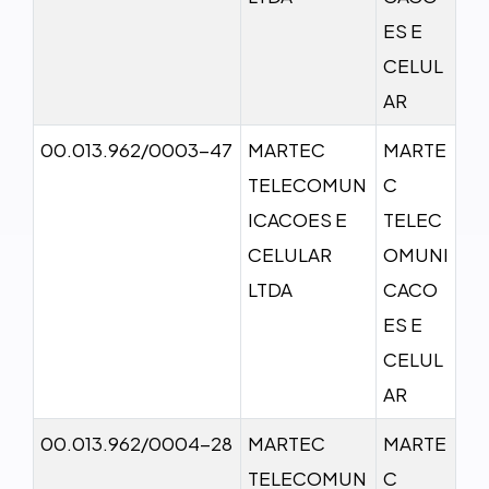
ES E
CELUL
AR
00.013.962/0003-47
MARTEC
MARTE
TELECOMUN
C
ICACOES E
TELEC
CELULAR
OMUNI
LTDA
CACO
ES E
CELUL
AR
00.013.962/0004-28
MARTEC
MARTE
TELECOMUN
C