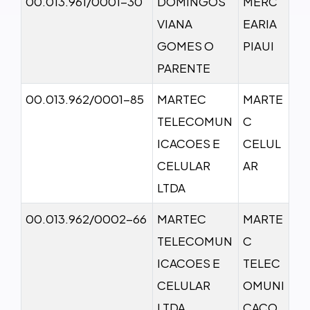
00.013.961/0001-30
DOMINGOS
MERC
VIANA
EARIA
GOMES O
PIAUI
PARENTE
00.013.962/0001-85
MARTEC
MARTE
TELECOMUN
C
ICACOES E
CELUL
CELULAR
AR
LTDA
00.013.962/0002-66
MARTEC
MARTE
TELECOMUN
C
ICACOES E
TELEC
CELULAR
OMUNI
LTDA
CACO