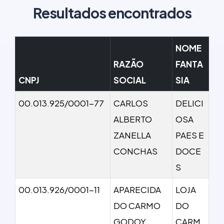
Resultados encontrados
NOME
RAZÃO
FANTA
CNPJ
SOCIAL
SIA
00.013.925/0001-77
CARLOS
DELICI
ALBERTO
OSA
ZANELLA
PAES E
CONCHAS
DOCE
S
00.013.926/0001-11
APARECIDA
LOJA
DO CARMO
DO
GODOY
CARM