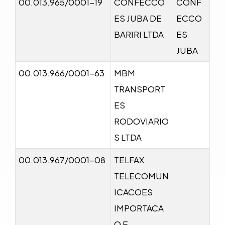
00.013.965/0001-19
CONFECCO
CONF
ES JUBA DE
ECCO
BARIRI LTDA
ES
JUBA
00.013.966/0001-63
MBM
TRANSPORT
ES
RODOVIARIO
S LTDA
00.013.967/0001-08
TELFAX
TELECOMUN
ICACOES
IMPORTACA
O E