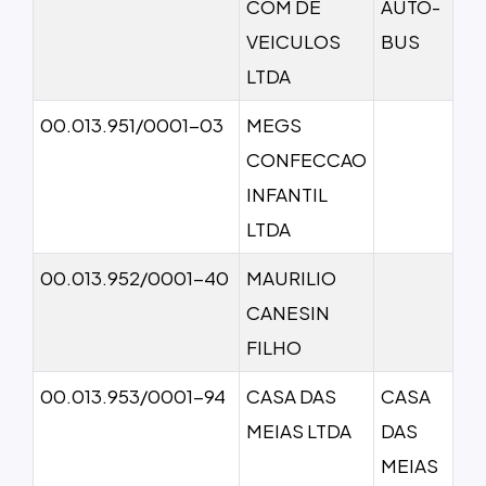
COM DE
AUTO-
VEICULOS
BUS
LTDA
00.013.951/0001-03
MEGS
CONFECCAO
INFANTIL
LTDA
00.013.952/0001-40
MAURILIO
CANESIN
FILHO
00.013.953/0001-94
CASA DAS
CASA
MEIAS LTDA
DAS
MEIAS