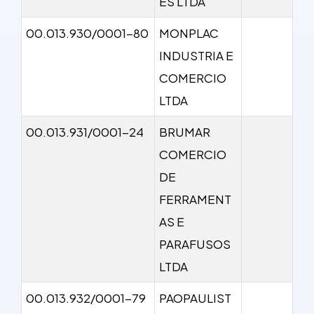
ES LTDA
00.013.930/0001-80
MONPLAC
INDUSTRIA E
COMERCIO
LTDA
00.013.931/0001-24
BRUMAR
COMERCIO
DE
FERRAMENT
AS E
PARAFUSOS
LTDA
00.013.932/0001-79
PAOPAULIST