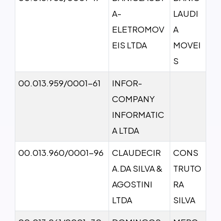
A-
LAUDI
ELETROMOV
A
EIS LTDA
MOVEI
S
00.013.959/0001-61
INFOR-
COMPANY
INFORMATIC
A LTDA
00.013.960/0001-96
CLAUDECIR
CONS
A.DA SILVA &
TRUTO
AGOSTINI
RA
LTDA
SILVA