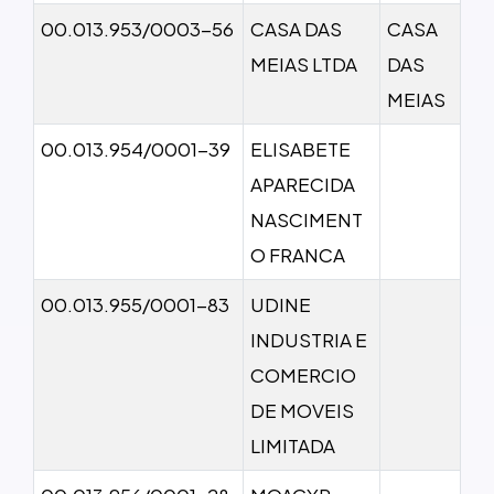
00.013.953/0003-56
CASA DAS
CASA
MEIAS LTDA
DAS
MEIAS
00.013.954/0001-39
ELISABETE
APARECIDA
NASCIMENT
O FRANCA
00.013.955/0001-83
UDINE
INDUSTRIA E
COMERCIO
DE MOVEIS
LIMITADA