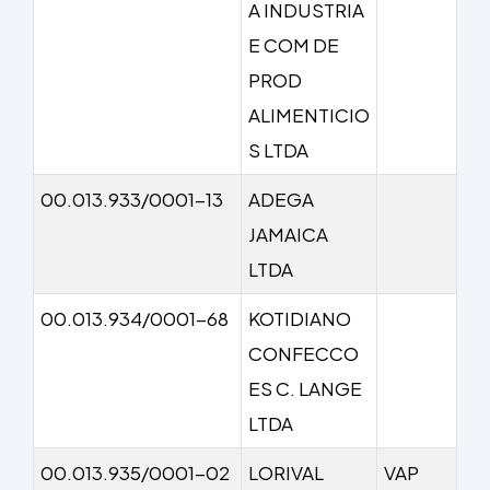
A INDUSTRIA
E COM DE
PROD
ALIMENTICIO
S LTDA
00.013.933/0001-13
ADEGA
JAMAICA
LTDA
00.013.934/0001-68
KOTIDIANO
CONFECCO
ES C. LANGE
LTDA
00.013.935/0001-02
LORIVAL
VAP