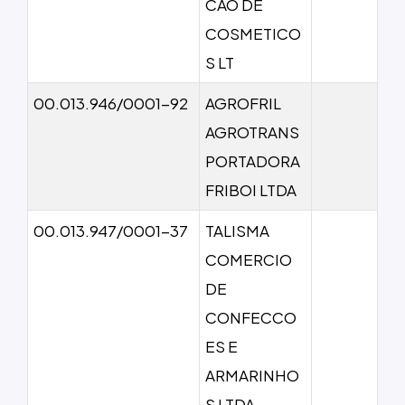
CAO DE
COSMETICO
S LT
00.013.946/0001-92
AGROFRIL
AGROTRANS
PORTADORA
FRIBOI LTDA
00.013.947/0001-37
TALISMA
COMERCIO
DE
CONFECCO
ES E
ARMARINHO
S LTDA