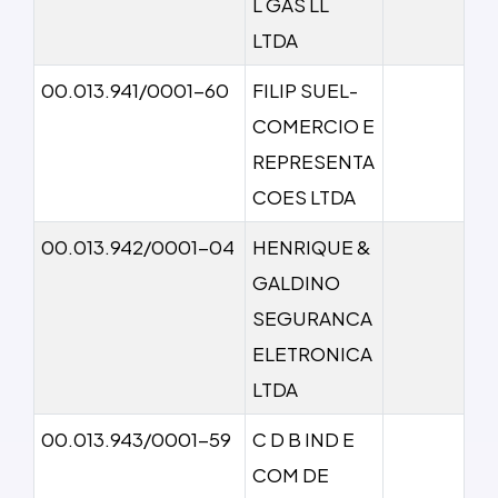
L GAS LL
LTDA
00.013.941/0001-60
FILIP SUEL-
COMERCIO E
REPRESENTA
COES LTDA
00.013.942/0001-04
HENRIQUE &
GALDINO
SEGURANCA
ELETRONICA
LTDA
00.013.943/0001-59
C D B IND E
COM DE