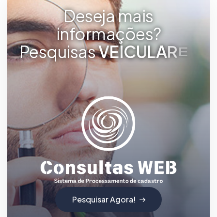
Deseja mais
informações?
Pesquisas
V
E
I
C
U
L
A
R
E
S
Pesquisar Agora!