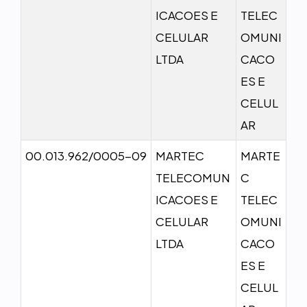
ICACOES E
TELEC
CELULAR
OMUNI
LTDA
CACO
ES E
CELUL
AR
00.013.962/0005-09
MARTEC
MARTE
TELECOMUN
C
ICACOES E
TELEC
CELULAR
OMUNI
LTDA
CACO
ES E
CELUL