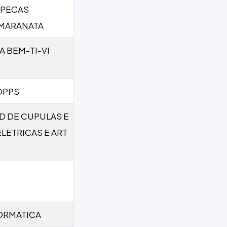
 PECAS
 MARANATA
A BEM-TI-VI
OPPS
ND DE CUPULAS E
LETRICAS E ART
FORMATICA