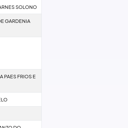
CARNES SOLONO
DE GARDENIA
A PAES FRIOS E
ELO
CANTO DO