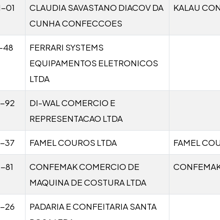
1-01
CLAUDIA SAVASTANO DIACOV DA
KALAU CO
CUNHA CONFECCOES
-48
FERRARI SYSTEMS
EQUIPAMENTOS ELETRONICOS
LTDA
1-92
DI-WAL COMERCIO E
REPRESENTACAO LTDA
1-37
FAMEL COUROS LTDA
FAMEL CO
-81
CONFEMAK COMERCIO DE
CONFEMA
MAQUINA DE COSTURA LTDA
1-26
PADARIA E CONFEITARIA SANTA