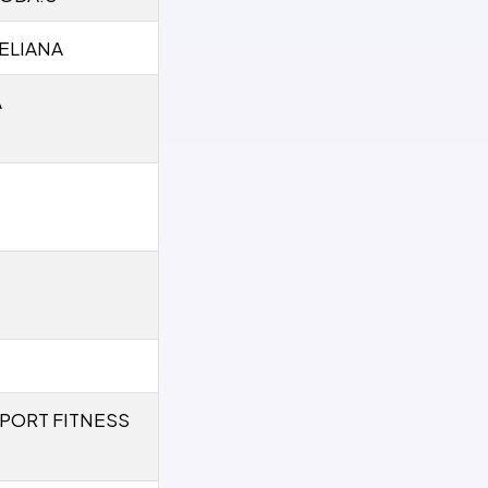
ELIANA
A
PORT FITNESS