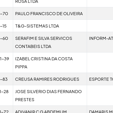
ROSA LTDA
1-70
PAULO FRANCISCO DE OLIVEIRA
-15
T&G-SISTEMAS LTDA
1-60
SERAFIM E SILVA SERVICOS
INFORM-AT
CONTABEIS LTDA
1-39
IZABEL CRISTINA DA COSTA
PIPPA
1-83
CREUSA RAMIRES RODRIGUES
ESPORTE T
1-28
JOSE SILVERIO DIAS FERNANDO
PRESTES
1-72
ADIVANIR C G ABDEMUM
DAMARIS M