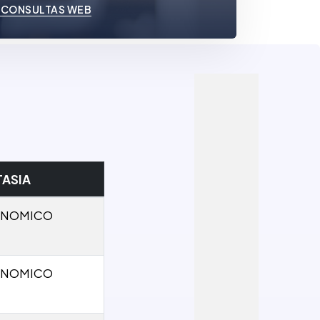
 CONSULTAS WEB
TASIA
ONOMICO
ONOMICO