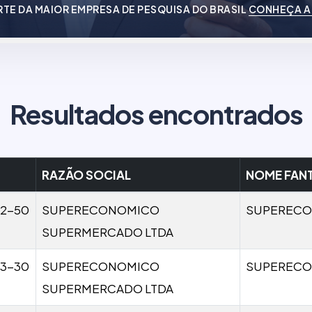
RTE DA MAIOR EMPRESA DE PESQUISA DO BRASIL
CONHEÇA A
Resultados encontrados
RAZÃO SOCIAL
NOME FAN
02-50
SUPERECONOMICO
SUPEREC
SUPERMERCADO LTDA
03-30
SUPERECONOMICO
SUPEREC
SUPERMERCADO LTDA