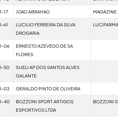
1-17
JOAO ABRAHAO
MAGAZINE 
1-61
LUCILIO FERREIRA DA SILVA
LUCIFARM
DROGARIA
1-06
ERNESTO AZEVEDO DE SA
FLORES
1-50
SUELI AP DOS SANTOS ALVES
GALANTE
1-03
GERALDO PINTO DE OLIVEIRA
1-40
BOZZONI SPORT ARTIGOS
BOZZONI S
ESPORTIVOS LTDA