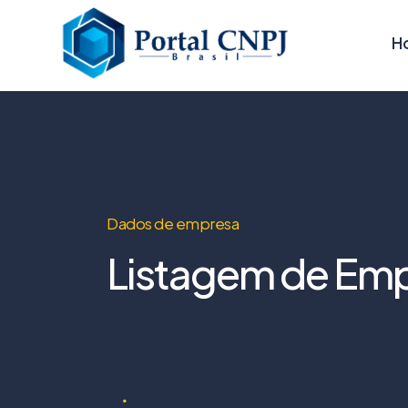
H
Dados de empresa
Listagem de Emp