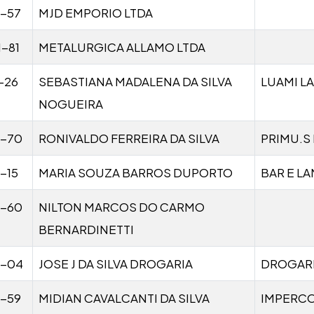
1-57
MJD EMPORIO LTDA
1-81
METALURGICA ALLAMO LTDA
-26
SEBASTIANA MADALENA DA SILVA
LUAMI L
NOGUEIRA
1-70
RONIVALDO FERREIRA DA SILVA
PRIMU.S
-15
MARIA SOUZA BARROS DUPORTO
BAR E L
1-60
NILTON MARCOS DO CARMO
BERNARDINETTI
1-04
JOSE J DA SILVA DROGARIA
DROGAR
1-59
MIDIAN CAVALCANTI DA SILVA
IMPERC