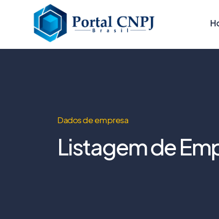
H
Dados de empresa
Listagem de Emp