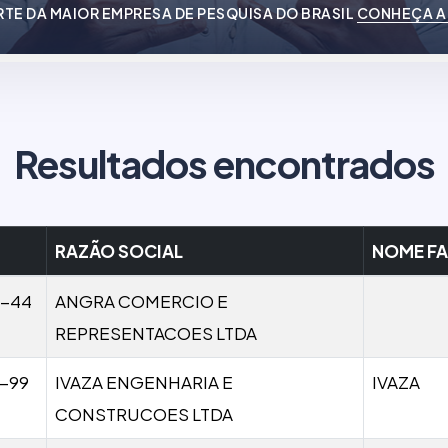
RTE DA MAIOR EMPRESA DE PESQUISA DO BRASIL
CONHEÇA A
Resultados encontrados
RAZÃO SOCIAL
NOME FA
1-44
ANGRA COMERCIO E
REPRESENTACOES LTDA
1-99
IVAZA ENGENHARIA E
IVAZA
CONSTRUCOES LTDA