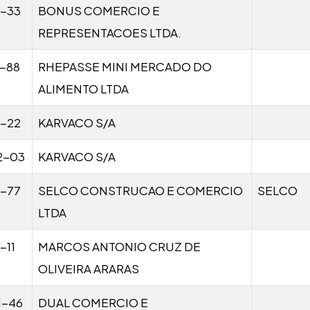
1-33
BONUS COMERCIO E
REPRESENTACOES LTDA.
1-88
RHEPASSE MINI MERCADO DO
ALIMENTO LTDA
1-22
KARVACO S/A
2-03
KARVACO S/A
1-77
SELCO CONSTRUCAO E COMERCIO
SELCO
LTDA
-11
MARCOS ANTONIO CRUZ DE
OLIVEIRA ARARAS
1-46
DUAL COMERCIO E