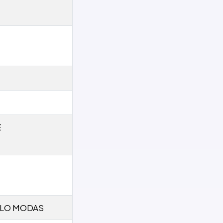
E
LLO MODAS