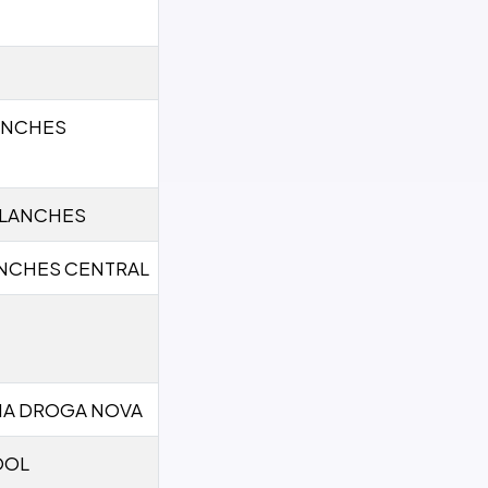
ANCHES
 LANCHES
ANCHES CENTRAL
IA DROGA NOVA
OOL