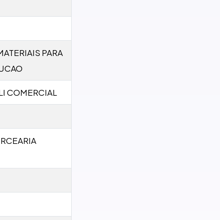
MATERIAIS PARA
UCAO
LI COMERCIAL
ERCEARIA