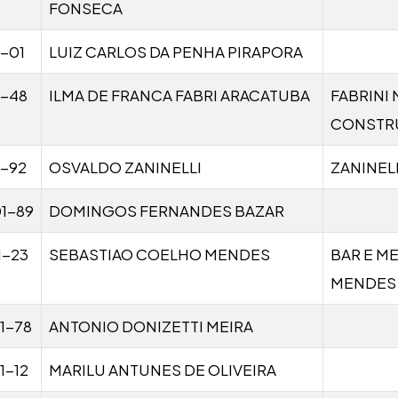
FONSECA
1-01
LUIZ CARLOS DA PENHA PIRAPORA
1-48
ILMA DE FRANCA FABRI ARACATUBA
FABRINI 
CONSTR
1-92
OSVALDO ZANINELLI
ZANINEL
1-89
DOMINGOS FERNANDES BAZAR
1-23
SEBASTIAO COELHO MENDES
BAR E M
MENDES
1-78
ANTONIO DONIZETTI MEIRA
1-12
MARILU ANTUNES DE OLIVEIRA