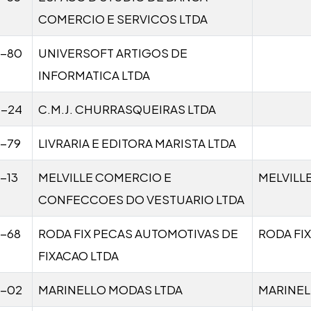
COMERCIO E SERVICOS LTDA
1-80
UNIVERSOFT ARTIGOS DE
INFORMATICA LTDA
1-24
C.M.J. CHURRASQUEIRAS LTDA
1-79
LIVRARIA E EDITORA MARISTA LTDA
-13
MELVILLE COMERCIO E
MELVILL
CONFECCOES DO VESTUARIO LTDA
1-68
RODA FIX PECAS AUTOMOTIVAS DE
RODA FIX
FIXACAO LTDA
1-02
MARINELLO MODAS LTDA
MARINE