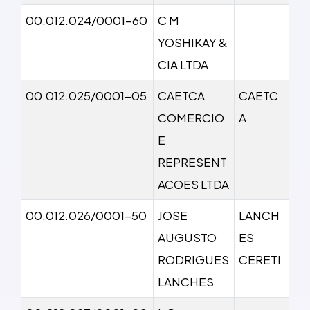
00.012.024/0001-60
C M
YOSHIKAY &
CIA LTDA
00.012.025/0001-05
CAETCA
CAETC
COMERCIO
A
E
REPRESENT
ACOES LTDA
00.012.026/0001-50
JOSE
LANCH
AUGUSTO
ES
RODRIGUES
CERETI
LANCHES