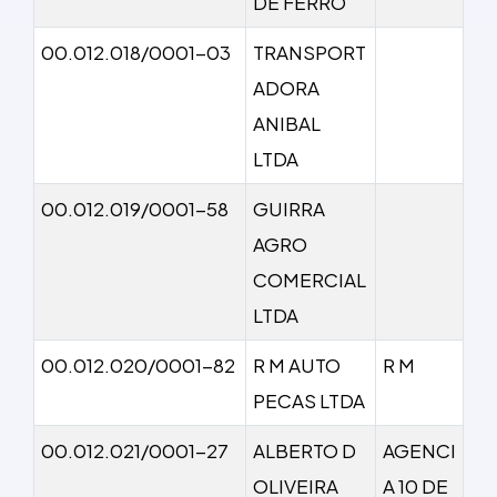
DE FERRO
00.012.018/0001-03
TRANSPORT
ADORA
ANIBAL
LTDA
00.012.019/0001-58
GUIRRA
AGRO
COMERCIAL
LTDA
00.012.020/0001-82
R M AUTO
R M
PECAS LTDA
00.012.021/0001-27
ALBERTO D
AGENCI
OLIVEIRA
A 10 DE