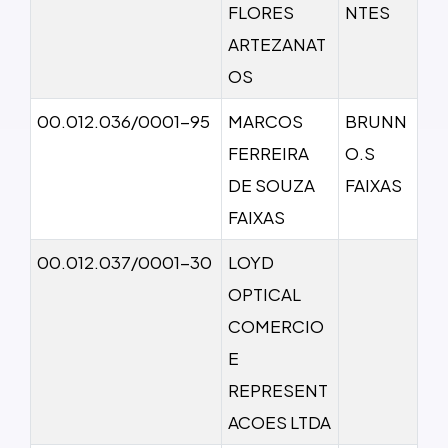
FLORES
NTES
ARTEZANAT
OS
00.012.036/0001-95
MARCOS
BRUNN
FERREIRA
O.S
DE SOUZA
FAIXAS
FAIXAS
00.012.037/0001-30
LOYD
OPTICAL
COMERCIO
E
REPRESENT
ACOES LTDA