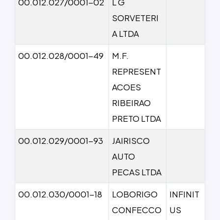
00.012.027/0001-02
L G
SORVETERI
A LTDA
00.012.028/0001-49
M.F.
REPRESENT
ACOES
RIBEIRAO
PRETO LTDA
00.012.029/0001-93
JAIRISCO
AUTO
PECAS LTDA
00.012.030/0001-18
LOBORIGO
INFINIT
CONFECCO
US