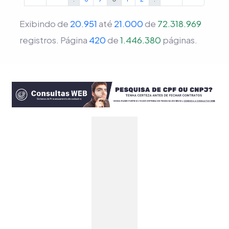
Exibindo de
20.951
até
21.000
de
72.318.969
registros.
Página
420
de
1.446.380
páginas.