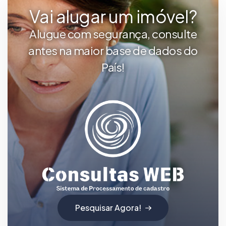
Vai alugar um imóvel?
Alugue com segurança, consulte
antes na maior base de dados do
País!
Pesquisar Agora!