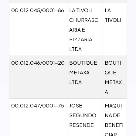
00.012.045/0001-86
LA TIVOLI
LA
CHURRASC
TIVOLI
ARIA E
PIZZARIA
LTDA
00.012.046/0001-20
BOUTIQUE
BOUTI
METAXA
QUE
LTDA
METAX
A
00.012.047/0001-75
JOSE
MAQUI
SEGUNDO
NA DE
RESENDE
BENEFI
CIAR