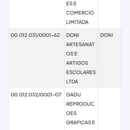
ES E
COMERCIO
LIMITADA
00.012.031/0001-62
DONI
DONI
ARTESANAT
OS E
ARTIGOS
ESCOLARES
LTDA
00.012.032/0001-07
GADU
REPRODUC
OES
GRAFICAS E