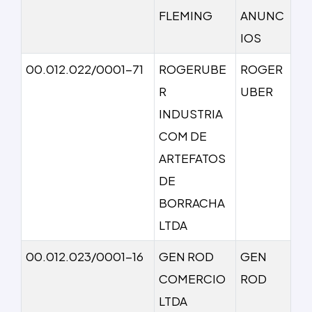
FLEMING
ANUNC
IOS
00.012.022/0001-71
ROGERUBE
ROGER
R
UBER
INDUSTRIA
COM DE
ARTEFATOS
DE
BORRACHA
LTDA
00.012.023/0001-16
GEN ROD
GEN
COMERCIO
ROD
LTDA