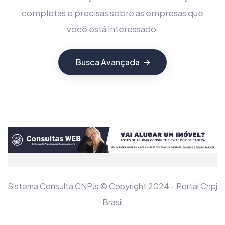
completas e precisas sobre as empresas que
você está interessado.
Busca Avançada
Sistema Consulta CNPJs © Copyright 2024 - Portal Cnpj
Brasil