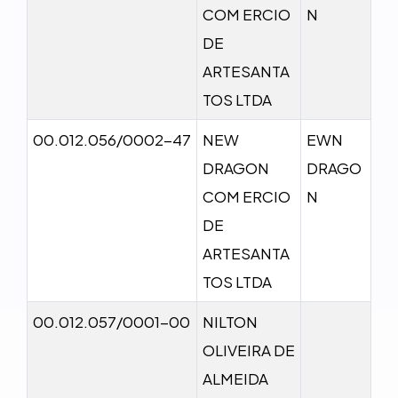
COM ERCIO
N
DE
ARTESANTA
TOS LTDA
00.012.056/0002-47
NEW
EWN
DRAGON
DRAGO
COM ERCIO
N
DE
ARTESANTA
TOS LTDA
00.012.057/0001-00
NILTON
OLIVEIRA DE
ALMEIDA