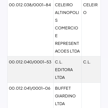
00.012.038/0001-84
CELEIRO
CELEIR
ALTINOPOLI
O
S
COMERCIO
E
REPRESENT
ACOES LTDA
00.012.040/0001-53
C.L.
C.L.
EDITORA
LTDA
00.012.041/0001-06
BUFFET
GIARDINO
LTDA