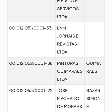
MERCIO E
SERVICOS
LTDA
00.012.051/0001-33
LNM
JORNAIS E
REVISTAS
LTDA
00.012.052/0001-88
PINTURAS
GUIMA
GUIMARAES
RAES
LTDA
00.012.053/0001-22
JOSE
BAZAR
MACHADO
SIMON
DE MORAES
E