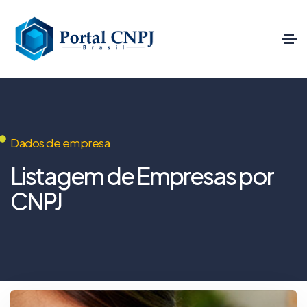
Dados de empresa
Listagem de Empresas por
CNPJ