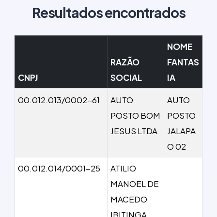
Resultados encontrados
NOME
RAZÃO
FANTAS
CNPJ
SOCIAL
IA
00.012.013/0002-61
AUTO
AUTO
POSTO BOM
POSTO
JESUS LTDA
JALAPA
O 02
00.012.014/0001-25
ATILIO
MANOEL DE
MACEDO
IBITINGA