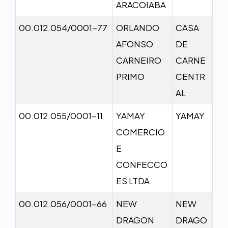
ARACOIABA
00.012.054/0001-77
ORLANDO
CASA
AFONSO
DE
CARNEIRO
CARNE
PRIMO
CENTR
AL
00.012.055/0001-11
YAMAY
YAMAY
COMERCIO
E
CONFECCO
ES LTDA
00.012.056/0001-66
NEW
NEW
DRAGON
DRAGO