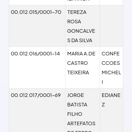
00.012.015/0001-70
TEREZA
ROSA
GONCALVE
S DA SILVA
00.012.016/0001-14
MARIA A.DE
CONFE
CASTRO
CCOES
TEIXEIRA
MICHEL
I
00.012.017/0001-69
JORGE
EDIANE
BATISTA
Z
FILHO
ARTEFATOS