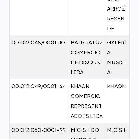
ARROZ
RESEN
DE
00.012.048/0001-10
BATISTA LUZ
GALERI
COMERCIO
A
DE DISCOS
MUSIC
LTDA
AL
00.012.049/0001-64
KHAON
KHAON
COMERCIO
REPRESENT
ACOES LTDA
00.012.050/0001-99
M.C.S.I.CO
M.C.S.I.