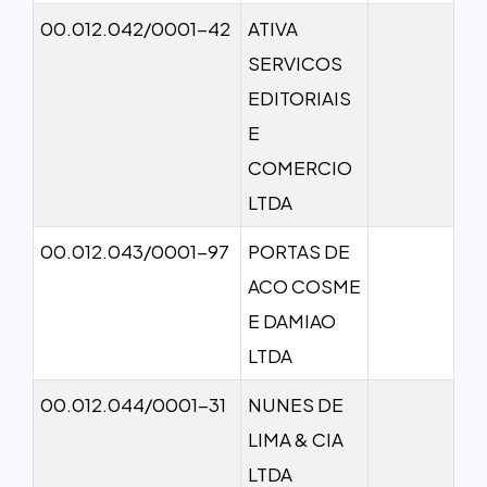
00.012.042/0001-42
ATIVA
SERVICOS
EDITORIAIS
E
COMERCIO
LTDA
00.012.043/0001-97
PORTAS DE
ACO COSME
E DAMIAO
LTDA
00.012.044/0001-31
NUNES DE
LIMA & CIA
LTDA