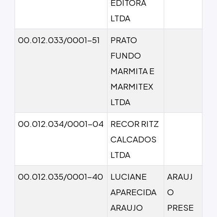
EDITORA
LTDA
00.012.033/0001-51
PRATO
FUNDO
MARMITA E
MARMITEX
LTDA
00.012.034/0001-04
RECOR RITZ
CALCADOS
LTDA
00.012.035/0001-40
LUCIANE
ARAUJ
APARECIDA
O
ARAUJO
PRESE