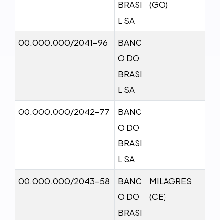
BRASI
(GO)
L SA
00.000.000/2041-96
BANC
O DO
BRASI
L SA
00.000.000/2042-77
BANC
O DO
BRASI
L SA
00.000.000/2043-58
BANC
MILAGRES
O DO
(CE)
BRASI