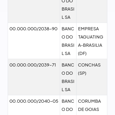
O DO
BRASI
L SA
00.000.000/2038-90
BANC
EMPRESA
O DO
TAGUATING
BRASI
A-BRASILIA
L SA
(DF)
00.000.000/2039-71
BANC
CONCHAS
O DO
(SP)
BRASI
L SA
00.000.000/2040-05
BANC
CORUMBA
O DO
DE GOIAS