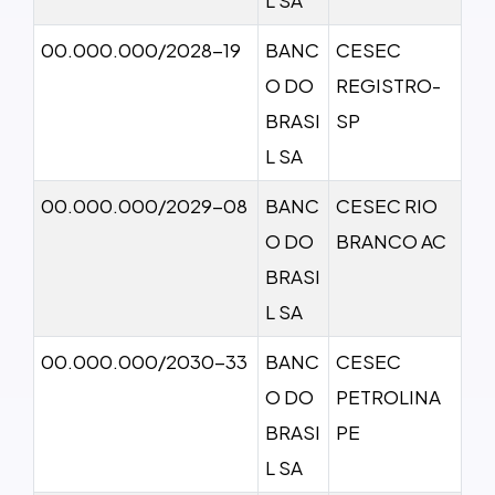
00.000.000/2028-19
BANC
CESEC
O DO
REGISTRO-
BRASI
SP
L SA
00.000.000/2029-08
BANC
CESEC RIO
O DO
BRANCO AC
BRASI
L SA
00.000.000/2030-33
BANC
CESEC
O DO
PETROLINA
BRASI
PE
L SA