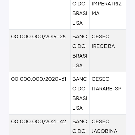
O DO
IMPERATRIZ
BRASI
MA
L SA
00.000.000/2019-28
BANC
CESEC
O DO
IRECE BA
BRASI
L SA
00.000.000/2020-61
BANC
CESEC
O DO
ITARARE-SP
BRASI
L SA
00.000.000/2021-42
BANC
CESEC
O DO
JACOBINA