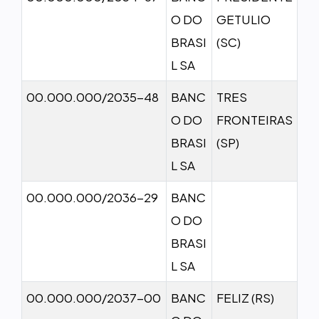
O DO
GETULIO
BRASI
(SC)
L SA
00.000.000/2035-48
BANC
TRES
O DO
FRONTEIRAS
BRASI
(SP)
L SA
00.000.000/2036-29
BANC
O DO
BRASI
L SA
00.000.000/2037-00
BANC
FELIZ (RS)