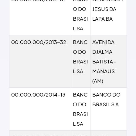
O DO
JESUS DA
BRASI
LAPA BA
L SA
00.000.000/2013-32
BANC
AVENIDA
O DO
DJALMA
BRASI
BATISTA -
L SA
MANAUS
(AM)
00.000.000/2014-13
BANC
BANCO DO
O DO
BRASIL S A
BRASI
L SA