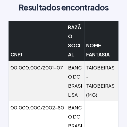
Resultados encontrados
RAZÃ
O
SOCI
NOME
CNPJ
AL
FANTASIA
00.000.000/2001-07
BANC
TAIOBEIRAS
O DO
-
BRASI
TAIOBEIRAS
L SA
(MG)
00.000.000/2002-80
BANC
O DO
BRASI