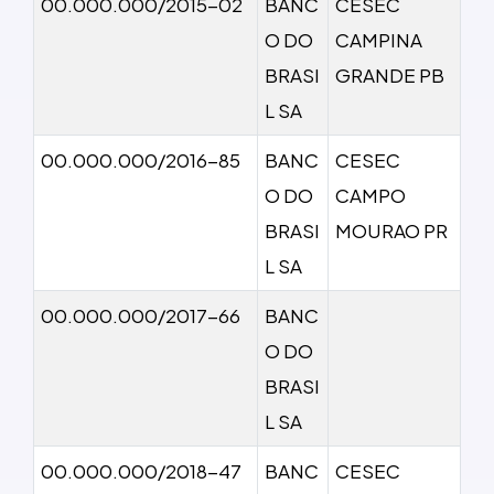
00.000.000/2015-02
BANC
CESEC
O DO
CAMPINA
BRASI
GRANDE PB
L SA
00.000.000/2016-85
BANC
CESEC
O DO
CAMPO
BRASI
MOURAO PR
L SA
00.000.000/2017-66
BANC
O DO
BRASI
L SA
00.000.000/2018-47
BANC
CESEC