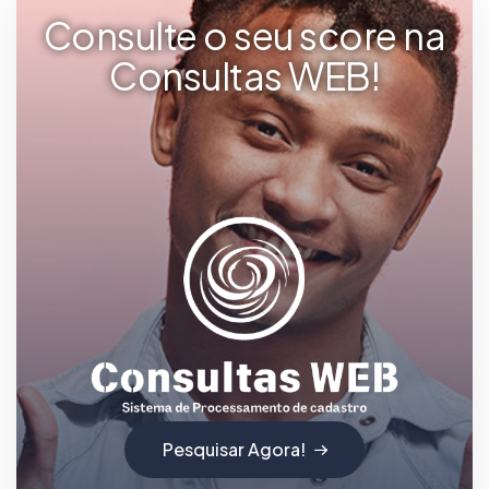
Consulte o seu score na
Consultas WEB!
Pesquisar Agora!