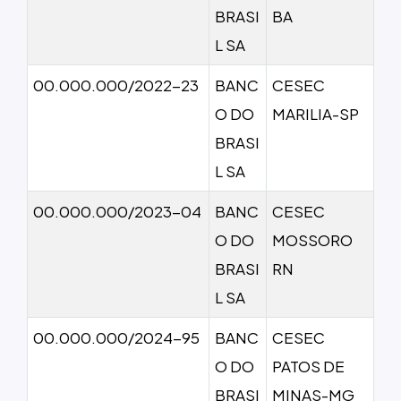
BRASI
BA
L SA
00.000.000/2022-23
BANC
CESEC
O DO
MARILIA-SP
BRASI
L SA
00.000.000/2023-04
BANC
CESEC
O DO
MOSSORO
BRASI
RN
L SA
00.000.000/2024-95
BANC
CESEC
O DO
PATOS DE
BRASI
MINAS-MG