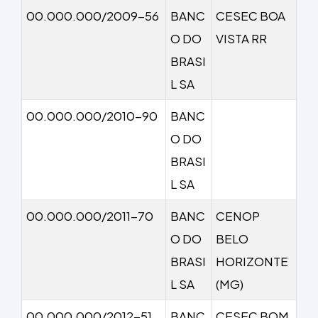
00.000.000/2009-56
BANC
CESEC BOA
O DO
VISTA RR
BRASI
L SA
00.000.000/2010-90
BANC
O DO
BRASI
L SA
00.000.000/2011-70
BANC
CENOP
O DO
BELO
BRASI
HORIZONTE
L SA
(MG)
00.000.000/2012-51
BANC
CESEC BOM