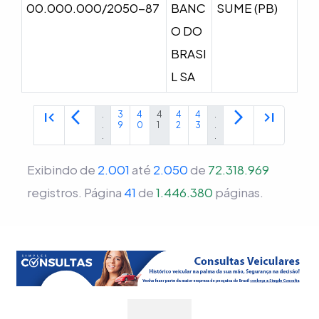
00.000.000/2050-87
BANC
SUME (PB)
O DO
BRASI
L SA
first_page
arrow_back_ios
arrow_forward_ios
last_page
.
3
4
4
4
4
.
.
9
0
1
2
3
.
.
.
Exibindo de
2.001
até
2.050
de
72.318.969
registros.
Página
41
de
1.446.380
páginas.