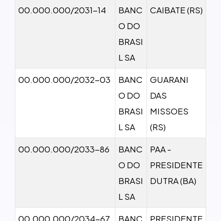
00.000.000/2031-14
BANC
CAIBATE (RS)
O DO
BRASI
L SA
00.000.000/2032-03
BANC
GUARANI
O DO
DAS
BRASI
MISSOES
L SA
(RS)
00.000.000/2033-86
BANC
PAA -
O DO
PRESIDENTE
BRASI
DUTRA (BA)
L SA
00.000.000/2034-67
BANC
PRESIDENTE