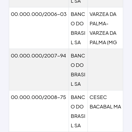
L SA
00.000.000/2006-03
BANC
VARZEA DA
O DO
PALMA-
BRASI
VARZEA DA
L SA
PALMA (MG
00.000.000/2007-94
BANC
O DO
BRASI
L SA
00.000.000/2008-75
BANC
CESEC
O DO
BACABAL MA
BRASI
L SA