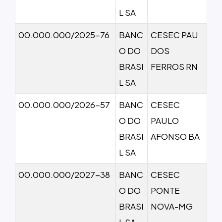
L SA
00.000.000/2025-76
BANC
CESEC PAU
O DO
DOS
BRASI
FERROS RN
L SA
00.000.000/2026-57
BANC
CESEC
O DO
PAULO
BRASI
AFONSO BA
L SA
00.000.000/2027-38
BANC
CESEC
O DO
PONTE
BRASI
NOVA-MG
L SA