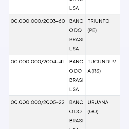
L SA
00.000.000/2003-60
BANC
TRIUNFO
O DO
(PE)
BRASI
L SA
00.000.000/2004-41
BANC
TUCUNDUV
O DO
A (RS)
BRASI
L SA
00.000.000/2005-22
BANC
URUANA
O DO
(GO)
BRASI