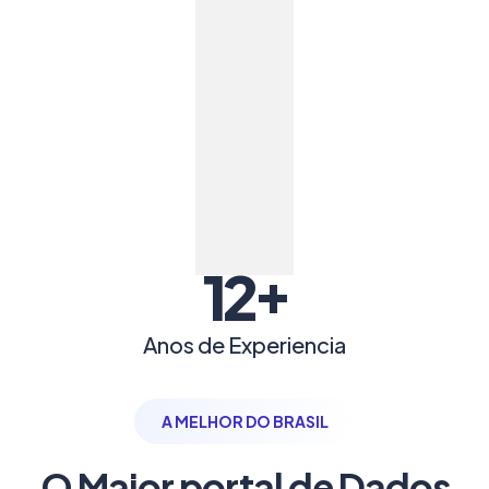
+
12
Anos de Experiencia
A MELHOR DO BRASIL
O Maior portal de Dados