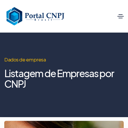
Dados de empresa
Listagem de Empresas por
CNPJ