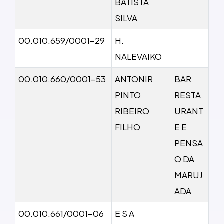
BATISTA
SILVA
00.010.659/0001-29
H.
NALEVAIKO
00.010.660/0001-53
ANTONIR
BAR
PINTO
RESTA
RIBEIRO
URANT
FILHO
E E
PENSA
O DA
MARUJ
ADA
00.010.661/0001-06
E S A