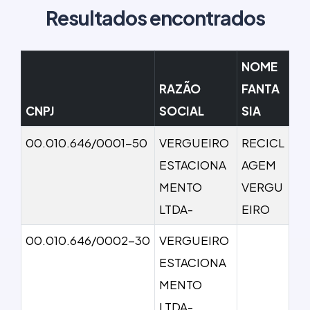
Resultados encontrados
NOME
RAZÃO
FANTA
CNPJ
SOCIAL
SIA
00.010.646/0001-50
VERGUEIRO
RECICL
ESTACIONA
AGEM
MENTO
VERGU
LTDA-
EIRO
00.010.646/0002-30
VERGUEIRO
ESTACIONA
MENTO
LTDA-