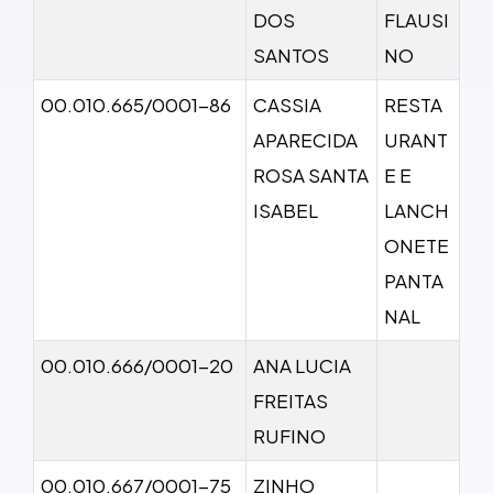
DOS
FLAUSI
SANTOS
NO
00.010.665/0001-86
CASSIA
RESTA
APARECIDA
URANT
ROSA SANTA
E E
ISABEL
LANCH
ONETE
PANTA
NAL
00.010.666/0001-20
ANA LUCIA
FREITAS
RUFINO
00.010.667/0001-75
ZINHO