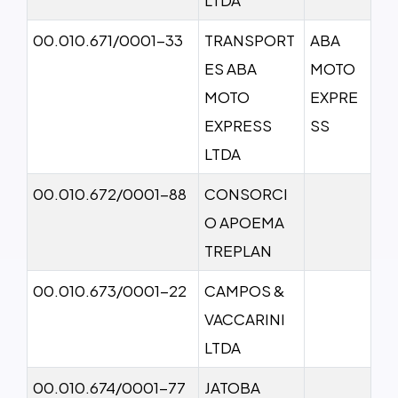
00.010.671/0001-33
TRANSPORT
ABA
ES ABA
MOTO
MOTO
EXPRE
EXPRESS
SS
LTDA
00.010.672/0001-88
CONSORCI
O APOEMA
TREPLAN
00.010.673/0001-22
CAMPOS &
VACCARINI
LTDA
00.010.674/0001-77
JATOBA