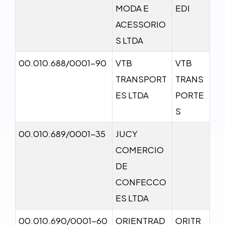
MODA E
EDI
ACESSORIO
S LTDA
00.010.688/0001-90
VTB
VTB
TRANSPORT
TRANS
ES LTDA
PORTE
S
00.010.689/0001-35
JUCY
COMERCIO
DE
CONFECCO
ES LTDA
00.010.690/0001-60
ORIENTRAD
ORITR