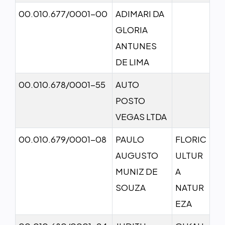
00.010.677/0001-00
ADIMARI DA
GLORIA
ANTUNES
DE LIMA
00.010.678/0001-55
AUTO
POSTO
VEGAS LTDA
00.010.679/0001-08
PAULO
FLORIC
AUGUSTO
ULTUR
MUNIZ DE
A
SOUZA
NATUR
EZA