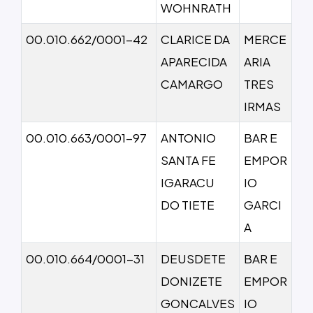
WOHNRATH
00.010.662/0001-42
CLARICE DA
MERCE
APARECIDA
ARIA
CAMARGO
TRES
IRMAS
00.010.663/0001-97
ANTONIO
BAR E
SANTA FE
EMPOR
IGARACU
IO
DO TIETE
GARCI
A
00.010.664/0001-31
DEUSDETE
BAR E
DONIZETE
EMPOR
GONCALVES
IO