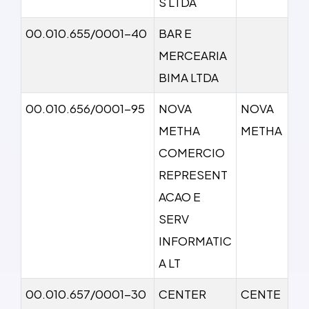
S LTDA
00.010.655/0001-40
BAR E
MERCEARIA
BIMA LTDA
00.010.656/0001-95
NOVA
NOVA
METHA
METHA
COMERCIO
REPRESENT
ACAO E
SERV
INFORMATIC
A LT
00.010.657/0001-30
CENTER
CENTE