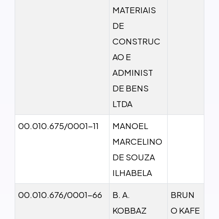
MATERIAIS
DE
CONSTRUC
AO E
ADMINIST
DE BENS
LTDA
00.010.675/0001-11
MANOEL
MARCELINO
DE SOUZA
ILHABELA
00.010.676/0001-66
B. A.
BRUN
KOBBAZ
O KAFE