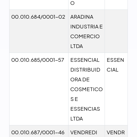
O
00.010.684/0001-02
ARADINA
INDUSTRIA E
COMERCIO
LTDA
00.010.685/0001-57
ESSENCIAL
ESSEN
DISTRIBUID
CIAL
ORA DE
COSMETICO
S E
ESSENCIAS
LTDA
00.010.687/0001-46
VENDREDI
VENDR