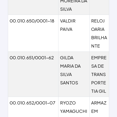
MOREIRA DA
SILVA
00.010.650/0001-18
VALDIR
RELOJ
PAIVA
OARIA
BRILHA
NTE
00.010.651/0001-62
GILDA
EMPRE
MARIA DA
SA DE
SILVA
TRANS
SANTOS
PORTE
TIA GIL
00.010.652/0001-07
RYOZO
ARMAZ
YAMAGUCHI
EM