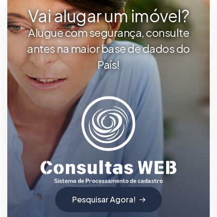
Vai alugar um imóvel?
Alugue com segurança, consulte
antes na maior base de dados do
País!
Pesquisar Agora!