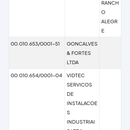
RANCH
O
ALEGR
E
00.010.653/0001-51
GONCALVES
& FORTES
LTDA
00.010.654/0001-04
VIDTEC
SERVICOS
DE
INSTALACOE
S
INDUSTRIAI