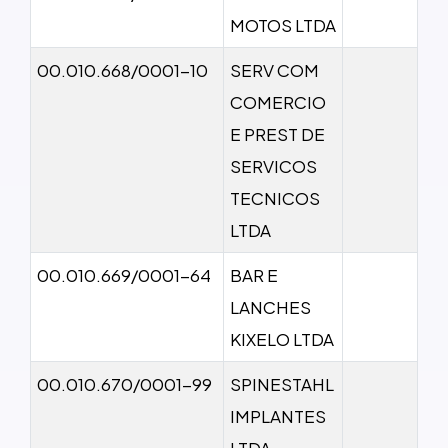
MOTOS LTDA
00.010.668/0001-10
SERV COM
COMERCIO
E PREST DE
SERVICOS
TECNICOS
LTDA
00.010.669/0001-64
BAR E
LANCHES
KIXELO LTDA
00.010.670/0001-99
SPINESTAHL
IMPLANTES
LTDA