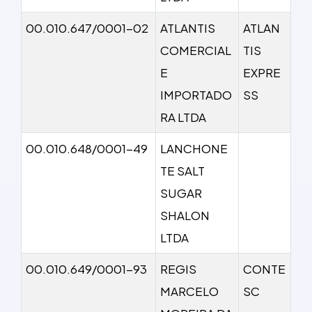
00.010.647/0001-02
ATLANTIS
ATLAN
COMERCIAL
TIS
E
EXPRE
IMPORTADO
SS
RA LTDA
00.010.648/0001-49
LANCHONE
TE SALT
SUGAR
SHALON
LTDA
00.010.649/0001-93
REGIS
CONTE
MARCELO
SC