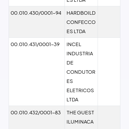
00.010.430/0001-94
HARDBOILD
CONFECCO
ES LTDA
00.010.431/0001-39
INCEL
INDUSTRIA
DE
CONDUTOR
ES
ELETRICOS
LTDA
00.010.432/0001-83
THE GUEST
ILUMINACA