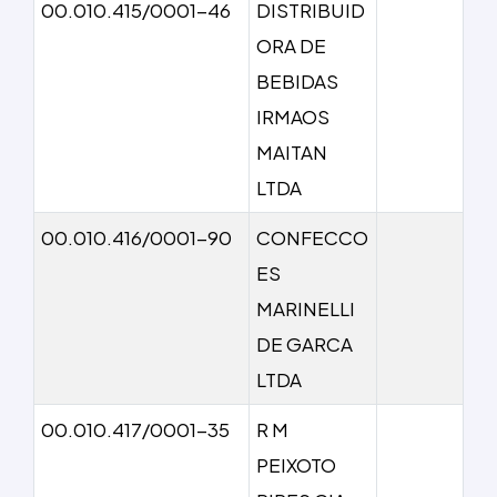
00.010.415/0001-46
DISTRIBUID
ORA DE
BEBIDAS
IRMAOS
MAITAN
LTDA
00.010.416/0001-90
CONFECCO
ES
MARINELLI
DE GARCA
LTDA
00.010.417/0001-35
R M
PEIXOTO