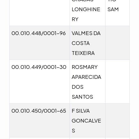
LONGHINE
SAM
RY
00.010.448/0001-96
VALMES DA
COSTA
TEIXEIRA
00.010.449/0001-30
ROSMARY
APARECIDA
DOS
SANTOS
00.010.450/0001-65
F SILVA
GONCALVE
S