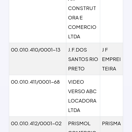
CONSTRUT
ORA E
COMERCIO
LTDA
00.010.410/0001-13
J.F.DOS
J F
SANTOS RIO
EMPREI
PRETO
TEIRA
00.010.411/0001-68
VIDEO
VERSO ABC
LOCADORA
LTDA
00.010.412/0001-02
PRISMOL
PRISMA