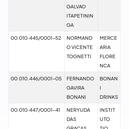
GALVAO
ITAPETININ
GA
00.010.445/0001-52
NORMAND
MERCE
O VICENTE
ARIA
TOGNETTI
FLORE
NCA
00.010.446/0001-05
FERNANDO
BONAN
GAVIRA
I
BONANI
DRINKS
00.010.447/0001-41
NERYUDA
INSTIT
DAS
UTO
GRACAS
TIO