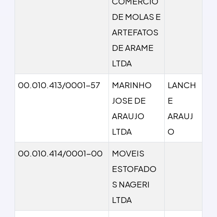
COMERCIO
DE MOLAS E
ARTEFATOS
DE ARAME
LTDA
00.010.413/0001-57
MARINHO
LANCH
JOSE DE
E
ARAUJO
ARAUJ
LTDA
O
00.010.414/0001-00
MOVEIS
ESTOFADO
S NAGERI
LTDA