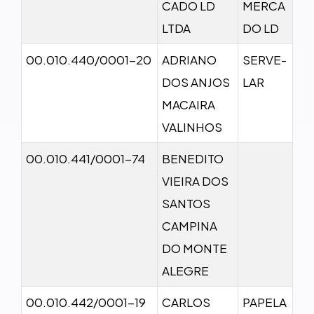
CADO LD
MERCA
LTDA
DO LD
00.010.440/0001-20
ADRIANO
SERVE-
DOS ANJOS
LAR
MACAIRA
VALINHOS
00.010.441/0001-74
BENEDITO
VIEIRA DOS
SANTOS
CAMPINA
DO MONTE
ALEGRE
00.010.442/0001-19
CARLOS
PAPELA