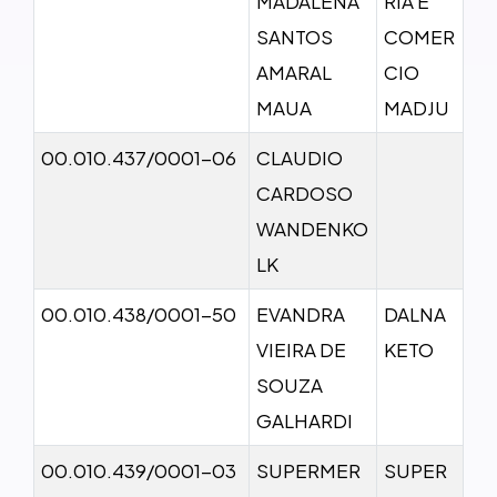
MADALENA
RIA E
SANTOS
COMER
AMARAL
CIO
MAUA
MADJU
00.010.437/0001-06
CLAUDIO
CARDOSO
WANDENKO
LK
00.010.438/0001-50
EVANDRA
DALNA
VIEIRA DE
KETO
SOUZA
GALHARDI
00.010.439/0001-03
SUPERMER
SUPER