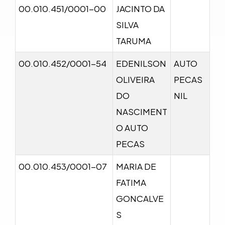
00.010.451/0001-00
JACINTO DA
SILVA
TARUMA
00.010.452/0001-54
EDENILSON
AUTO
OLIVEIRA
PECAS
DO
NIL
NASCIMENT
O AUTO
PECAS
00.010.453/0001-07
MARIA DE
FATIMA
GONCALVE
S