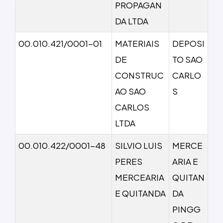
PROPAGAN
DA LTDA
00.010.421/0001-01
MATERIAIS
DEPOSI
DE
TO SAO
CONSTRUC
CARLO
AO SAO
S
CARLOS
LTDA
00.010.422/0001-48
SILVIO LUIS
MERCE
PERES
ARIA E
MERCEARIA
QUITAN
E QUITANDA
DA
PINGG