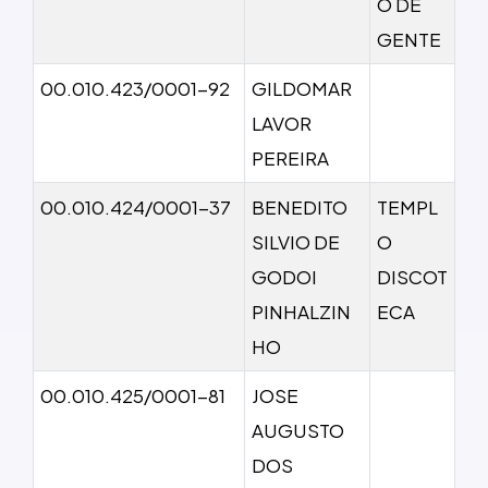
O DE
GENTE
00.010.423/0001-92
GILDOMAR
LAVOR
PEREIRA
00.010.424/0001-37
BENEDITO
TEMPL
SILVIO DE
O
GODOI
DISCOT
PINHALZIN
ECA
HO
00.010.425/0001-81
JOSE
AUGUSTO
DOS