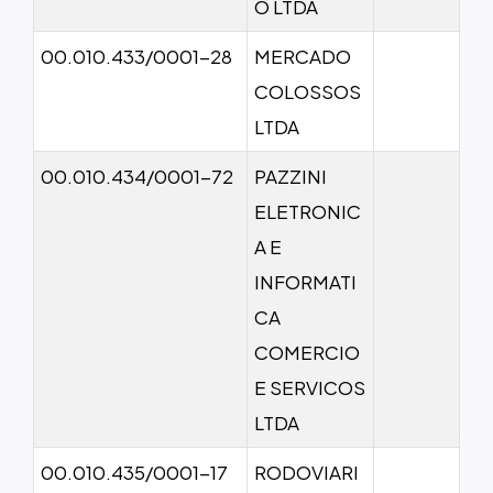
O LTDA
00.010.433/0001-28
MERCADO
COLOSSOS
LTDA
00.010.434/0001-72
PAZZINI
ELETRONIC
A E
INFORMATI
CA
COMERCIO
E SERVICOS
LTDA
00.010.435/0001-17
RODOVIARI