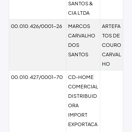
SANTOS &
CIA LTDA
00.010.426/0001-26
MARCOS
ARTEFA
CARVALHO
TOS DE
DOS
COURO
SANTOS
CARVAL
HO
00.010.427/0001-70
CD-HOME
COMERCIAL
DISTRIBUID
ORA
IMPORT
EXPORTACA