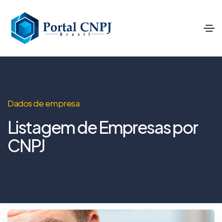
Dados de empresa
Listagem de Empresas por
CNPJ