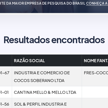
RTE DA MAIOR EMPRESA DE PESQUISA DO BRASIL
CONHEÇA A
Resultados encontrados
RAZÃO SOCIAL
NOME FANT
1-67
INDUSTRIA E COMERCIO DE
FRES-COC
COCOS SOBERANO LTDA
1-01
CANTINA MELLO & MELLO LTDA
1-56
SOL & PERFIL INDUSTRIA E