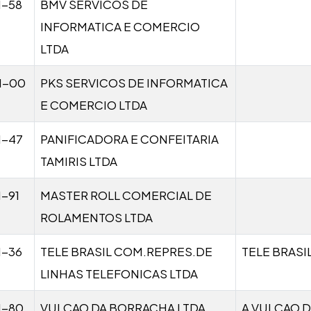
1-58
BMV SERVICOS DE
INFORMATICA E COMERCIO
LTDA
1-00
PKS SERVICOS DE INFORMATICA
E COMERCIO LTDA
1-47
PANIFICADORA E CONFEITARIA
TAMIRIS LTDA
1-91
MASTER ROLL COMERCIAL DE
ROLAMENTOS LTDA
1-36
TELE BRASIL COM.REPRES.DE
TELE BRASI
LINHAS TELEFONICAS LTDA
1-80
VULCAO DA BORRACHA LTDA
A VULCAO 