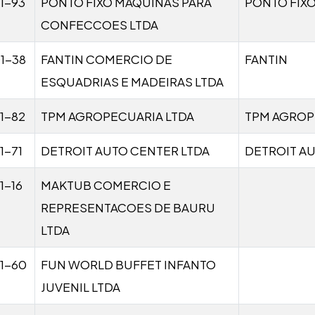
1-93
PONTO FIXO MAQUINAS PARA
PONTO FIX
CONFECCOES LTDA
1-38
FANTIN COMERCIO DE
FANTIN
ESQUADRIAS E MADEIRAS LTDA
1-82
TPM AGROPECUARIA LTDA
TPM AGROP
1-71
DETROIT AUTO CENTER LTDA
DETROIT A
1-16
MAKTUB COMERCIO E
REPRESENTACOES DE BAURU
LTDA
1-60
FUN WORLD BUFFET INFANTO
JUVENIL LTDA