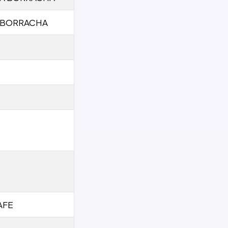
 BORRACHA
AFE