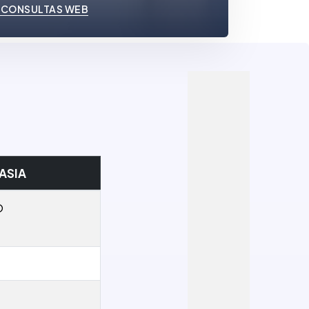
 CONSULTAS WEB
ASIA
O