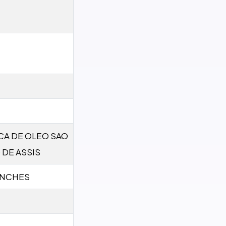
CA DE OLEO SAO
DE ASSIS
ANCHES