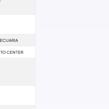
O
ECUARIA
UTO CENTER