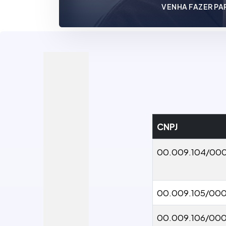
VENHA FAZER PA
CNPJ
00.009.104/000
00.009.105/000
00.009.106/000