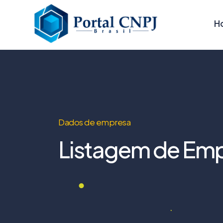
H
Dados de empresa
Listagem de Emp