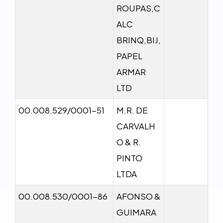
ROUPAS,C
ALC
BRINQ,BIJ,
PAPEL
ARMAR
LTD
00.008.529/0001-51
M.R. DE
CARVALH
O & R.
PINTO
LTDA
00.008.530/0001-86
AFONSO &
GUIMARA