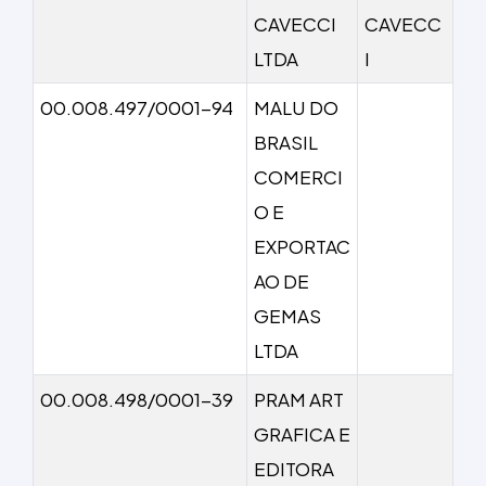
CAVECCI
CAVECC
LTDA
I
00.008.497/0001-94
MALU DO
BRASIL
COMERCI
O E
EXPORTAC
AO DE
GEMAS
LTDA
00.008.498/0001-39
PRAM ART
GRAFICA E
EDITORA