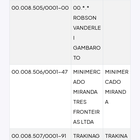
00.008.505/0001-00
00.*.*
ROBSON
VANDERLE
I
GAMBARO
TO
00.008.506/0001-47
MINIMERC
MINIMER
ADO
CADO
MIRANDA
MIRAND
TRES
A
FRONTEIR
AS LTDA
00.008.507/0001-91
TRAKINAG
TRAKINA