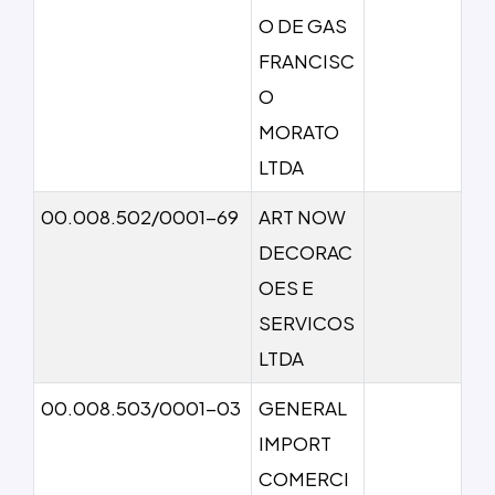
O DE GAS
FRANCISC
O
MORATO
LTDA
00.008.502/0001-69
ART NOW
DECORAC
OES E
SERVICOS
LTDA
00.008.503/0001-03
GENERAL
IMPORT
COMERCI