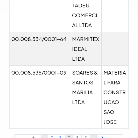
TADEU
COMERCI
AL LTDA
00.008.534/0001-64
MARMITEX
IDEAL
LTDA
00.008.535/0001-09
SOARES &
MATERIA
SANTOS
L PARA
MARILIA
CONSTR
LTDA
UCAO
SAO
JOSE