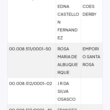
EDNA
COES
CASTELLO
DERBY
N
FERNAND
EZ
00.008.511/0001-50
ROSA
EMPORI
MARIA DE
O SANTA
ALBUQUE
ROSA
RQUE
00.008.512/0001-02
J R DA
SILVA
OSASCO
00.008.513/0001-49
FRANCES