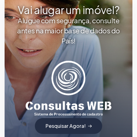
Vai alugar um imóvel?
Alugue com segurança, consulte
antes na maior base de dados do
País!
Pesquisar Agora!