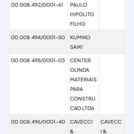
00.008.492/0001-61
PAULO
HIPOLITO
FILHO
00.008.494/0001-50
KUMIKO
SAIKI
00.008.495/0001-03
CENTER
OLINDA
MATERIAIS
PARA
CONSTRU
CAO LTDA
00.008.496/0001-40
CAVECCI
CAVECC
&
I &