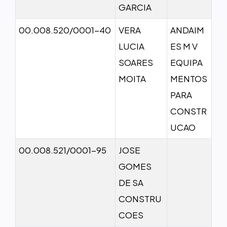
GARCIA
00.008.520/0001-40
VERA
ANDAIM
LUCIA
ES M V
SOARES
EQUIPA
MOITA
MENTOS
PARA
CONSTR
UCAO
00.008.521/0001-95
JOSE
GOMES
DE SA
CONSTRU
COES