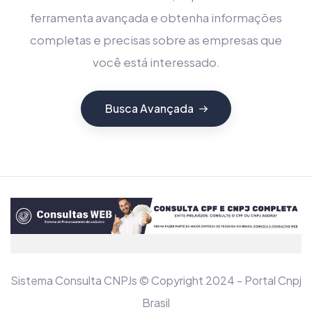
ferramenta avançada e obtenha informações
completas e precisas sobre as empresas que
você está interessado.
Busca Avançada
Sistema Consulta CNPJs © Copyright 2024 - Portal Cnpj
Brasil