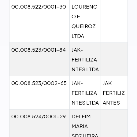
00.008.522/0001-30
LOURENC
O E
QUEIROZ
LTDA
00.008.523/0001-84
JAK-
FERTILIZA
NTES LTDA
00.008.523/0002-65
JAK-
JAK
FERTILIZA
FERTILIZ
NTES LTDA
ANTES
00.008.524/0001-29
DELFIM
MARIA
SEQUEIRA