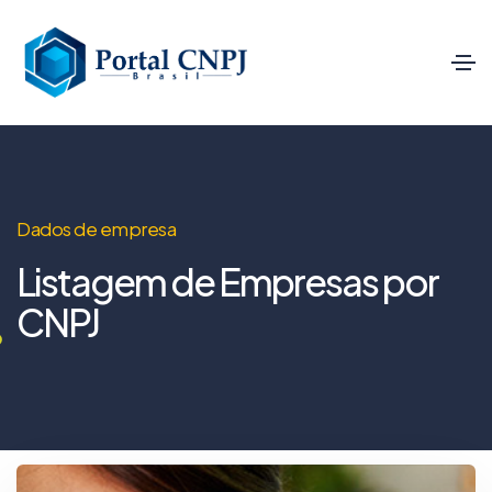
Dados de empresa
Listagem de Empresas por
CNPJ