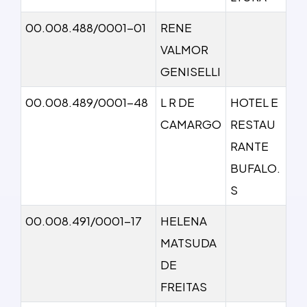
00.008.488/0001-01
RENE
VALMOR
GENISELLI
00.008.489/0001-48
L R DE
HOTEL E
CAMARGO
RESTAU
RANTE
BUFALO.
S
00.008.491/0001-17
HELENA
MATSUDA
DE
FREITAS