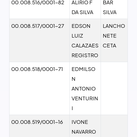
00.008.516/0001-82
ALIRIO F
BAR
DA SILVA
SILVA
00.008.517/0001-27
EDSON
LANCHO
LUIZ
NETE
CALAZAES
CETA
REGISTRO
00.008.518/0001-71
EDMILSO
N
ANTONIO
VENTURIN
I
00.008.519/0001-16
IVONE
NAVARRO