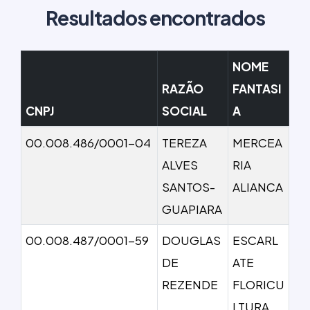
Resultados encontrados
NOME
RAZÃO
FANTASI
CNPJ
SOCIAL
A
00.008.486/0001-04
TEREZA
MERCEA
ALVES
RIA
SANTOS-
ALIANCA
GUAPIARA
00.008.487/0001-59
DOUGLAS
ESCARL
DE
ATE
REZENDE
FLORICU
LTURA