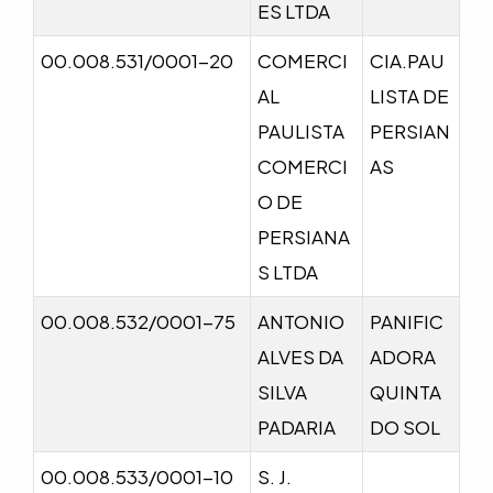
ES LTDA
00.008.531/0001-20
COMERCI
CIA.PAU
AL
LISTA DE
PAULISTA
PERSIAN
COMERCI
AS
O DE
PERSIANA
S LTDA
00.008.532/0001-75
ANTONIO
PANIFIC
ALVES DA
ADORA
SILVA
QUINTA
PADARIA
DO SOL
00.008.533/0001-10
S. J.