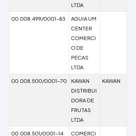
LTDA
00.008.499/0001-83
AGUIA UM
CENTER
COMERCI
O DE
PECAS
LTDA
00.008.500/0001-70
KAWAN
KAWAN
DISTRIBUI
DORA DE
FRUTAS
LTDA
00.008.501/0001-14
COMERCI