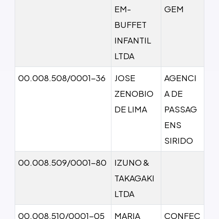
EM-
GEM
BUFFET
INFANTIL
LTDA
00.008.508/0001-36
JOSE
AGENCI
ZENOBIO
A DE
DE LIMA
PASSAG
ENS
SIRIDO
00.008.509/0001-80
IZUNO &
TAKAGAKI
LTDA
00.008.510/0001-05
MARIA
CONFEC