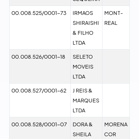
00.008.525/0001-73
IRMAOS
MONT-
SHIRAISHI
REAL
& FILHO
LTDA
00.008.526/0001-18
SELETO
MOVEIS
LTDA
00.008.527/0001-62
J REIS &
MARQUES
LTDA
00.008.528/0001-07
DORA &
MORENA
SHEILA
COR