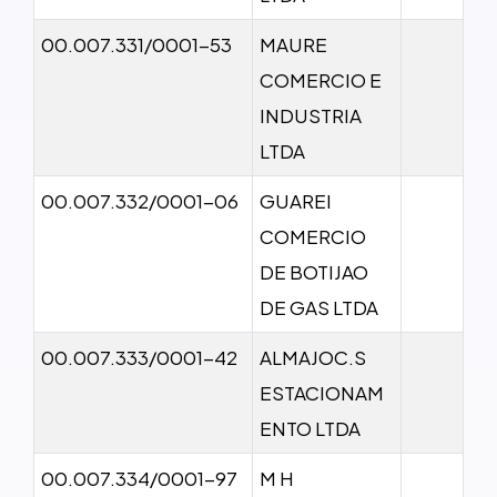
00.007.331/0001-53
MAURE
COMERCIO E
INDUSTRIA
LTDA
00.007.332/0001-06
GUAREI
COMERCIO
DE BOTIJAO
DE GAS LTDA
00.007.333/0001-42
ALMAJOC.S
ESTACIONAM
ENTO LTDA
00.007.334/0001-97
M H