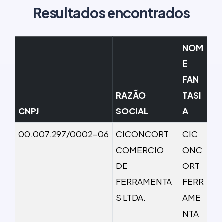
Resultados encontrados
NOM
E
FAN
RAZÃO
TASI
CNPJ
SOCIAL
A
00.007.297/0002-06
CICONCORT
CIC
COMERCIO
ONC
DE
ORT
FERRAMENTA
FERR
S LTDA.
AME
NTA