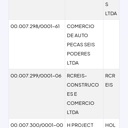
S
LTDA
00.007.298/0001-61
COMERCIO
DE AUTO
PECAS SEIS
PODERES
LTDA
00.007.299/0001-06
RCREIS-
RCR
CONSTRUCO
EIS
ES E
COMERCIO
LTDA
00.007.300/0001-00
H PROJECT
HOL