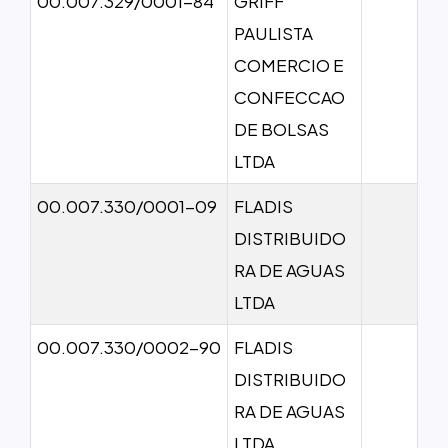
00.007.329/0001-84
GRIFF
PAULISTA
COMERCIO E
CONFECCAO
DE BOLSAS
LTDA
00.007.330/0001-09
FLADIS
DISTRIBUIDO
RA DE AGUAS
LTDA
00.007.330/0002-90
FLADIS
DISTRIBUIDO
RA DE AGUAS
LTDA