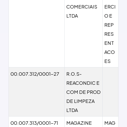
COMERCIAIS
ERCI
LTDA
O E
REP
RES
ENT
ACO
ES
00.007.312/0001-27
R.O.S-
REACONDIC E
COM DE PROD
DE LIMPEZA
LTDA
00.007.313/0001-71
MAGAZINE
MAG