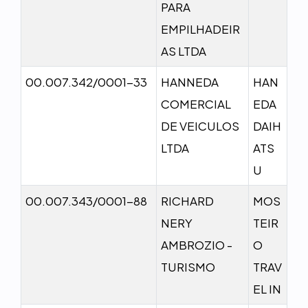
PARA
EMPILHADEIR
AS LTDA
00.007.342/0001-33
HANNEDA
HAN
COMERCIAL
EDA
DE VEICULOS
DAIH
LTDA
ATS
U
00.007.343/0001-88
RICHARD
MOS
NERY
TEIR
AMBROZIO -
O
TURISMO
TRAV
EL IN