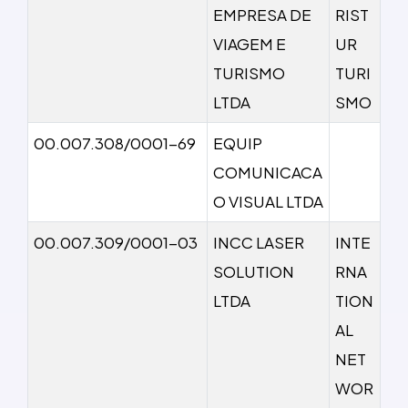
EMPRESA DE
RIST
VIAGEM E
UR
TURISMO
TURI
LTDA
SMO
00.007.308/0001-69
EQUIP
COMUNICACA
O VISUAL LTDA
00.007.309/0001-03
INCC LASER
INTE
SOLUTION
RNA
LTDA
TION
AL
NET
WOR