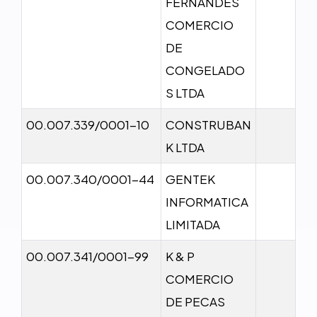
FERNANDES
COMERCIO
DE
CONGELADO
S LTDA
00.007.339/0001-10
CONSTRUBAN
K LTDA
00.007.340/0001-44
GENTEK
INFORMATICA
LIMITADA
00.007.341/0001-99
K & P
COMERCIO
DE PECAS