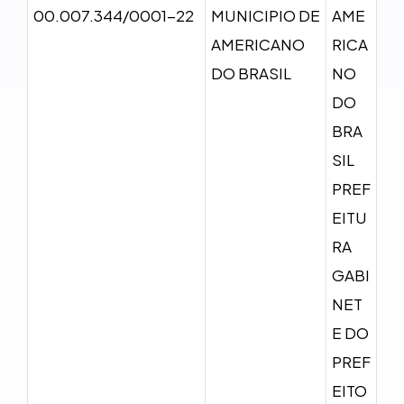
00.007.344/0001-22
MUNICIPIO DE
AME
AMERICANO
RICA
DO BRASIL
NO
DO
BRA
SIL
PREF
EITU
RA
GABI
NET
E DO
PREF
EITO