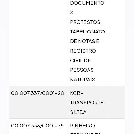
DOCUMENTO
S,
PROTESTOS,
TABELIONATO
DE NOTAS E
REGISTRO
CIVIL DE
PESSOAS
NATURAIS
00.007.337/0001-20
KCB-
TRANSPORTE
S LTDA
00.007.338/0001-75
PINHEIRO