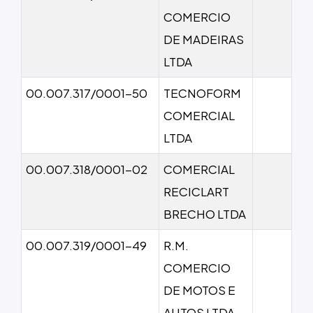
COMERCIO
DE MADEIRAS
LTDA
00.007.317/0001-50
TECNOFORM
COMERCIAL
LTDA
00.007.318/0001-02
COMERCIAL
RECICLART
BRECHO LTDA
00.007.319/0001-49
R.M.
COMERCIO
DE MOTOS E
AUTOS LTDA