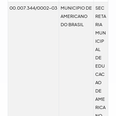
00.007.344/0002-03
MUNICIPIO DE
SEC
AMERICANO
RETA
DO BRASIL
RIA
MUN
ICIP
AL
DE
EDU
CAC
AO
DE
AME
RICA
NO