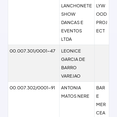
LANCHONETE
LYW
SHOW
OOD
DANCAS E
PROJ
EVENTOS
ECT
LTDA
00.007.301/0001-47
LEONICE
GARCIA DE
BARRO
VAREJAO
00.007.302/0001-91
ANTONIA
BAR
MATOS NERE
E
MER
CEA