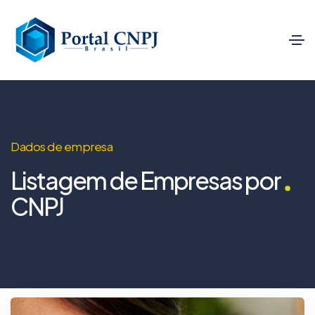
Dados de empresa
Listagem de Empresas por
CNPJ