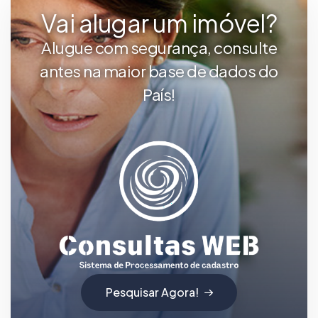
Vai alugar um imóvel?
Alugue com segurança, consulte
antes na maior base de dados do
País!
Pesquisar Agora!