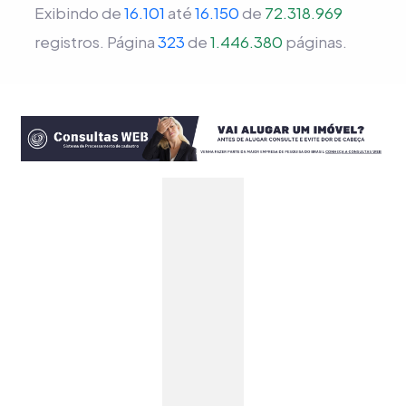
Exibindo de
16.101
até
16.150
de
72.318.969
registros.
Página
323
de
1.446.380
páginas.