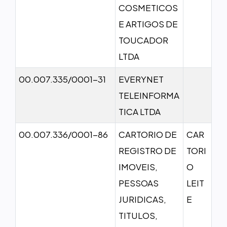
COSMETICOS
E ARTIGOS DE
TOUCADOR
LTDA
00.007.335/0001-31
EVERYNET
TELEINFORMA
TICA LTDA
00.007.336/0001-86
CARTORIO DE
CAR
REGISTRO DE
TORI
IMOVEIS,
O
PESSOAS
LEIT
JURIDICAS,
E
TITULOS,