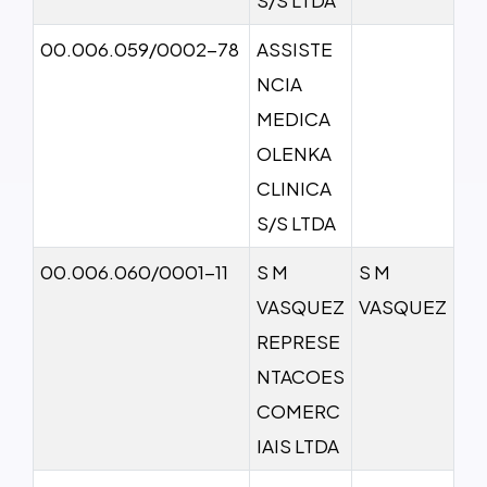
00.006.059/0002-78
ASSISTE
NCIA
MEDICA
OLENKA
CLINICA
S/S LTDA
00.006.060/0001-11
S M
S M
VASQUEZ
VASQUEZ
REPRESE
NTACOES
COMERC
IAIS LTDA