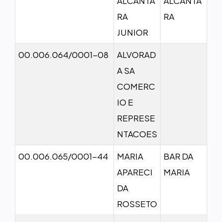
ALCANTA
ALCANTA
RA
RA
JUNIOR
00.006.064/0001-08
ALVORAD
A SA
COMERC
IO E
REPRESE
NTACOES
00.006.065/0001-44
MARIA
BAR DA
APARECI
MARIA
DA
ROSSETO