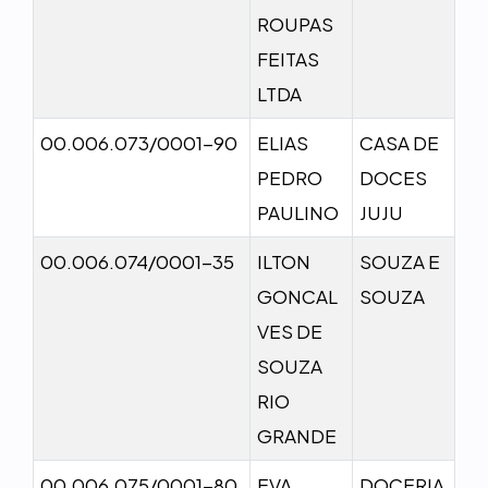
ROUPAS
FEITAS
LTDA
00.006.073/0001-90
ELIAS
CASA DE
PEDRO
DOCES
PAULINO
JUJU
00.006.074/0001-35
ILTON
SOUZA E
GONCAL
SOUZA
VES DE
SOUZA
RIO
GRANDE
00.006.075/0001-80
EVA
DOCERIA