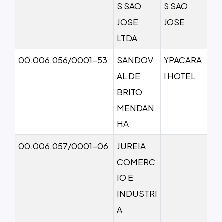
S SAO
S SAO
JOSE
JOSE
LTDA
00.006.056/0001-53
SANDOV
YPACARA
AL DE
I HOTEL
BRITO
MENDAN
HA
00.006.057/0001-06
JUREIA
COMERC
IO E
INDUSTRI
A