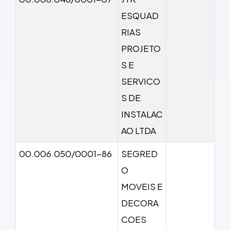
ESQUAD
RIAS
PROJETO
S E
SERVICO
S DE
INSTALAC
AO LTDA
00.006.050/0001-86
SEGRED
O
MOVEIS E
DECORA
COES