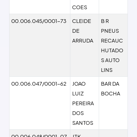
COES
00.006.045/0001-73
CLEIDE
B R
DE
PNEUS
ARRUDA
RECAUC
HUTADO
S AUTO
LINS
00.006.047/0001-62
JOAO
BAR DA
LUIZ
BOCHA
PEREIRA
DOS
SANTOS
00.006.048/0001-07
JTK