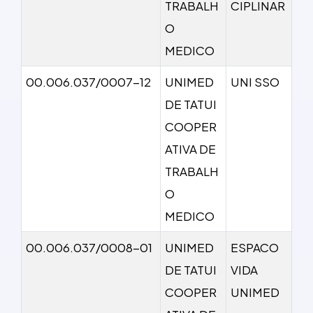
TRABALH
CIPLINAR
O
MEDICO
00.006.037/0007-12
UNIMED
UNI SSO
DE TATUI
COOPER
ATIVA DE
TRABALH
O
MEDICO
00.006.037/0008-01
UNIMED
ESPACO
DE TATUI
VIDA
COOPER
UNIMED