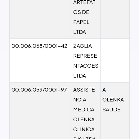
ARTEFAT
OS DE
PAPEL
LTDA
00.006.058/0001-42
ZAGLIA
REPRESE
NTACOES
LTDA
00.006.059/0001-97
ASSISTE
A
NCIA
OLENKA
MEDICA
SAUDE
OLENKA
CLINICA
S/S LTDA