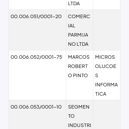
LTDA
00.006.051/0001-20
COMERC
IAL
PARMIJA
NO LTDA
00.006.052/0001-75
MARCOS
MICROS
ROBERT
OLUCOE
O PINTO
S
INFORMA
TICA
00.006.053/0001-10
SEGMEN
TO
INDUSTRI