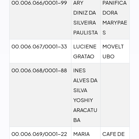
00.006.066/0001-99
ARY
PANIFICA
DINIZ DA
DORA
SILVEIRA
MARYPAE
PAULISTA
S
00.006.067/0001-33
LUCIENE
MOVELT
GRATAO
UBO
00.006.068/0001-88
INES
ALVES DA
SILVA
YOSHIY
ARACATU
BA
00.006.069/0001-22
MARIA
CAFE DE