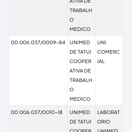
ATIVA DE
TRABALH
O
MEDICO
00.006.037/0009-84
UNIMED
UNI
DE TATUI
COMERC
COOPER
IAL
ATIVA DE
TRABALH
O
MEDICO
00.006.037/0010-18
UNIMED
LABORAT
DE TATUI
ORIO
COOPER
UNIMED