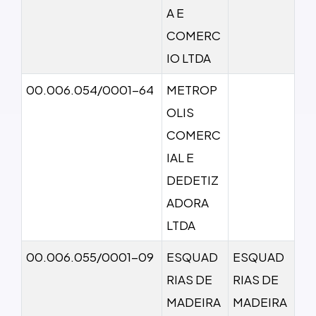
A E
COMERC
IO LTDA
00.006.054/0001-64
METROP
OLIS
COMERC
IAL E
DEDETIZ
ADORA
LTDA
00.006.055/0001-09
ESQUAD
ESQUAD
RIAS DE
RIAS DE
MADEIRA
MADEIRA