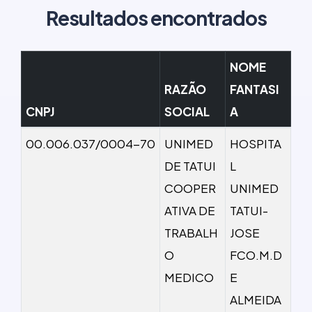
Resultados encontrados
NOME
RAZÃO
FANTASI
CNPJ
SOCIAL
A
00.006.037/0004-70
UNIMED
HOSPITA
DE TATUI
L
COOPER
UNIMED
ATIVA DE
TATUI-
TRABALH
JOSE
O
FCO.M.D
MEDICO
E
ALMEIDA