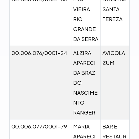
VIEIRA
SANTA
RIO
TEREZA
GRANDE
DA SERRA
00.006.076/0001-24
ALZIRA
AVICOLA
APARECI
ZUM
DA BRAZ
DO
NASCIME
NTO
RANGER
00.006.077/0001-79
MARIA
BAR E
APARECI
RESTAUR