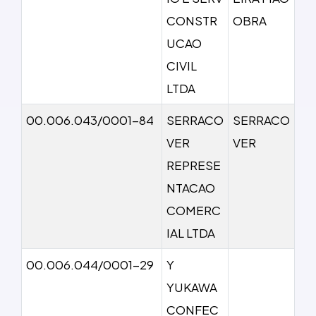
CONSTR
OBRA
UCAO
CIVIL
LTDA
00.006.043/0001-84
SERRACO
SERRACO
VER
VER
REPRESE
NTACAO
COMERC
IAL LTDA
00.006.044/0001-29
Y
YUKAWA
CONFEC