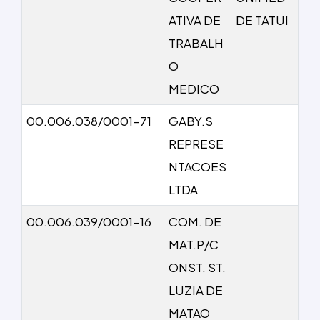
ATIVA DE
DE TATUI
TRABALH
O
MEDICO
00.006.038/0001-71
GABY.S
REPRESE
NTACOES
LTDA
00.006.039/0001-16
COM. DE
MAT.P/C
ONST. ST.
LUZIA DE
MATAO