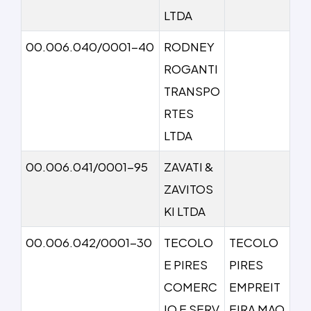
LTDA
00.006.040/0001-40
RODNEY
ROGANTI
TRANSPO
RTES
LTDA
00.006.041/0001-95
ZAVATI &
ZAVITOS
KI LTDA
00.006.042/0001-30
TECOLO
TECOLO
E PIRES
PIRES
COMERC
EMPREIT
IO E SERV
EIRA MAO