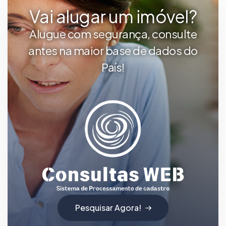
Vai alugar um imóvel?
Alugue com segurança, consulte
antes na maior base de dados do
País!
Pesquisar Agora!