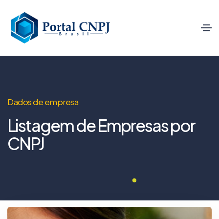
Dados de empresa
Listagem de Empresas por
CNPJ