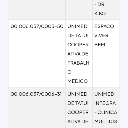
- DR.
KIKO
00.006.037/0005-50
UNIMED
ESPACO
DE TATUI
VIVER
COOPER
BEM
ATIVA DE
TRABALH
O
MEDICO
00.006.037/0006-31
UNIMED
UNIMED
DE TATUI
INTEGRA
COOPER
- CLINICA
ATIVA DE
MULTIDIS