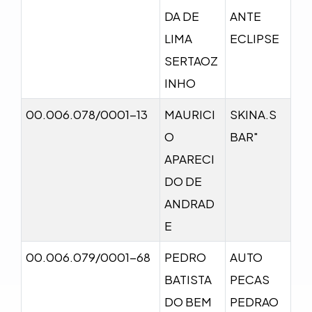
DA DE
ANTE
LIMA
ECLIPSE
SERTAOZ
INHO
00.006.078/0001-13
MAURICI
SKINA.S
O
BAR"
APARECI
DO DE
ANDRAD
E
00.006.079/0001-68
PEDRO
AUTO
BATISTA
PECAS
DO BEM
PEDRAO