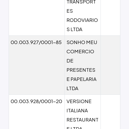
TRANSPORT
ES
RODOVIARIO
S LTDA
00.003.927/0001-85
SONHO MEU
COMERCIO
DE
PRESENTES
E PAPELARIA
LTDA
00.003.928/0001-20
VERSIONE
ITALIANA
RESTAURANT
E LTDA