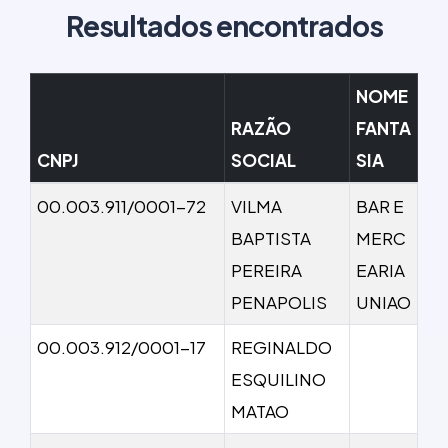
Resultados encontrados
NOME
RAZÃO
FANTA
CNPJ
SOCIAL
SIA
00.003.911/0001-72
VILMA
BAR E
BAPTISTA
MERC
PEREIRA
EARIA
PENAPOLIS
UNIAO
00.003.912/0001-17
REGINALDO
ESQUILINO
MATAO