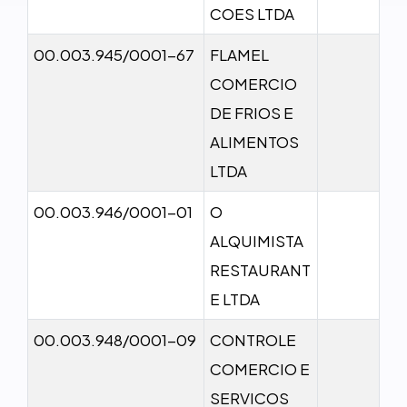
COES LTDA
00.003.945/0001-67
FLAMEL
COMERCIO
DE FRIOS E
ALIMENTOS
LTDA
00.003.946/0001-01
O
ALQUIMISTA
RESTAURANT
E LTDA
00.003.948/0001-09
CONTROLE
COMERCIO E
SERVICOS