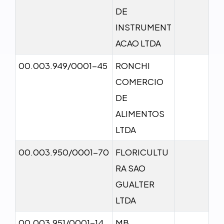
DE
INSTRUMENT
ACAO LTDA
00.003.949/0001-45
RONCHI
COMERCIO
DE
ALIMENTOS
LTDA
00.003.950/0001-70
FLORICULTU
RA SAO
GUALTER
LTDA
00.003.951/0001-14
MB