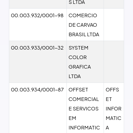
S LTDA
00.003.932/0001-98
COMERCIO
DE CARVAO
BRASIL LTDA
00.003.933/0001-32
SYSTEM
COLOR
GRAFICA
LTDA
00.003.934/0001-87
OFFSET
OFFS
COMERCIAL
ET
E SERVICOS
INFOR
EM
MATIC
INFORMATIC
A