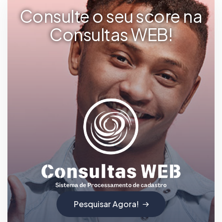
Consulte o seu score na
Consultas WEB!
Pesquisar Agora!