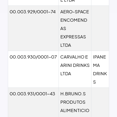
00.003.929/0001-74
AERO-SPACE
ENCOMEND
AS
EXPRESSAS
LTDA
00.003.930/0001-07
CARVALHO E
IPANE
ARINI DRINKS
MA
LTDA
DRINK
S
00.003.931/0001-43
H.BRUNO.S
PRODUTOS
ALIMENTICIO