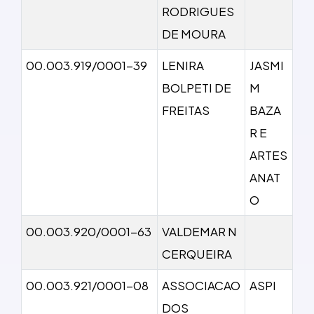
RODRIGUES
DE MOURA
00.003.919/0001-39
LENIRA
JASMI
BOLPETI DE
M
FREITAS
BAZA
R E
ARTES
ANAT
O
00.003.920/0001-63
VALDEMAR N
CERQUEIRA
00.003.921/0001-08
ASSOCIACAO
ASPI
DOS