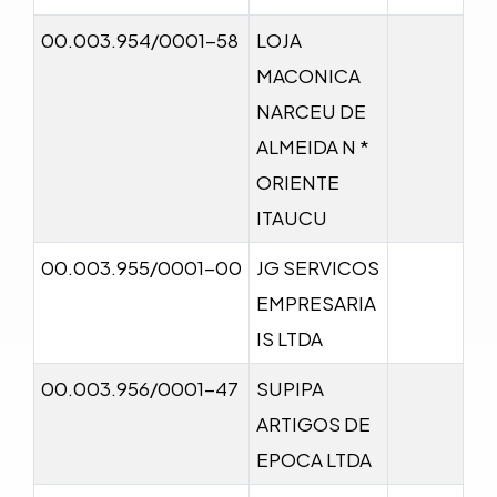
00.003.954/0001-58
LOJA
MACONICA
NARCEU DE
ALMEIDA N *
ORIENTE
ITAUCU
00.003.955/0001-00
JG SERVICOS
EMPRESARIA
IS LTDA
00.003.956/0001-47
SUPIPA
ARTIGOS DE
EPOCA LTDA