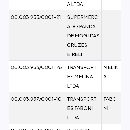
A LTDA
00.003.935/0001-21
SUPERMERC
ADO PANDA
DE MOGI DAS
CRUZES
EIRELI
00.003.936/0001-76
TRANSPORT
MELIN
ES MELINA
A
LTDA
00.003.937/0001-10
TRANSPORT
TABO
ES TABONI
NI
LTDA