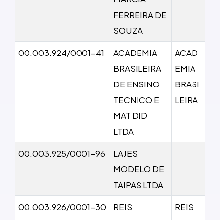
FERREIRA DE
SOUZA
00.003.924/0001-41
ACADEMIA
ACAD
BRASILEIRA
EMIA
DE ENSINO
BRASI
TECNICO E
LEIRA
MAT DID
LTDA
00.003.925/0001-96
LAJES
MODELO DE
TAIPAS LTDA
00.003.926/0001-30
REIS
REIS