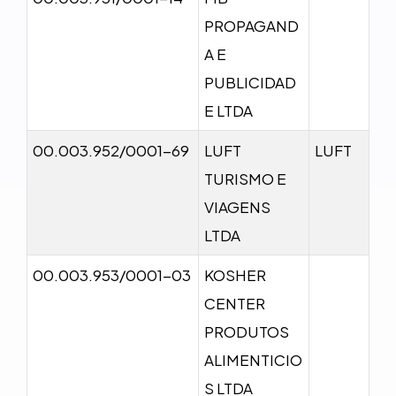
PROPAGAND
A E
PUBLICIDAD
E LTDA
00.003.952/0001-69
LUFT
LUFT
TURISMO E
VIAGENS
LTDA
00.003.953/0001-03
KOSHER
CENTER
PRODUTOS
ALIMENTICIO
S LTDA