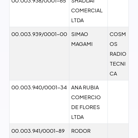
00.003.938/0001-65
SHADDAI
COMERCIAL
LTDA
00.003.939/0001-00
SIMAO
COSM
MAGAMI
OS
RADIO
TECNI
CA
00.003.940/0001-34
ANA RUBIA
COMERCIO
DE FLORES
LTDA
00.003.941/0001-89
RODOR