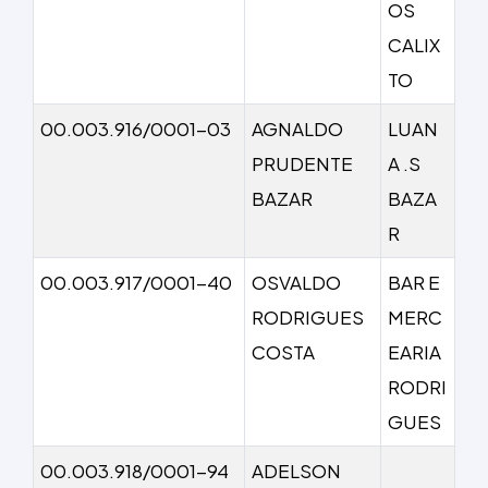
OS
CALIX
TO
00.003.916/0001-03
AGNALDO
LUAN
PRUDENTE
A .S
BAZAR
BAZA
R
00.003.917/0001-40
OSVALDO
BAR E
RODRIGUES
MERC
COSTA
EARIA
RODRI
GUES
00.003.918/0001-94
ADELSON