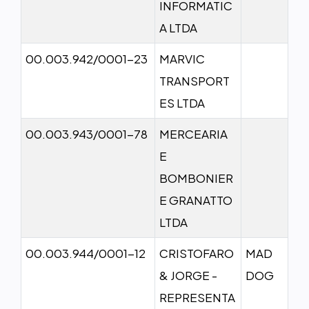
INFORMATIC
A LTDA
00.003.942/0001-23
MARVIC
TRANSPORT
ES LTDA
00.003.943/0001-78
MERCEARIA
E
BOMBONIER
E GRANATTO
LTDA
00.003.944/0001-12
CRISTOFARO
MAD
& JORGE -
DOG
REPRESENTA