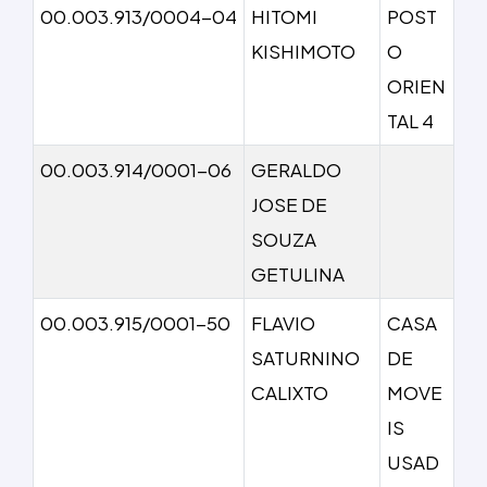
00.003.913/0004-04
HITOMI
POST
KISHIMOTO
O
ORIEN
TAL 4
00.003.914/0001-06
GERALDO
JOSE DE
SOUZA
GETULINA
00.003.915/0001-50
FLAVIO
CASA
SATURNINO
DE
CALIXTO
MOVE
IS
USAD