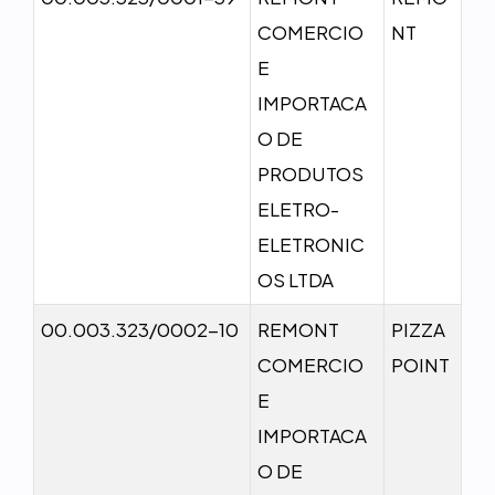
COMERCIO
NT
E
IMPORTACA
O DE
PRODUTOS
ELETRO-
ELETRONIC
OS LTDA
00.003.323/0002-10
REMONT
PIZZA
COMERCIO
POINT
E
IMPORTACA
O DE