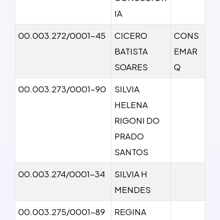
IA
00.003.272/0001-45
CICERO
CONS
BATISTA
EMAR
SOARES
Q
00.003.273/0001-90
SILVIA
HELENA
RIGONI DO
PRADO
SANTOS
00.003.274/0001-34
SILVIA H
MENDES
00.003.275/0001-89
REGINA