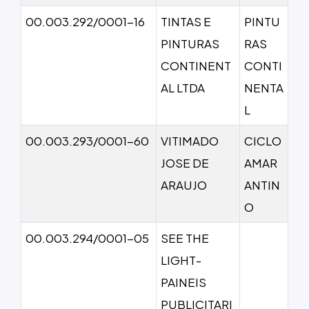
00.003.292/0001-16
TINTAS E
PINTU
PINTURAS
RAS
CONTINENT
CONTI
AL LTDA
NENTA
L
00.003.293/0001-60
VITIMADO
CICLO
JOSE DE
AMAR
ARAUJO
ANTIN
O
00.003.294/0001-05
SEE THE
LIGHT-
PAINEIS
PUBLICITARI