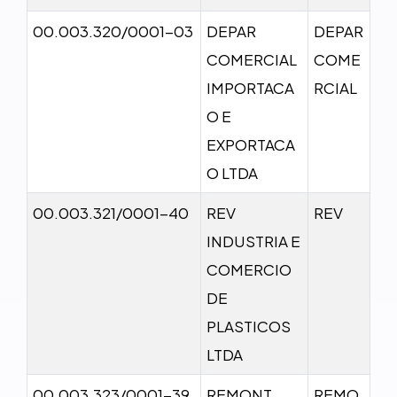
00.003.320/0001-03
DEPAR
DEPAR
COMERCIAL
COME
IMPORTACA
RCIAL
O E
EXPORTACA
O LTDA
00.003.321/0001-40
REV
REV
INDUSTRIA E
COMERCIO
DE
PLASTICOS
LTDA
00.003.323/0001-39
REMONT
REMO