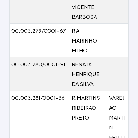
VICENTE
BARBOSA
00.003.279/0001-67
R A
MARINHO
FILHO
00.003.280/0001-91
RENATA
HENRIQUE
DA SILVA
00.003.281/0001-36
R.MARTINS
VAREJ
RIBEIRAO
AO
PRETO
MARTI
N
FRUTT