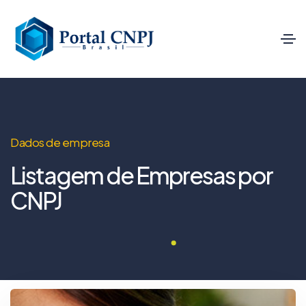
Dados de empresa
Listagem de Empresas por
CNPJ