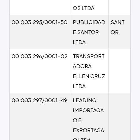
OS LTDA
00.003.295/0001-50
PUBLICIDAD
SANT
E SANTOR
OR
LTDA
00.003.296/0001-02
TRANSPORT
ADORA
ELLEN CRUZ
LTDA
00.003.297/0001-49
LEADING
IMPORTACA
O E
EXPORTACA
O LTDA