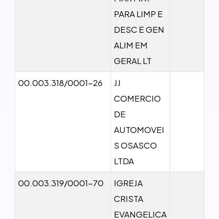
PARA LIMP E
DESC E GEN
ALIM EM
GERAL LT
00.003.318/0001-26
JJ
COMERCIO
DE
AUTOMOVEI
S OSASCO
LTDA
00.003.319/0001-70
IGREJA
CRISTA
EVANGELICA