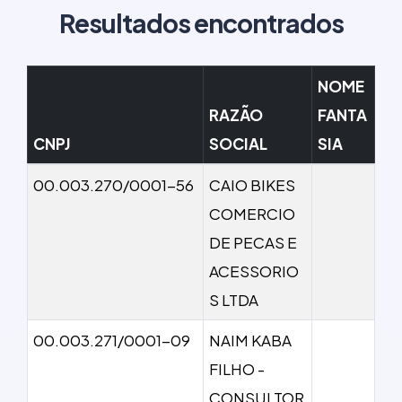
Resultados encontrados
NOME
RAZÃO
FANTA
CNPJ
SOCIAL
SIA
00.003.270/0001-56
CAIO BIKES
COMERCIO
DE PECAS E
ACESSORIO
S LTDA
00.003.271/0001-09
NAIM KABA
FILHO -
CONSULTOR