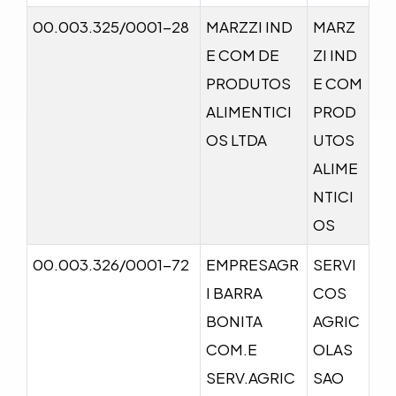
00.003.325/0001-28
MARZZI IND
MARZ
E COM DE
ZI IND
PRODUTOS
E COM
ALIMENTICI
PROD
OS LTDA
UTOS
ALIME
NTICI
OS
00.003.326/0001-72
EMPRESAGR
SERVI
I BARRA
COS
BONITA
AGRIC
COM.E
OLAS
SERV.AGRIC
SAO