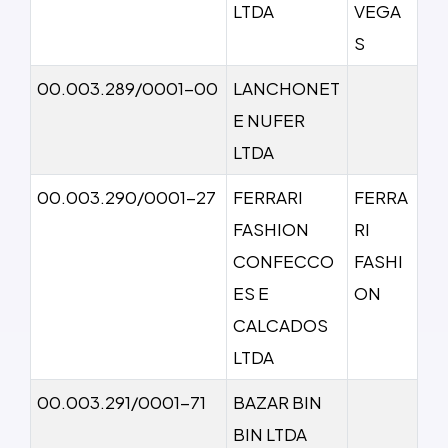
LTDA
VEGA
S
00.003.289/0001-00
LANCHONET
E NUFER
LTDA
00.003.290/0001-27
FERRARI
FERRA
FASHION
RI
CONFECCO
FASHI
ES E
ON
CALCADOS
LTDA
00.003.291/0001-71
BAZAR BIN
BIN LTDA