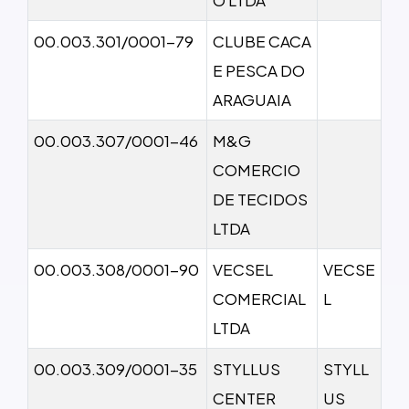
00.003.301/0001-79
CLUBE CACA
E PESCA DO
ARAGUAIA
00.003.307/0001-46
M&G
COMERCIO
DE TECIDOS
LTDA
00.003.308/0001-90
VECSEL
VECSE
COMERCIAL
L
LTDA
00.003.309/0001-35
STYLLUS
STYLL
CENTER
US