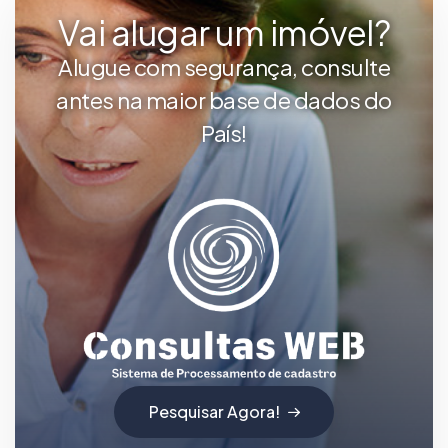
Vai alugar um imóvel?
Alugue com segurança, consulte
antes na maior base de dados do
País!
Pesquisar Agora!