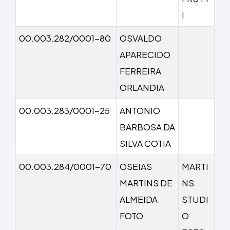
I
00.003.282/0001-80
OSVALDO
APARECIDO
FERREIRA
ORLANDIA
00.003.283/0001-25
ANTONIO
BARBOSA DA
SILVA COTIA
00.003.284/0001-70
OSEIAS
MARTI
MARTINS DE
NS
ALMEIDA
STUDI
FOTO
O