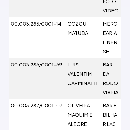
FOTO
VIDEO
00.003.285/0001-14
COZOU
MERC
MATUDA
EARIA
LINEN
SE
00.003.286/0001-69
LUIS
BAR
VALENTIM
DA
CARMINATTI
RODO
VIARIA
00.003.287/0001-03
OLIVEIRA
BAR E
MAQUIM E
BILHA
ALEGRE
R LAS