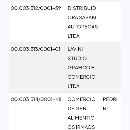
00.003.312/0001-59
DISTRIBUID
ORA SASAKI
AUTOPECAS
LTDA
00.003.313/0001-01
LAVINI
STUDIO
GRAFICO E
COMERCIO
LTDA
00.003.314/0001-48
COMERCIO
PEDRI
DE GEN.
NI
ALIMENTICI
OS IRMAOS