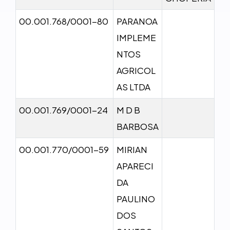
00.001.768/0001-80
PARANOA
IMPLEME
NTOS
AGRICOL
AS LTDA
00.001.769/0001-24
M D B
BARBOSA
00.001.770/0001-59
MIRIAN
APARECI
DA
PAULINO
DOS