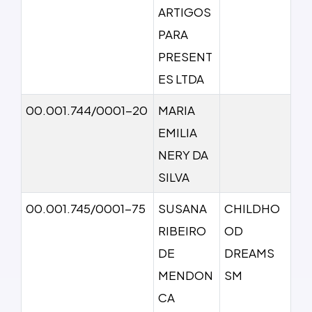
ARTIGOS
PARA
PRESENT
ES LTDA
00.001.744/0001-20
MARIA
EMILIA
NERY DA
SILVA
00.001.745/0001-75
SUSANA
CHILDHO
RIBEIRO
OD
DE
DREAMS
MENDON
SM
CA