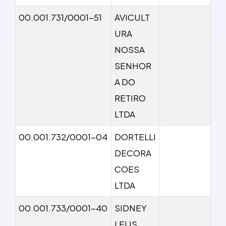
00.001.731/0001-51
AVICULT
URA
NOSSA
SENHOR
A DO
RETIRO
LTDA
00.001.732/0001-04
DORTELLI
DECORA
COES
LTDA
00.001.733/0001-40
SIDNEY
LELIS