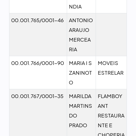
NDIA
00.001.765/0001-46
ANTONIO
ARAUJO
MERCEA
RIA
00.001.766/0001-90
MARIA I S
MOVEIS
ZANINOT
ESTRELAR
O
00.001.767/0001-35
MARILDA
FLAMBOY
MARTINS
ANT
DO
RESTAURA
PRADO
NTE E
CHOPERIA