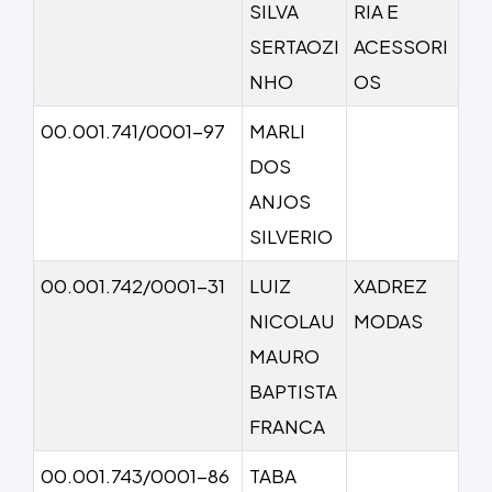
SILVA
RIA E
SERTAOZI
ACESSORI
NHO
OS
00.001.741/0001-97
MARLI
DOS
ANJOS
SILVERIO
00.001.742/0001-31
LUIZ
XADREZ
NICOLAU
MODAS
MAURO
BAPTISTA
FRANCA
00.001.743/0001-86
TABA