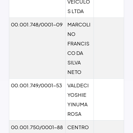
VEICULO
S LTDA
00.001.748/0001-09
MARCOLI
NO
FRANCIS
CO DA
SILVA
NETO
00.001.749/0001-53
VALDECI
YOSHIE
YINUMA
ROSA
00.001.750/0001-88
CENTRO