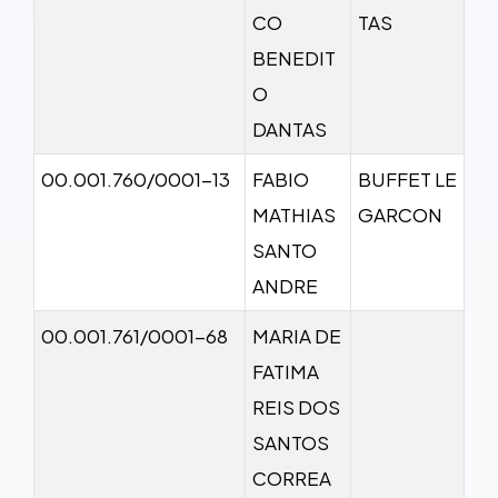
CO
TAS
BENEDIT
O
DANTAS
00.001.760/0001-13
FABIO
BUFFET LE
MATHIAS
GARCON
SANTO
ANDRE
00.001.761/0001-68
MARIA DE
FATIMA
REIS DOS
SANTOS
CORREA