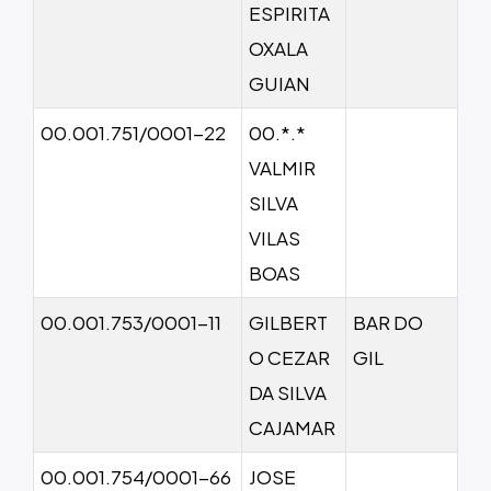
ESPIRITA
OXALA
GUIAN
00.001.751/0001-22
00.*.*
VALMIR
SILVA
VILAS
BOAS
00.001.753/0001-11
GILBERT
BAR DO
O CEZAR
GIL
DA SILVA
CAJAMAR
00.001.754/0001-66
JOSE