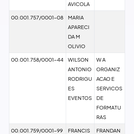
AVICOLA
00.001.757/0001-08
MARIA
APARECI
DA M
OLIVIO
00.001.758/0001-44
WILSON
W A
ANTONIO
ORGANIZ
RODRIGU
ACAO E
ES
SERVICOS
EVENTOS
DE
FORMATU
RAS
00.001.759/0001-99
FRANCIS
FRANDAN