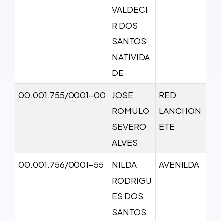
VALDECI
R DOS
SANTOS
NATIVIDA
DE
00.001.755/0001-00
JOSE
RED
ROMULO
LANCHON
SEVERO
ETE
ALVES
00.001.756/0001-55
NILDA
AVENILDA
RODRIGU
ES DOS
SANTOS