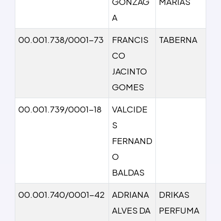
GONZAG
MARIAS
A
00.001.738/0001-73
FRANCIS
TABERNA
CO
JACINTO
GOMES
00.001.739/0001-18
VALCIDE
S
FERNAND
O
BALDAS
00.001.740/0001-42
ADRIANA
DRIKAS
ALVES DA
PERFUMA