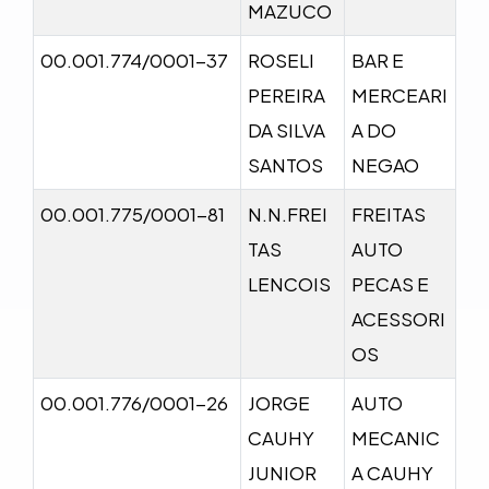
MAZUCO
00.001.774/0001-37
ROSELI
BAR E
PEREIRA
MERCEARI
DA SILVA
A DO
SANTOS
NEGAO
00.001.775/0001-81
N.N.FREI
FREITAS
TAS
AUTO
LENCOIS
PECAS E
ACESSORI
OS
00.001.776/0001-26
JORGE
AUTO
CAUHY
MECANIC
JUNIOR
A CAUHY