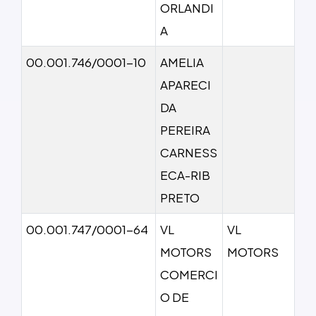
ORLANDI
A
00.001.746/0001-10
AMELIA
APARECI
DA
PEREIRA
CARNESS
ECA-RIB
PRETO
00.001.747/0001-64
VL
VL
MOTORS
MOTORS
COMERCI
O DE