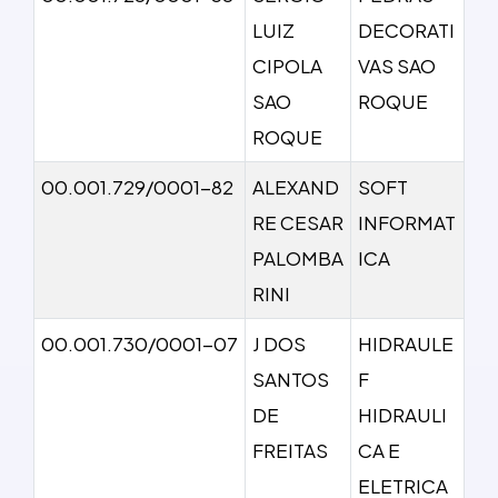
LUIZ
DECORATI
CIPOLA
VAS SAO
SAO
ROQUE
ROQUE
00.001.729/0001-82
ALEXAND
SOFT
RE CESAR
INFORMAT
PALOMBA
ICA
RINI
00.001.730/0001-07
J DOS
HIDRAULE
SANTOS
F
DE
HIDRAULI
FREITAS
CA E
ELETRICA