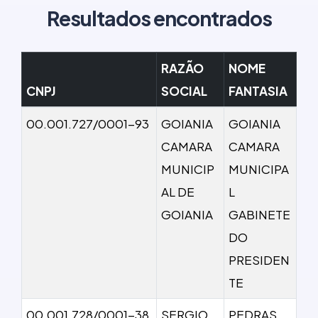
Resultados encontrados
RAZÃO
NOME
CNPJ
SOCIAL
FANTASIA
00.001.727/0001-93
GOIANIA
GOIANIA
CAMARA
CAMARA
MUNICIP
MUNICIPA
AL DE
L
GOIANIA
GABINETE
DO
PRESIDEN
TE
00.001.728/0001-38
SERGIO
PEDRAS